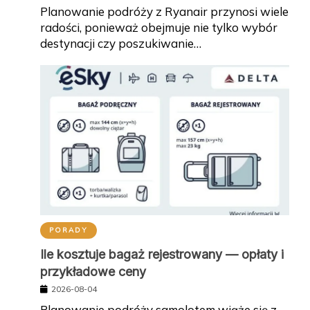
Planowanie podróży z Ryanair przynosi wiele
radości, ponieważ obejmuje nie tylko wybór
destynacji czy poszukiwanie…
PORADY
Ile kosztuje bagaż rejestrowany — opłaty i
przykładowe ceny
2026-08-04
Planowanie podróży samolotem wiąże się z