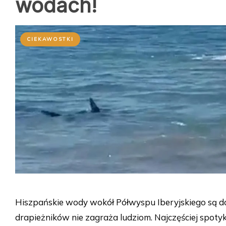
wodach!
CIEKAWOSTKI
Hiszpańskie wody wokół Półwyspu Iberyjskiego są d
drapieżników nie zagraża ludziom. Najczęściej spotyka