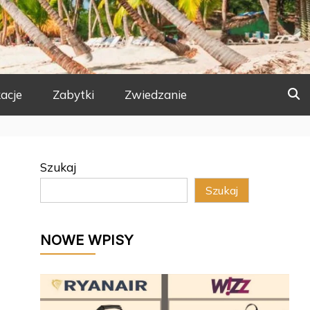
acje
Zabytki
Zwiedzanie
Szukaj
Szukaj
NOWE WPISY