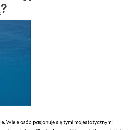
ą?
e. Wiele osób pasjonuje się tymi majestatycznymi