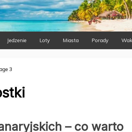
Jedzenie
Loty
Miasta
Porady
Wak
age 3
stki
naryjskich – co warto