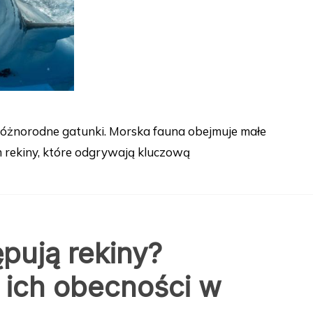
różnorodne gatunki. Morska fauna obejmuje małe
 rekiny, które odgrywają kluczową
pują rekiny?
ich obecności w