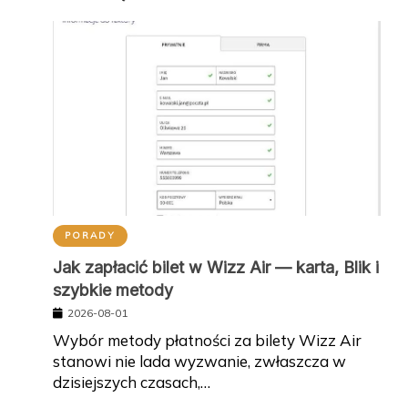
PORADY
Jak zapłacić bilet w Wizz Air — karta, Blik i
szybkie metody
2026-08-01
Wybór metody płatności za bilety Wizz Air
stanowi nie lada wyzwanie, zwłaszcza w
dzisiejszych czasach,…