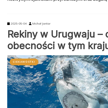
2025-05-04
Michał Jantar
Rekiny w Urugwaju – c
obecności w tym kraj
CIEKAWOSTKI