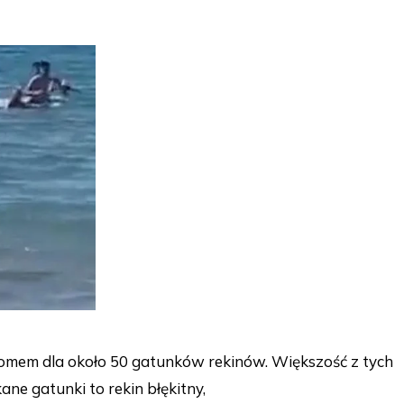
omem dla około 50 gatunków rekinów. Większość z tych
ne gatunki to rekin błękitny,