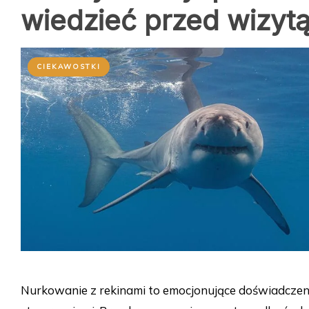
wiedzieć przed wizyt
CIEKAWOSTKI
Nurkowanie z rekinami to emocjonujące doświadczeni