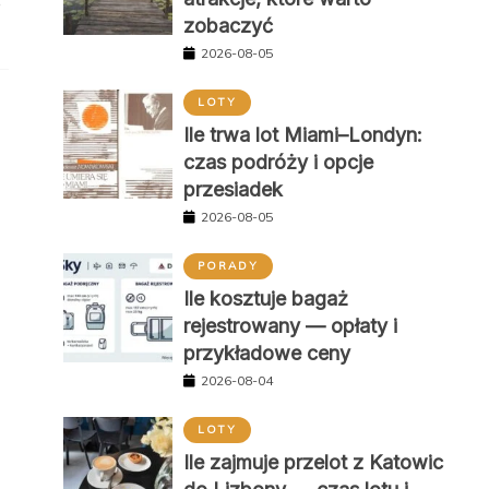
e
zobaczyć
2026-08-05
LOTY
Ile trwa lot Miami–Londyn:
czas podróży i opcje
przesiadek
2026-08-05
PORADY
Ile kosztuje bagaż
rejestrowany — opłaty i
przykładowe ceny
2026-08-04
LOTY
Ile zajmuje przelot z Katowic