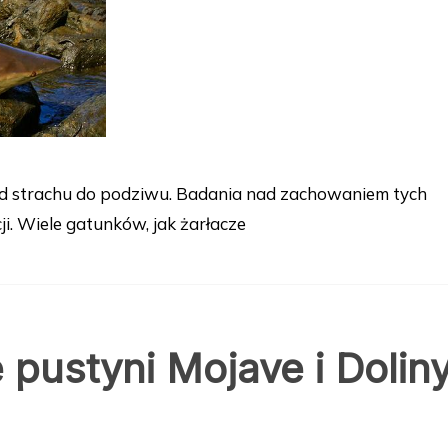
, od strachu do podziwu. Badania nad zachowaniem tych
i. Wiele gatunków, jak żarłacze
pustyni Mojave i Dolin