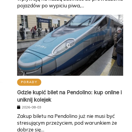
pojazdów po wypiciu piwa,…
PORADY
Gdzie kupić bilet na Pendolino: kup online i
uniknij kolejek
2026-08-03
Zakup biletu na Pendolino już nie musi być
stresującym przeżyciem, pod warunkiem że
dobrze się…