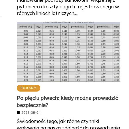
pytaniem o koszty bagażu rejestrowanego w
różnych liniach lotniczych.…
PORADY
Po pięciu piwach: kiedy można prowadzić
bezpiecznie?
2026-08-04
Świadomość tego, jak różne czynniki
wpływają na naszą zdolność do prowadzenia