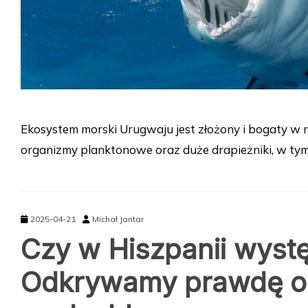
Ekosystem morski Urugwaju jest złożony i bogaty w 
organizmy planktonowe oraz duże drapieżniki, w tym
2025-04-21
Michał Jantar
Czy w Hiszpanii wystę
Odkrywamy prawdę o 