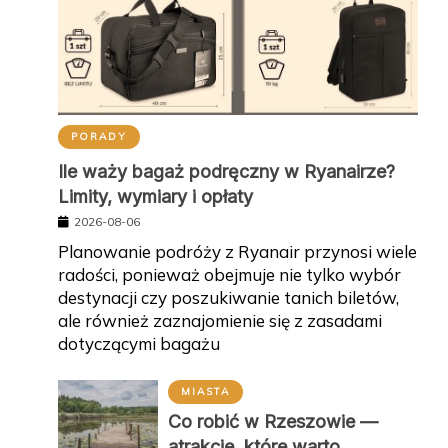
PORADY
Ile waży bagaż podręczny w Ryanairze?
Limity, wymiary i opłaty
2026-08-06
Planowanie podróży z Ryanair przynosi wiele
radości, ponieważ obejmuje nie tylko wybór
destynacji czy poszukiwanie tanich biletów,
ale również zaznajomienie się z zasadami
dotyczącymi bagażu
MIASTA
Co robić w Rzeszowie —
atrakcje, które warto