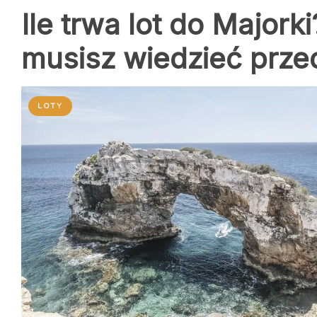
Ile trwa lot do Majork
musisz wiedzieć prze
LOTY