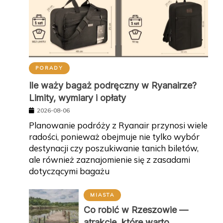
PORADY
Ile waży bagaż podręczny w Ryanairze?
Limity, wymiary i opłaty
2026-08-06
Planowanie podróży z Ryanair przynosi wiele
radości, ponieważ obejmuje nie tylko wybór
destynacji czy poszukiwanie tanich biletów,
ale również zaznajomienie się z zasadami
dotyczącymi bagażu
MIASTA
Co robić w Rzeszowie —
atrakcje, które warto