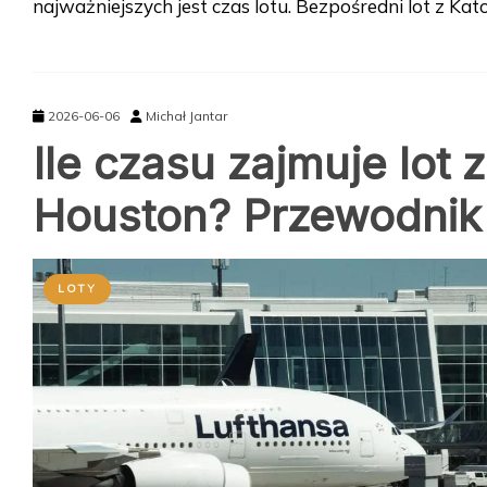
najważniejszych jest czas lotu. Bezpośredni lot z Kat
2026-06-06
Michał Jantar
Ile czasu zajmuje lot 
Houston? Przewodnik
LOTY