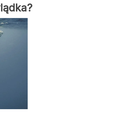
lądka?