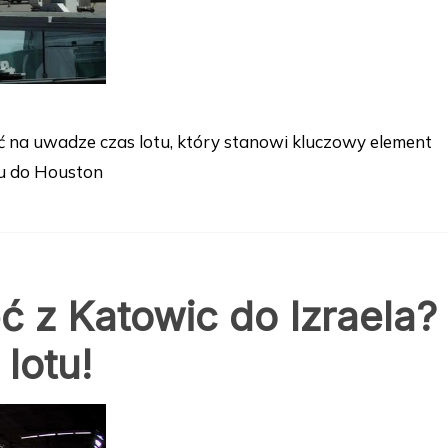
ć na uwadze czas lotu, który stanowi kluczowy element
tu do Houston
ć z Katowic do Izraela?
lotu!