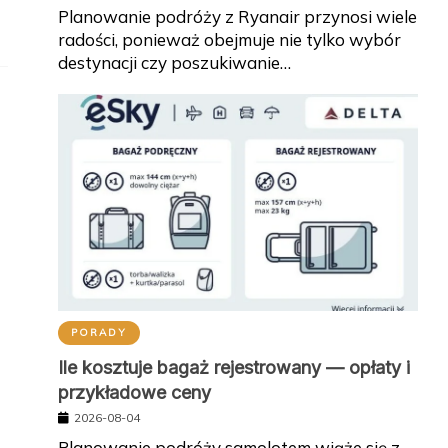
Planowanie podróży z Ryanair przynosi wiele
radości, ponieważ obejmuje nie tylko wybór
destynacji czy poszukiwanie…
PORADY
Ile kosztuje bagaż rejestrowany — opłaty i
przykładowe ceny
2026-08-04
Planowanie podróży samolotem wiąże się z