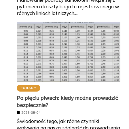
pytaniem o koszty bagażu rejestrowanego w
różnych liniach lotniczych.…
PORADY
Po pięciu piwach: kiedy można prowadzić
bezpiecznie?
2026-08-04
Świadomość tego, jak różne czynniki
wpływają na naszą zdolność do prowadzenia