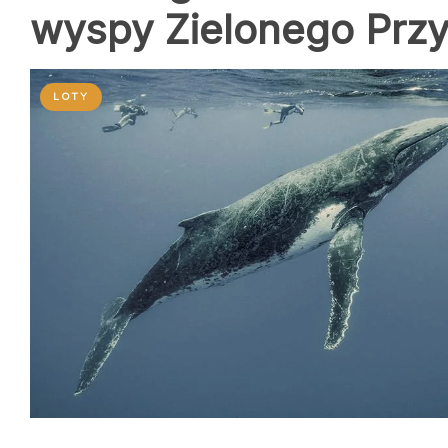
wyspy Zielonego Przy
LOTY