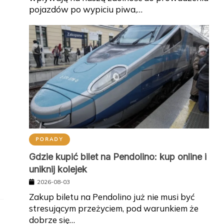
pojazdów po wypiciu piwa,…
PORADY
Gdzie kupić bilet na Pendolino: kup online i
uniknij kolejek
2026-08-03
Zakup biletu na Pendolino już nie musi być
stresującym przeżyciem, pod warunkiem że
dobrze się…