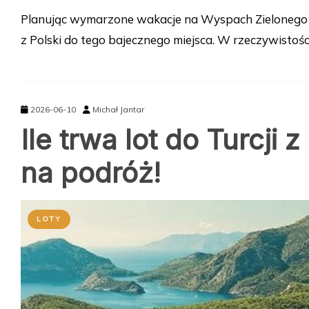
Planując wymarzone wakacje na Wyspach Zielonego Pr
z Polski do tego bajecznego miejsca. W rzeczywistoś
2026-06-10
Michał Jantar
Ile trwa lot do Turcji 
na podróż!
LOTY