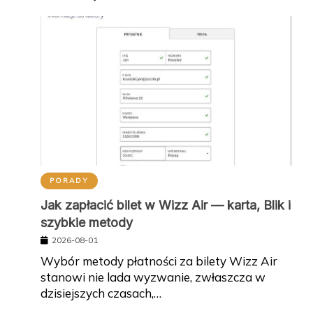
PORADY
Jak zapłacić bilet w Wizz Air — karta, Blik i
szybkie metody
2026-08-01
Wybór metody płatności za bilety Wizz Air
stanowi nie lada wyzwanie, zwłaszcza w
dzisiejszych czasach,…