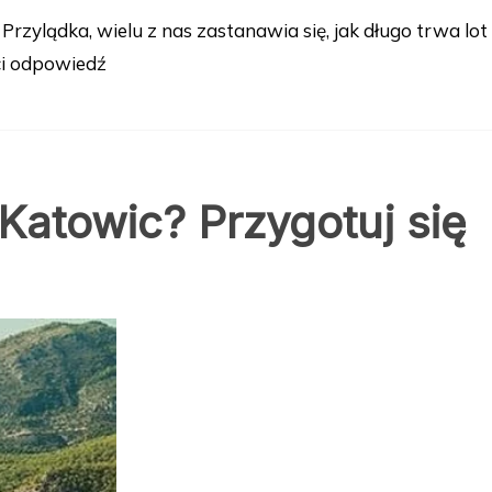
zylądka, wielu z nas zastanawia się, jak długo trwa lot
ci odpowiedź
z Katowic? Przygotuj się