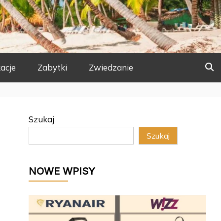
acje
Zabytki
Zwiedzanie
Szukaj
Szukaj
NOWE WPISY