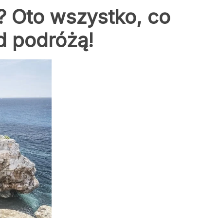
i? Oto wszystko, co
d podróżą!