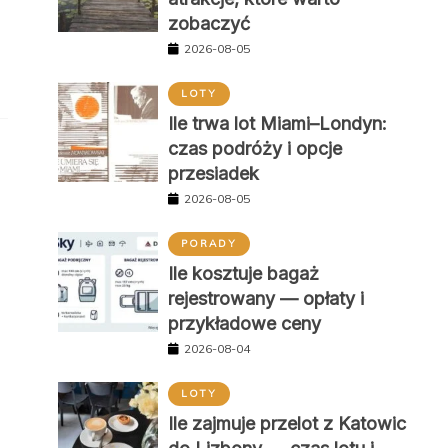
zobaczyć
2026-08-05
LOTY
Ile trwa lot Miami–Londyn:
czas podróży i opcje
przesiadek
2026-08-05
PORADY
Ile kosztuje bagaż
rejestrowany — opłaty i
przykładowe ceny
2026-08-04
LOTY
Ile zajmuje przelot z Katowic