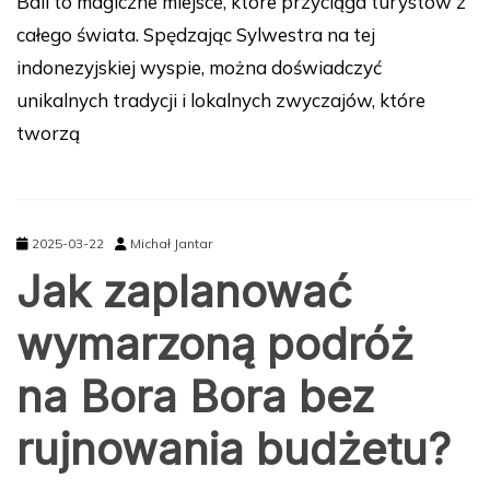
Bali to magiczne miejsce, które przyciąga turystów z
całego świata. Spędzając Sylwestra na tej
indonezyjskiej wyspie, można doświadczyć
unikalnych tradycji i lokalnych zwyczajów, które
tworzą
2025-03-22
Michał Jantar
Jak zaplanować
wymarzoną podróż
na Bora Bora bez
rujnowania budżetu?