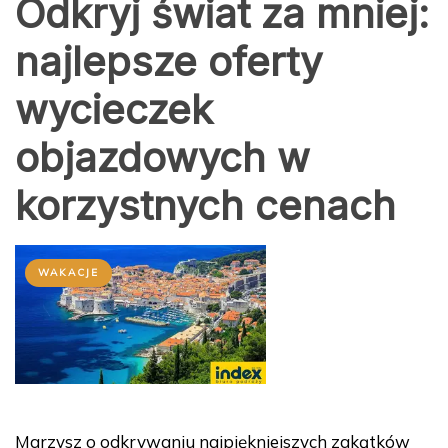
Odkryj świat za mniej:
najlepsze oferty
wycieczek
objazdowych w
korzystnych cenach
WAKACJE
Marzysz o odkrywaniu najpiękniejszych zakątków