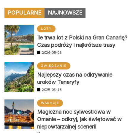
POPULARNE
NAJNOWSZE
LOTY
Ile trwa lot z Polski na Gran Canarię?
Czas podróży i najkrótsze trasy
2026-08-08
ZWIEDZANIE
Najlepszy czas na odkrywanie
uroków Teneryfy
2025-03-18
WAKACJE
Magiczna noc sylwestrowa w
Omanie – odkryj, jak świętować w
niepowtarzalnej scenerii