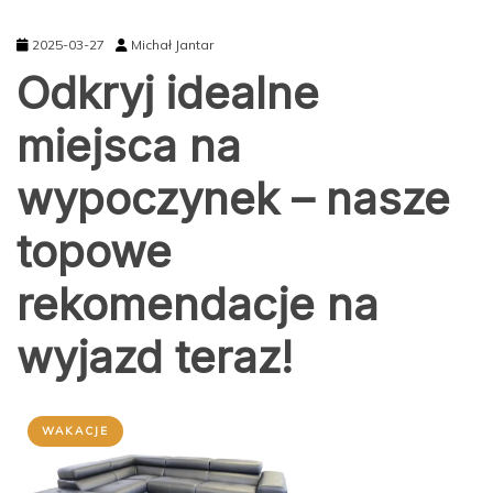
2025-03-27
Michał Jantar
Odkryj idealne
miejsca na
wypoczynek – nasze
topowe
rekomendacje na
wyjazd teraz!
WAKACJE