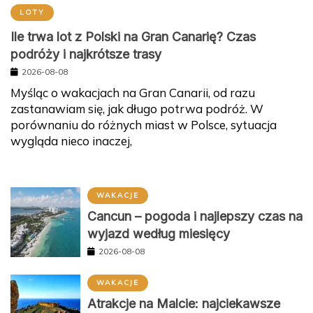
LOTY
Ile trwa lot z Polski na Gran Canarię? Czas
podróży i najkrótsze trasy
2026-08-08
Myśląc o wakacjach na Gran Canarii, od razu
zastanawiam się, jak długo potrwa podróż. W
porównaniu do różnych miast w Polsce, sytuacja
wygląda nieco inaczej,
WAKACJE
Cancun – pogoda i najlepszy czas na
wyjazd według miesięcy
2026-08-08
WAKACJE
Atrakcje na Malcie: najciekawsze