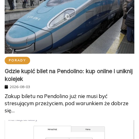
PORADY
Gdzie kupić bilet na Pendolino: kup online i uniknij
kolejek
2026-08-03
Zakup biletu na Pendolino już nie musi być
stresującym przeżyciem, pod warunkiem że dobrze
się…