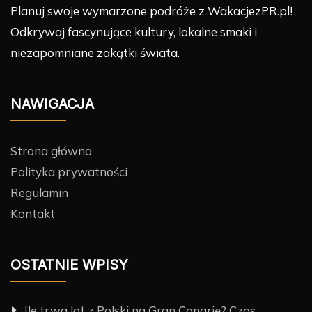
Planuj swoje wymarzone podróże z WakacjezPR.pl!
Odkrywaj fascynujące kultury, lokalne smaki i
niezapomniane zakątki świata.
NAWIGACJA
Strona główna
Polityka prywatności
Regulamin
Kontakt
OSTATNIE WPISY
Ile trwa lot z Polski na Gran Canarię? Czas