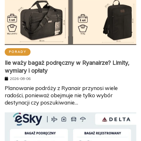
PORADY
Ile waży bagaż podręczny w Ryanairze? Limity,
wymiary i opłaty
2026-08-06
Planowanie podróży z Ryanair przynosi wiele
radości, ponieważ obejmuje nie tylko wybór
destynacji czy poszukiwanie…