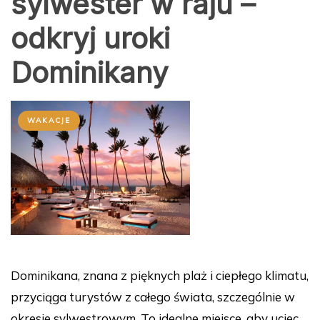
sylwester w raju –
odkryj uroki
Dominikany
WAKACJE
Dominikana, znana z pięknych plaż i ciepłego klimatu,
przyciąga turystów z całego świata, szczególnie w
okresie sylwestrowym. To idealne miejsce, aby uciec