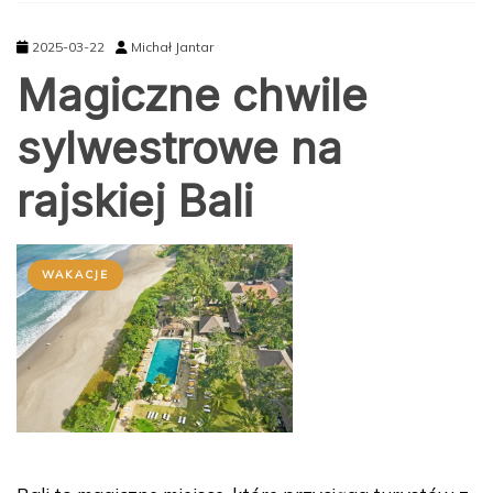
2025-03-22
Michał Jantar
Magiczne chwile
sylwestrowe na
rajskiej Bali
WAKACJE