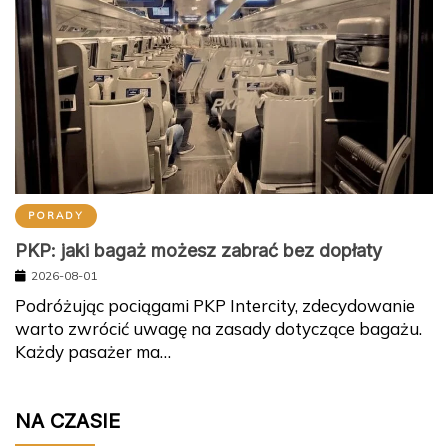
PORADY
PKP: jaki bagaż możesz zabrać bez dopłaty
2026-08-01
Podróżując pociągami PKP Intercity, zdecydowanie
warto zwrócić uwagę na zasady dotyczące bagażu.
Każdy pasażer ma…
NA CZASIE