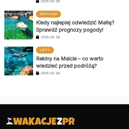
2025-03-18
WAKACJE
Kiedy najlepiej odwiedzić Maltę?
Sprawdź prognozy pogody!
2025-03-18
LOTY
Rekiny na Malcie – co warto
wiedzieć przed podróżą?
2025-03-18