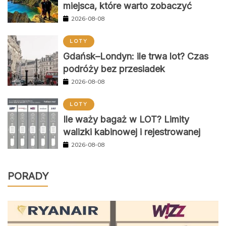
miejsca, które warto zobaczyć
2026-08-08
LOTY
Gdańsk–Londyn: ile trwa lot? Czas
podróży bez przesiadek
2026-08-08
LOTY
Ile waży bagaż w LOT? Limity
walizki kabinowej i rejestrowanej
2026-08-08
PORADY