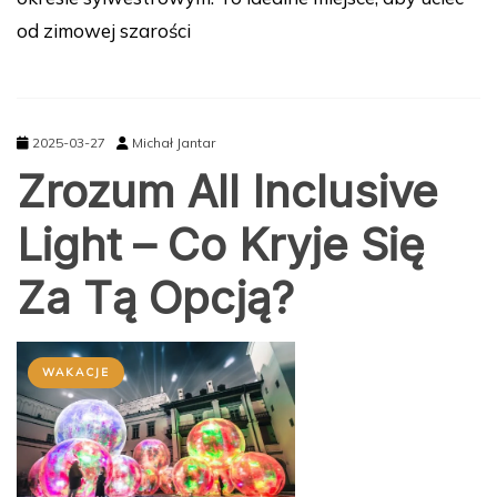
od zimowej szarości
2025-03-27
Michał Jantar
Zrozum All Inclusive
Light – Co Kryje Się
Za Tą Opcją?
WAKACJE