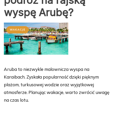
podróż na rajską
wyspę Arubę?
WAKACJE
Aruba to niezwykle malownicza wyspa na
Karaibach. Zyskała popularność dzięki pięknym
plażom, turkusowej wodzie oraz wyjątkowej
atmosferze. Planując wakacje, warto zwrócić uwagę
na czas lotu.