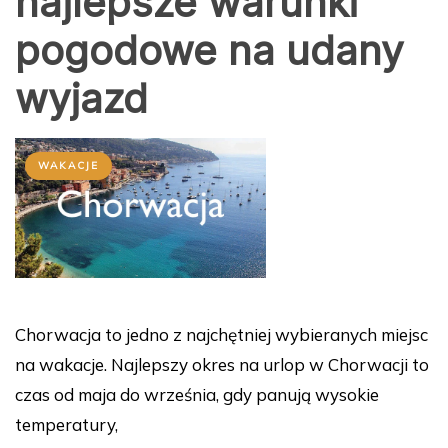
najlepsze warunki
pogodowe na udany
wyjazd
WAKACJE
Chorwacja to jedno z najchętniej wybieranych miejsc
na wakacje. Najlepszy okres na urlop w Chorwacji to
czas od maja do września, gdy panują wysokie
temperatury,