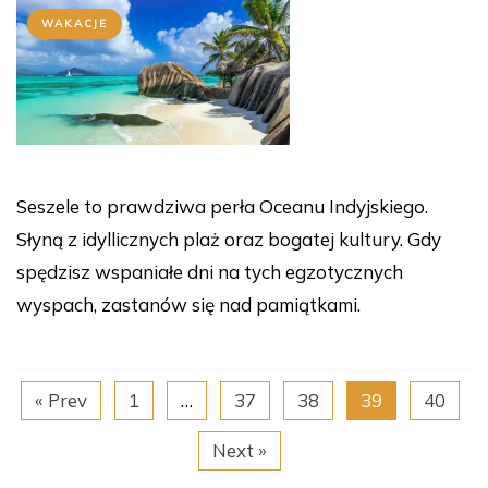
WAKACJE
Seszele to prawdziwa perła Oceanu Indyjskiego.
Słyną z idyllicznych plaż oraz bogatej kultury. Gdy
spędzisz wspaniałe dni na tych egzotycznych
wyspach, zastanów się nad pamiątkami.
« Prev
1
…
37
38
39
40
Next »