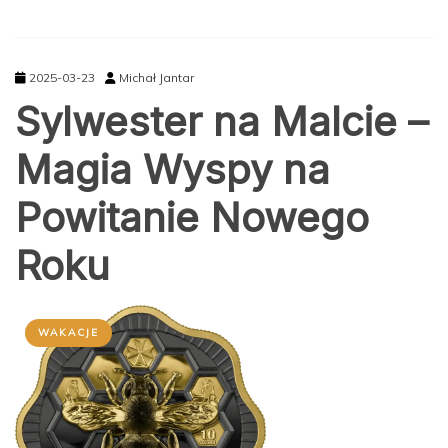
2025-03-23
Michał Jantar
Sylwester na Malcie –
Magia Wyspy na
Powitanie Nowego
Roku
WAKACJE