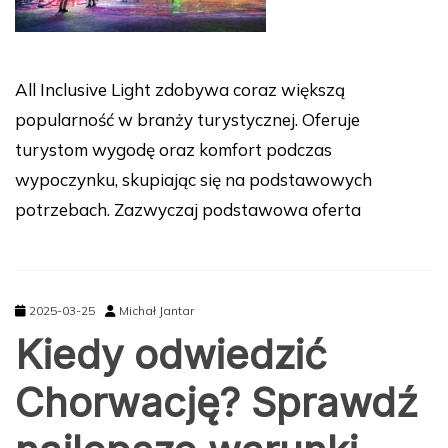
All Inclusive Light zdobywa coraz większą
popularność w branży turystycznej. Oferuje
turystom wygodę oraz komfort podczas
wypoczynku, skupiając się na podstawowych
potrzebach. Zazwyczaj podstawowa oferta
2025-03-25
Michał Jantar
Kiedy odwiedzić
Chorwację? Sprawdź