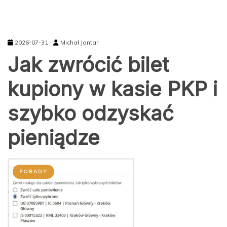
2026-07-31
Michał Jantar
Jak zwrócić bilet
kupiony w kasie PKP i
szybko odzyskać
pieniądze
PORADY