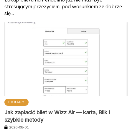
się…
PORADY
Jak zapłacić bilet w Wizz Air — karta, Blik i
szybkie metody
2026-08-01
Wybór metody płatności za bilety Wizz Air stanowi