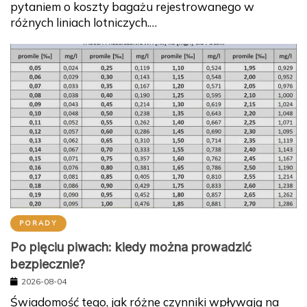
różnych liniach lotniczych.…
PORADY
Po pięciu piwach: kiedy można prowadzić
bezpiecznie?
2026-08-04
Świadomość tego, jak różne czynniki wpływają na
naszą zdolność do prowadzenia pojazdów po