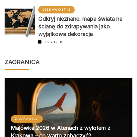
CIEKAWOSTKI
Odkryj nieznane: mapa świata na
ścianę do zdrapywania jako
wyjątkowa dekoracja
2025-12-10
ZAGRANICA
ZAGRANICA
Majówka 2026 w Atenach z wylotem z
Krakowa – co warto zobaczyć?
2026-04-28