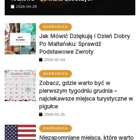
ZAGRANICA
Jak Mówić Dziękuję i Dzień Dobry
Po Maltańsku: Sprawdź
Podstawowe Zwroty
2026-02-04
ZAGRANICA
Zobacz, gdzie warto być w
pierwszym tygodniu grudnia –
najciekawsze miejsca turystyczne w
pigułce
2026-01-25
ZAGRANICA
Niezapomniane miejsca, które warto
zobaczyć w USA