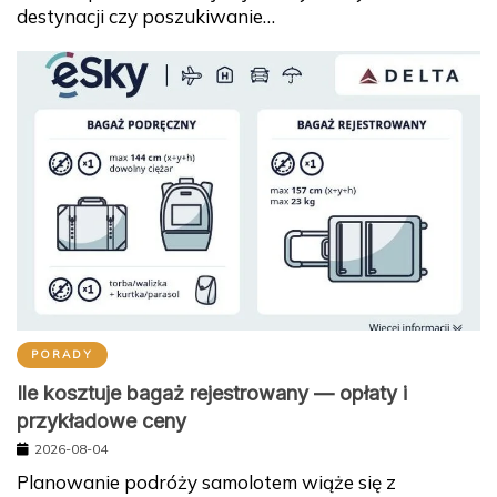
PORADY
Ile kosztuje bagaż rejestrowany — opłaty i
przykładowe ceny
2026-08-04
Planowanie podróży samolotem wiąże się z
pytaniem o koszty bagażu rejestrowanego w