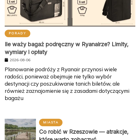
PORADY
Ile waży bagaż podręczny w Ryanairze? Limity,
wymiary i opłaty
2026-08-06
Planowanie podróży z Ryanair przynosi wiele
radości, ponieważ obejmuje nie tylko wybór
destynacji czy poszukiwanie tanich biletów, ale
również zaznajomienie się z zasadami dotyczącymi
bagażu
MIASTA
Co robić w Rzeszowie — atrakcje,
które warto zobaczyć