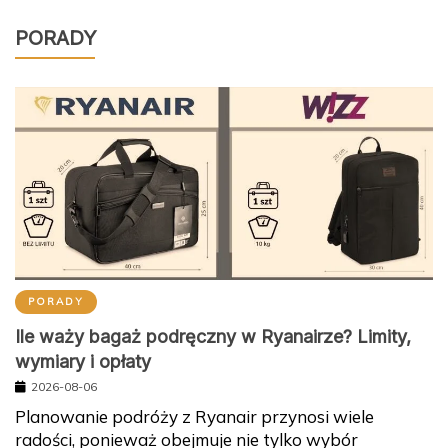
PORADY
PORADY
Ile waży bagaż podręczny w Ryanairze? Limity,
wymiary i opłaty
2026-08-06
Planowanie podróży z Ryanair przynosi wiele
radości, ponieważ obejmuje nie tylko wybór
destynacji czy poszukiwanie…