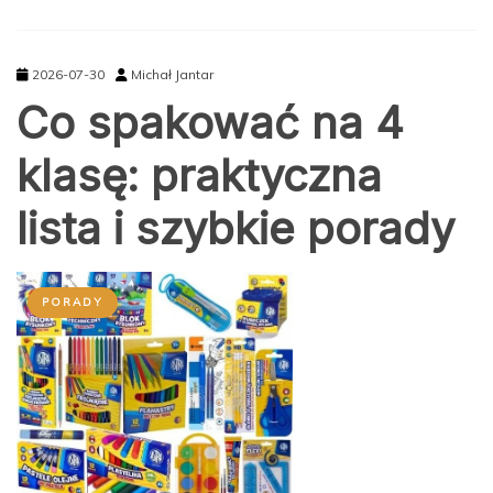
2026-07-30
Michał Jantar
Co spakować na 4
klasę: praktyczna
lista i szybkie porady
PORADY