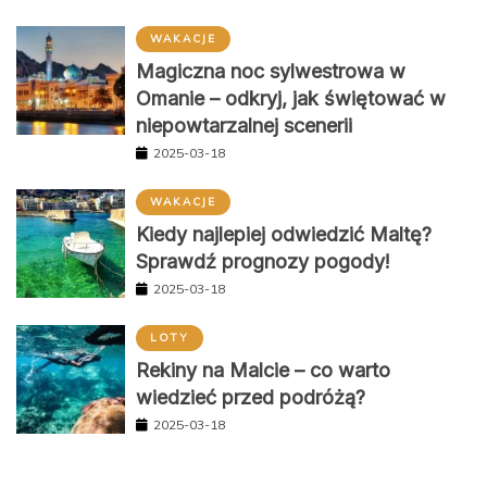
WAKACJE
Magiczna noc sylwestrowa w
Omanie – odkryj, jak świętować w
niepowtarzalnej scenerii
2025-03-18
WAKACJE
Kiedy najlepiej odwiedzić Maltę?
Sprawdź prognozy pogody!
2025-03-18
LOTY
Rekiny na Malcie – co warto
wiedzieć przed podróżą?
2025-03-18