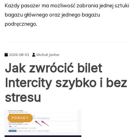
bagażu głównego oraz jednego bagażu
podręcznego,
2026-08-01
Michał Jantar
Jak zwrócić bilet
Intercity szybko i bez
stresu
PORADY