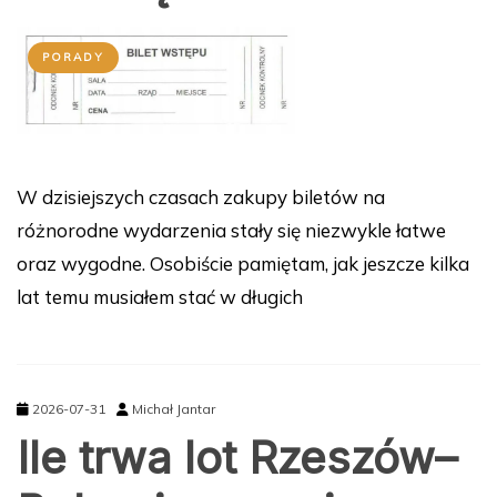
PORADY
W dzisiejszych czasach zakupy biletów na
różnorodne wydarzenia stały się niezwykle łatwe
oraz wygodne. Osobiście pamiętam, jak jeszcze kilka
lat temu musiałem stać w długich
2026-07-31
Michał Jantar
Ile trwa lot Rzeszów–
Bułgaria: czas i