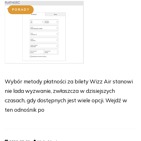
PORADY
Wybór metody płatności za bilety Wizz Air stanowi
nie lada wyzwanie, zwłaszcza w dzisiejszych
czasach, gdy dostępnych jest wiele opcji. Wejdź w
ten odnośnik po
2026-08-01
Michał Jantar