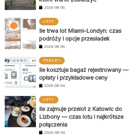
2026-08-05
LOTY
Ile trwa lot Miami–Londyn: czas
podróży i opcje przesiadek
2026-08-05
PORADY
Ile kosztuje bagaż rejestrowany —
opłaty i przykładowe ceny
2026-08-04
LOTY
Ile zajmuje przelot z Katowic do
Lizbony — czas lotu i najkrótsze
połączenia
2026-08-04