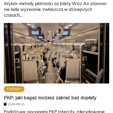
nie lada wyzwanie, zwłaszcza w dzisiejszych
czasach,…
PORADY
PKP: jaki bagaż możesz zabrać bez dopłaty
2026-08-01
Podróżując pociągami PKP Intercity, zdecydowanie
warto zwrócić uwagę na zasady dotyczące bagażu.