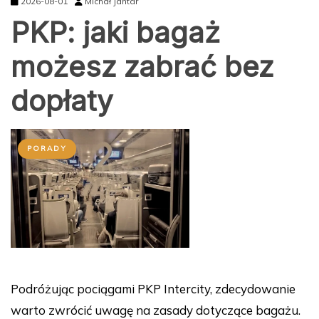
PKP: jaki bagaż
możesz zabrać bez
dopłaty
PORADY
Podróżując pociągami PKP Intercity, zdecydowanie
warto zwrócić uwagę na zasady dotyczące bagażu.
Każdy pasażer ma możliwość zabrania jednej sztuki