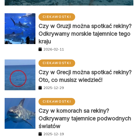
CIEKAWOSTKI
Czy w Gruzji można spotkać rekiny?
Odkrywamy morskie tajemnice tego
kraju
2026-02-11
CIEKAWOSTKI
Czy w Grecji można spotkać rekiny?
Oto, co musisz wiedzieć!
2025-12-29
CIEKAWOSTKI
Czy w komorach sa rekiny?
Odkrywamy tajemnice podwodnych
światów
2025-12-19