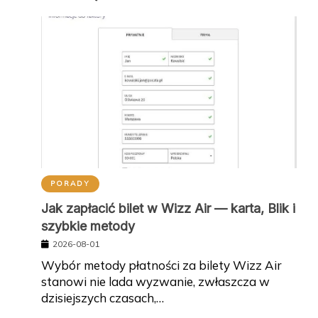
PORADY
Jak zapłacić bilet w Wizz Air — karta, Blik i
szybkie metody
2026-08-01
Wybór metody płatności za bilety Wizz Air
stanowi nie lada wyzwanie, zwłaszcza w
dzisiejszych czasach,…