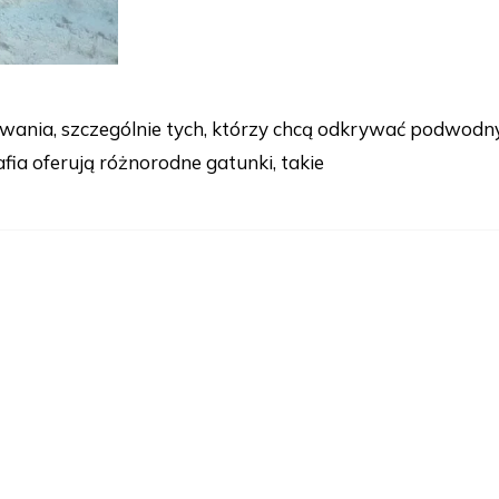
owania, szczególnie tych, którzy chcą odkrywać podwodn
ia oferują różnorodne gatunki, takie