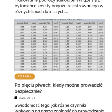
pytaniem o koszty bagażu rejestrowanego w
różnych liniach lotniczych.…
PORADY
Po pięciu piwach: kiedy można prowadzić
bezpiecznie?
2026-08-04
Świadomość tego, jak różne czynniki
wpływają na naszą zdolność do prowadzenia