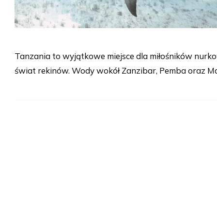
Tanzania to wyjątkowe miejsce dla miłośników nurk
świat rekinów. Wody wokół Zanzibar, Pemba oraz Maf