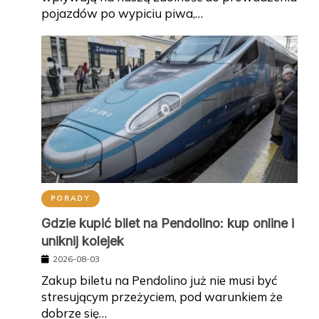
pojazdów po wypiciu piwa,…
PORADY
Gdzie kupić bilet na Pendolino: kup online i
uniknij kolejek
2026-08-03
Zakup biletu na Pendolino już nie musi być
stresującym przeżyciem, pod warunkiem że
dobrze się…