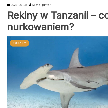
2025-05-18
Michał Jantar
Rekiny w Tanzanii – c
nurkowaniem?
PORADY