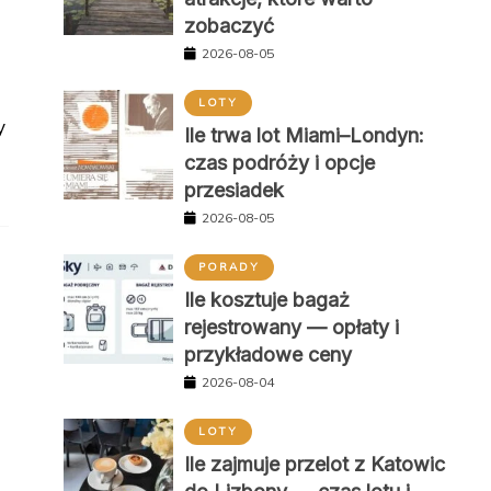
zobaczyć
2026-08-05
LOTY
y
Ile trwa lot Miami–Londyn:
czas podróży i opcje
przesiadek
2026-08-05
PORADY
Ile kosztuje bagaż
rejestrowany — opłaty i
przykładowe ceny
2026-08-04
LOTY
Ile zajmuje przelot z Katowic