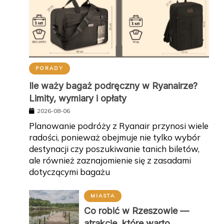
PORADY
Ile waży bagaż podręczny w Ryanairze?
Limity, wymiary i opłaty
2026-08-06
Planowanie podróży z Ryanair przynosi wiele
radości, ponieważ obejmuje nie tylko wybór
destynacji czy poszukiwanie tanich biletów,
ale również zaznajomienie się z zasadami
dotyczącymi bagażu
MIASTA
Co robić w Rzeszowie —
atrakcje, które warto