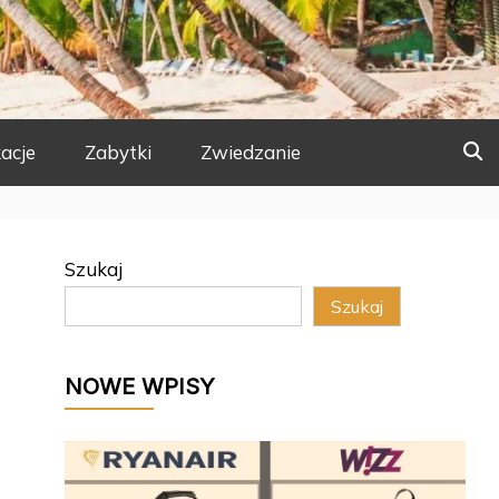
acje
Zabytki
Zwiedzanie
Szukaj
Szukaj
NOWE WPISY