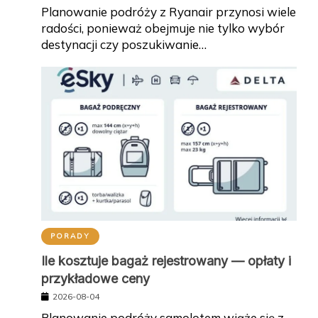
Planowanie podróży z Ryanair przynosi wiele
radości, ponieważ obejmuje nie tylko wybór
destynacji czy poszukiwanie…
PORADY
Ile kosztuje bagaż rejestrowany — opłaty i
przykładowe ceny
2026-08-04
Planowanie podróży samolotem wiąże się z