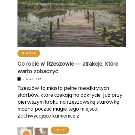
MIASTA
Co robić w Rzeszowie — atrakcje, które
warto zobaczyć
2026-08-05
Rzeszów to miasto pełne nieodkrytych
skarbów, które czekają na odkrycie. Już przy
pierwszym kroku na rzeszowską starówkę
można poczuć magie tego miejsca.
Zachwycające kamienice z
LOTY