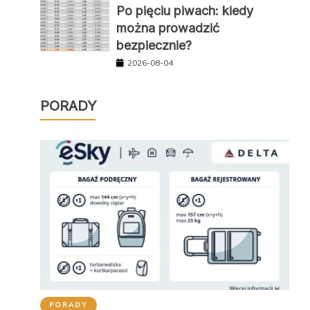
Po pięciu piwach: kiedy
można prowadzić
bezpiecznie?
2026-08-04
PORADY
PORADY