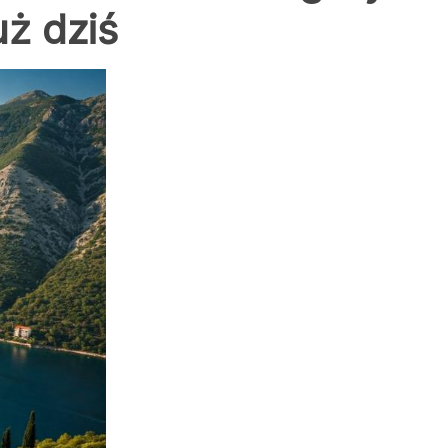
uż dziś