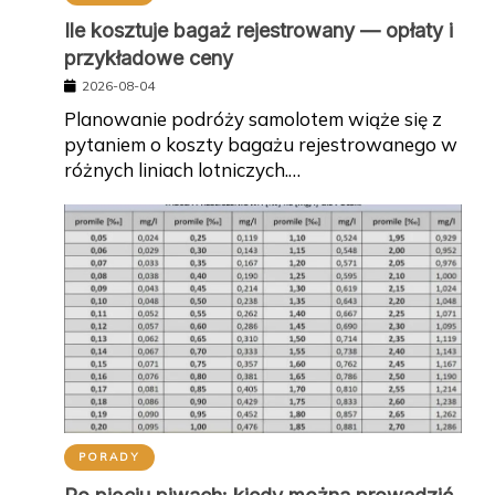
Ile kosztuje bagaż rejestrowany — opłaty i
przykładowe ceny
2026-08-04
Planowanie podróży samolotem wiąże się z
pytaniem o koszty bagażu rejestrowanego w
różnych liniach lotniczych.…
PORADY