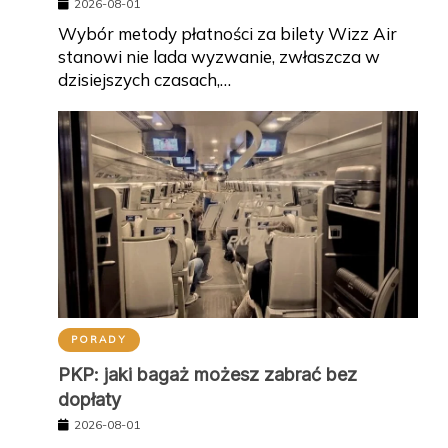
2026-08-01
Wybór metody płatności za bilety Wizz Air
stanowi nie lada wyzwanie, zwłaszcza w
dzisiejszych czasach,…
PORADY
PKP: jaki bagaż możesz zabrać bez
dopłaty
2026-08-01