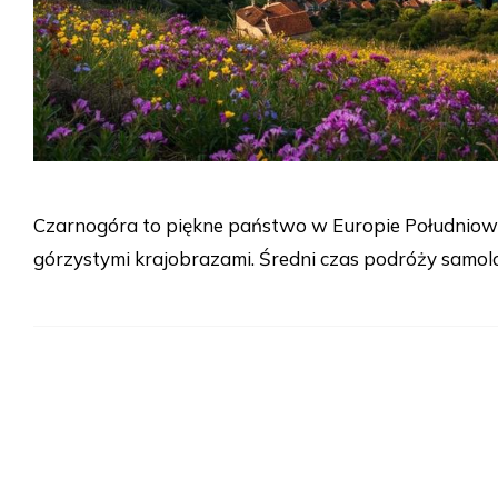
Czarnogóra to piękne państwo w Europie Południowe
górzystymi krajobrazami. Średni czas podróży samol