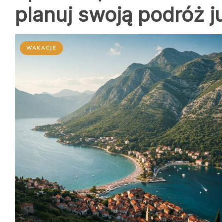
planuj swoją podróż j
WAKACJE