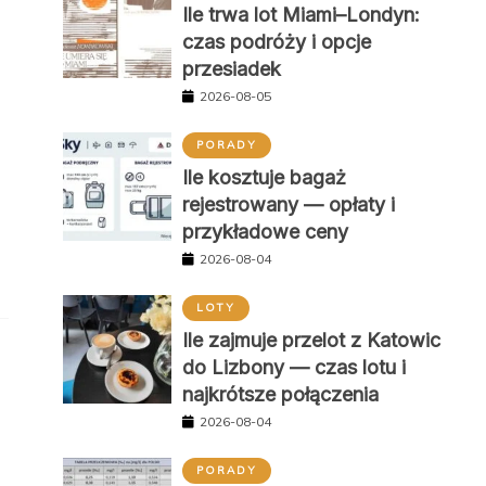
Ile trwa lot Miami–Londyn:
czas podróży i opcje
przesiadek
2026-08-05
PORADY
Ile kosztuje bagaż
rejestrowany — opłaty i
przykładowe ceny
2026-08-04
LOTY
Ile zajmuje przelot z Katowic
do Lizbony — czas lotu i
najkrótsze połączenia
2026-08-04
PORADY