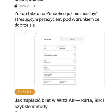
2026-08-03
Zakup biletu na Pendolino już nie musi być
stresującym przeżyciem, pod warunkiem że
dobrze się…
PORADY
Jak zapłacić bilet w Wizz Air — karta, Blik i
szybkie metody