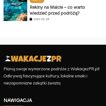
LOTY
Rekiny na Malcie – co warto
wiedzieć przed podróżą?
2025-03-18
Planuj swoje wymarzone podróże z WakacjezPR.pl!
Odkrywaj fascynujące kultury, lokalne smaki i
niezapomniane zakątki świata.
NAWIGACJA