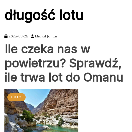
długość lotu
2025-08-25
Michał Jantar
Ile czeka nas w
powietrzu? Sprawdź,
ile trwa lot do Omanu
LOTY