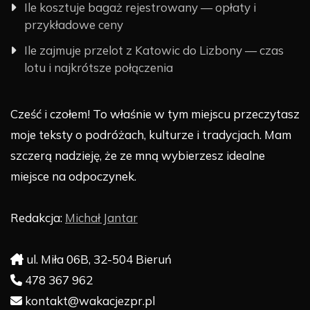
Ile kosztuje bagaż rejestrowany — opłaty i
przykładowe ceny
Ile zajmuje przelot z Katowic do Lizbony — czas
lotu i najkrótsze połączenia
Cześć i czołem! To właśnie w tym miejscu przeczytasz
moje teksty o podróżach, kulturze i tradycjach. Mam
szczerą nadzieję, że ze mną wybierzesz idealne
miejsce na odpoczynek.
Redakcja:
Michał Jantar
ul. Miła 06B, 32-504 Bieruń
478 367 962
kontakt@wakacjezpr.pl