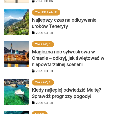
2026-08-06
ZWIEDZANIE
Najlepszy czas na odkrywanie
uroków Teneryfy
2025-03-18
WAKACJE
Magiczna noc sylwestrowa w
Omanie – odkryj, jak świętować w
niepowtarzalnej scenerii
2025-03-18
WAKACJE
Kiedy najlepiej odwiedzić Maltę?
Sprawdź prognozy pogody!
2025-03-18