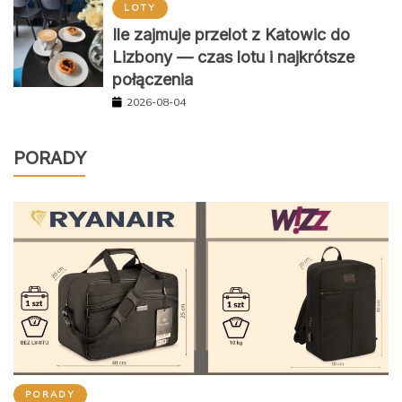
LOTY
Ile zajmuje przelot z Katowic do
Lizbony — czas lotu i najkrótsze
połączenia
2026-08-04
PORADY
PORADY