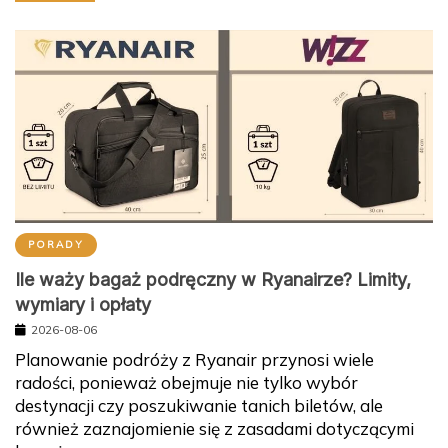
PORADY
Ile waży bagaż podręczny w Ryanairze? Limity,
wymiary i opłaty
2026-08-06
Planowanie podróży z Ryanair przynosi wiele
radości, ponieważ obejmuje nie tylko wybór
destynacji czy poszukiwanie tanich biletów, ale
również zaznajomienie się z zasadami dotyczącymi