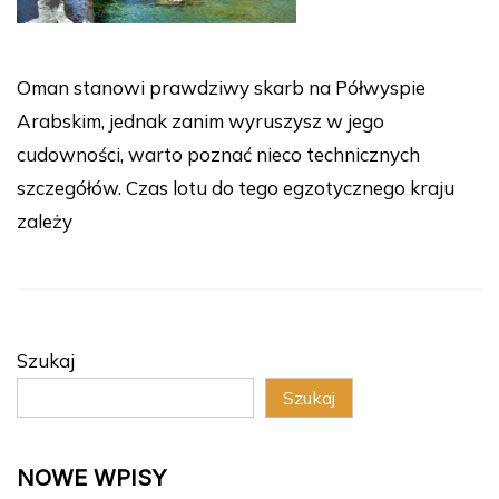
Oman stanowi prawdziwy skarb na Półwyspie
Arabskim, jednak zanim wyruszysz w jego
cudowności, warto poznać nieco technicznych
szczegółów. Czas lotu do tego egzotycznego kraju
zależy
Szukaj
Szukaj
NOWE WPISY