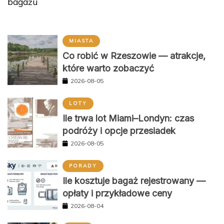
bagażu
MIASTA
Co robić w Rzeszowie — atrakcje,
które warto zobaczyć
2026-08-05
LOTY
Ile trwa lot Miami–Londyn: czas
podróży i opcje przesiadek
2026-08-05
PORADY
Ile kosztuje bagaż rejestrowany —
opłaty i przykładowe ceny
2026-08-04