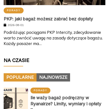
PORADY
PKP: jaki bagaż możesz zabrać bez dopłaty
2026-08-01
Podróżując pociągami PKP Intercity, zdecydowanie
warto zwrócić uwagę na zasady dotyczące bagażu.
Każdy pasażer ma…
NA CZASIE
POPULARNE
NAJNOWSZE
PORADY
Ile waży bagaż podręczny w
Ryanairze? Limity, wymiary i opłaty