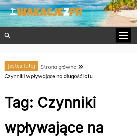
Skip
to
content
Jesteś tutaj
Strona główna
Czynniki wpływające na długość lotu
Tag:
Czynniki
wpływające na