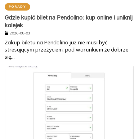
PORADY
Gdzie kupić bilet na Pendolino: kup online i uniknij
kolejek
2026-08-03
Zakup biletu na Pendolino już nie musi być
stresującym przeżyciem, pod warunkiem że dobrze
się…