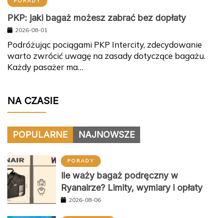
PORADY
PKP: jaki bagaż możesz zabrać bez dopłaty
2026-08-01
Podróżując pociągami PKP Intercity, zdecydowanie
warto zwrócić uwagę na zasady dotyczące bagażu.
Każdy pasażer ma…
NA CZASIE
POPULARNE
NAJNOWSZE
PORADY
Ile waży bagaż podręczny w
Ryanairze? Limity, wymiary i opłaty
2026-08-06