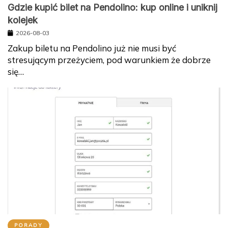
Gdzie kupić bilet na Pendolino: kup online i uniknij
kolejek
2026-08-03
Zakup biletu na Pendolino już nie musi być
stresującym przeżyciem, pod warunkiem że dobrze
się…
PORADY