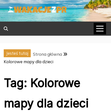
Skip
to
content
Jesteś tutaj
Strona główna
Kolorowe mapy dla dzieci
Tag:
Kolorowe
mapy dla dzieci