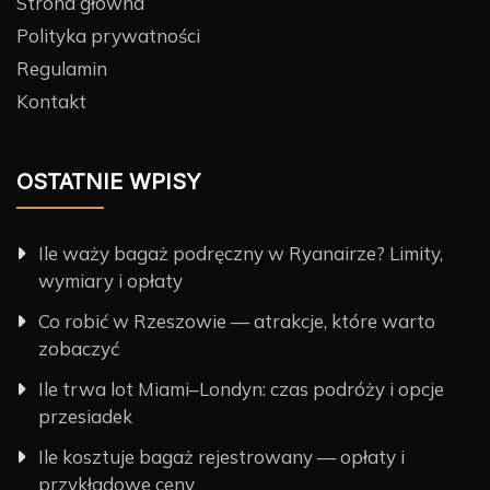
Strona główna
Polityka prywatności
Regulamin
Kontakt
OSTATNIE WPISY
Ile waży bagaż podręczny w Ryanairze? Limity,
wymiary i opłaty
Co robić w Rzeszowie — atrakcje, które warto
zobaczyć
Ile trwa lot Miami–Londyn: czas podróży i opcje
przesiadek
Ile kosztuje bagaż rejestrowany — opłaty i
przykładowe ceny