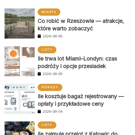
MIASTA
Co robić w Rzeszowie — atrakcje,
które warto zobaczyć
2026-08-05
LOTY
Ile trwa lot Miami–Londyn: czas
podróży i opcje przesiadek
2026-08-05
PORADY
Ile kosztuje bagaż rejestrowany —
opłaty i przykładowe ceny
2026-08-04
LOTY
Ile zajmuje przelot z Katowic do