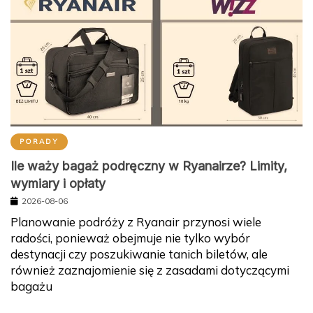
PORADY
Ile waży bagaż podręczny w Ryanairze? Limity,
wymiary i opłaty
2026-08-06
Planowanie podróży z Ryanair przynosi wiele
radości, ponieważ obejmuje nie tylko wybór
destynacji czy poszukiwanie tanich biletów, ale
również zaznajomienie się z zasadami dotyczącymi
bagażu