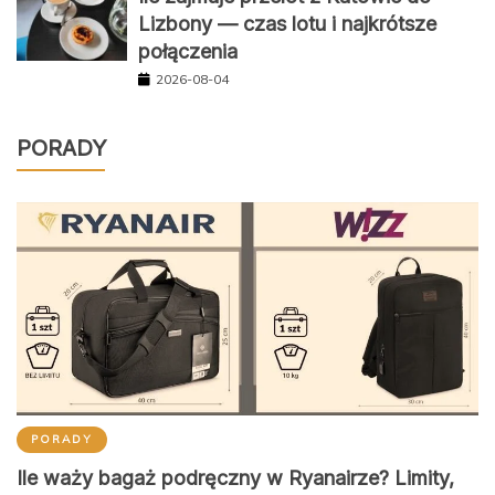
Lizbony — czas lotu i najkrótsze
połączenia
2026-08-04
PORADY
PORADY
Ile waży bagaż podręczny w Ryanairze? Limity,