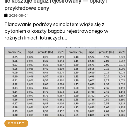
Ile kosztuje bagaż rejestrowany — opłaty i
przykładowe ceny
2026-08-04
Planowanie podróży samolotem wiąże się z
pytaniem o koszty bagażu rejestrowanego w
różnych liniach lotniczych.…
PORADY