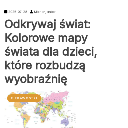
2025-07-28
Michał Jantar
Odkrywaj świat:
Kolorowe mapy
świata dla dzieci,
które rozbudzą
wyobraźnię
CIEKAWOSTKI