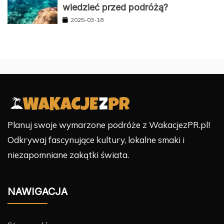
wiedzieć przed podróżą?
2025-03-18
Planuj swoje wymarzone podróże z WakacjezPR.pl!
Odkrywaj fascynujące kultury, lokalne smaki i
niezapomniane zakątki świata.
NAWIGACJA