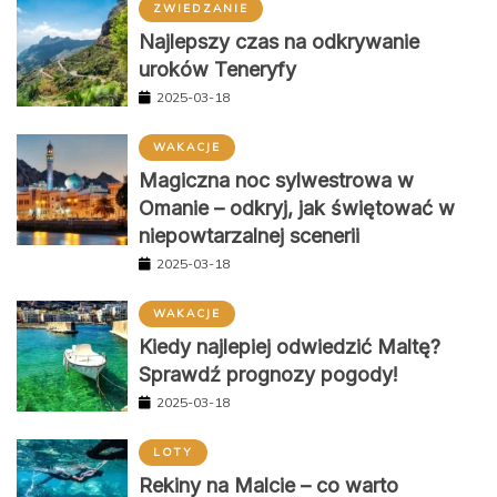
ZWIEDZANIE
Najlepszy czas na odkrywanie
uroków Teneryfy
2025-03-18
WAKACJE
Magiczna noc sylwestrowa w
Omanie – odkryj, jak świętować w
niepowtarzalnej scenerii
2025-03-18
WAKACJE
Kiedy najlepiej odwiedzić Maltę?
Sprawdź prognozy pogody!
2025-03-18
LOTY
Rekiny na Malcie – co warto