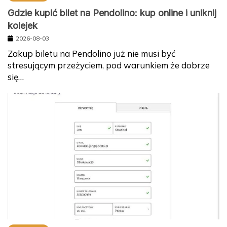
Gdzie kupić bilet na Pendolino: kup online i uniknij
kolejek
2026-08-03
Zakup biletu na Pendolino już nie musi być
stresującym przeżyciem, pod warunkiem że dobrze
się…