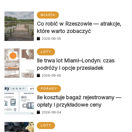
MIASTA
Co robić w Rzeszowie — atrakcje,
które warto zobaczyć
2026-08-05
LOTY
Ile trwa lot Miami–Londyn: czas
podróży i opcje przesiadek
2026-08-05
PORADY
Ile kosztuje bagaż rejestrowany —
opłaty i przykładowe ceny
2026-08-04
LOTY