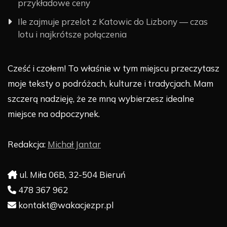
przykładowe ceny
Ile zajmuje przelot z Katowic do Lizbony — czas
lotu i najkrótsze połączenia
Cześć i czołem! To właśnie w tym miejscu przeczytasz
moje teksty o podróżach, kulturze i tradycjach. Mam
szczerą nadzieję, że ze mną wybierzesz idealne
miejsce na odpoczynek.
Redakcja:
Michał Jantar
ul. Miła 06B, 32-504 Bieruń
478 367 962
kontakt@wakacjezpr.pl