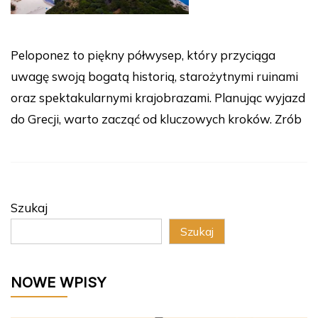
Peloponez to piękny półwysep, który przyciąga
uwagę swoją bogatą historią, starożytnymi ruinami
oraz spektakularnymi krajobrazami. Planując wyjazd
do Grecji, warto zacząć od kluczowych kroków. Zrób
Szukaj
Szukaj
NOWE WPISY