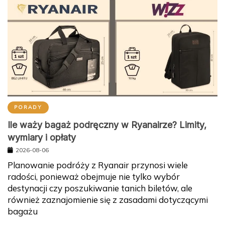
PORADY
Ile waży bagaż podręczny w Ryanairze? Limity,
wymiary i opłaty
2026-08-06
Planowanie podróży z Ryanair przynosi wiele
radości, ponieważ obejmuje nie tylko wybór
destynacji czy poszukiwanie tanich biletów, ale
również zaznajomienie się z zasadami dotyczącymi
bagażu