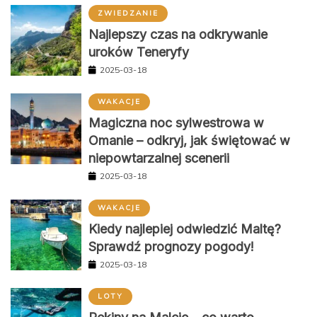
ZWIEDZANIE
Najlepszy czas na odkrywanie
uroków Teneryfy
2025-03-18
WAKACJE
Magiczna noc sylwestrowa w
Omanie – odkryj, jak świętować w
niepowtarzalnej scenerii
2025-03-18
WAKACJE
Kiedy najlepiej odwiedzić Maltę?
Sprawdź prognozy pogody!
2025-03-18
LOTY