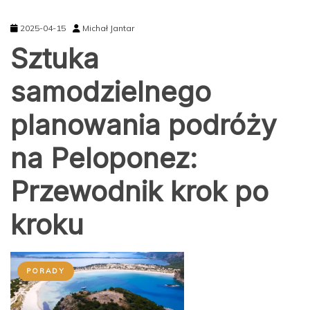
2025-04-15
Michał Jantar
Sztuka
samodzielnego
planowania podróży
na Peloponez:
Przewodnik krok po
kroku
PORADY