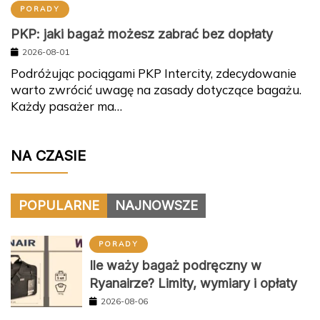
PORADY
PKP: jaki bagaż możesz zabrać bez dopłaty
2026-08-01
Podróżując pociągami PKP Intercity, zdecydowanie
warto zwrócić uwagę na zasady dotyczące bagażu.
Każdy pasażer ma…
NA CZASIE
POPULARNE
NAJNOWSZE
PORADY
Ile waży bagaż podręczny w
Ryanairze? Limity, wymiary i opłaty
2026-08-06