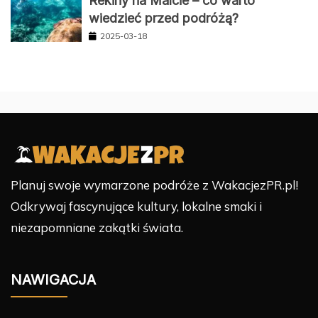
Rekiny na Malcie – co warto
wiedzieć przed podróżą?
2025-03-18
Planuj swoje wymarzone podróże z WakacjezPR.pl!
Odkrywaj fascynujące kultury, lokalne smaki i
niezapomniane zakątki świata.
NAWIGACJA