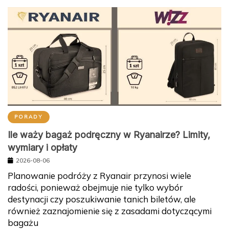
PORADY
Ile waży bagaż podręczny w Ryanairze? Limity,
wymiary i opłaty
2026-08-06
Planowanie podróży z Ryanair przynosi wiele
radości, ponieważ obejmuje nie tylko wybór
destynacji czy poszukiwanie tanich biletów, ale
również zaznajomienie się z zasadami dotyczącymi
bagażu