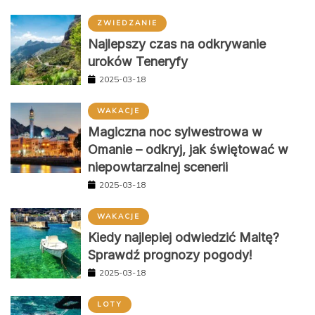
ZWIEDZANIE
Najlepszy czas na odkrywanie
uroków Teneryfy
2025-03-18
WAKACJE
Magiczna noc sylwestrowa w
Omanie – odkryj, jak świętować w
niepowtarzalnej scenerii
2025-03-18
WAKACJE
Kiedy najlepiej odwiedzić Maltę?
Sprawdź prognozy pogody!
2025-03-18
LOTY