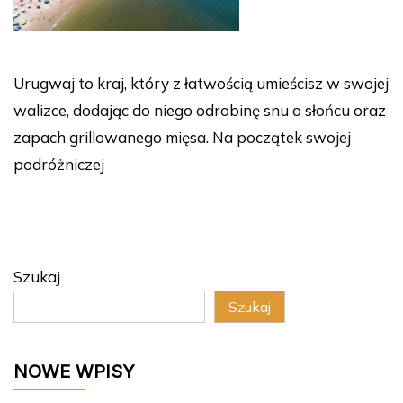
Urugwaj to kraj, który z łatwością umieścisz w swojej
walizce, dodając do niego odrobinę snu o słońcu oraz
zapach grillowanego mięsa. Na początek swojej
podróżniczej
Szukaj
Szukaj
NOWE WPISY