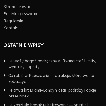
Strona główna
Polityka prywatności
Regulamin
Kontakt
OSTATNIE WPISY
Ile waży bagaż podręczny w Ryanairze? Limity,
wymiary i opłaty
Co robić w Rzeszowie — atrakcje, które warto
zobaczyć
Ile trwa lot Miami–Londyn: czas podróży i opcje
przesiadek
Ile kosztuje bagaż rejestrowany — opłaty i