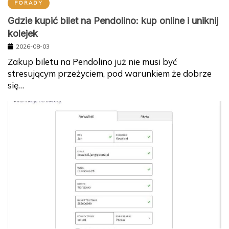
PORADY
Gdzie kupić bilet na Pendolino: kup online i uniknij
kolejek
2026-08-03
Zakup biletu na Pendolino już nie musi być
stresującym przeżyciem, pod warunkiem że dobrze
się…