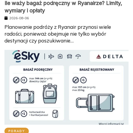
Ile waży bagaż podręczny w Ryanairze? Limity,
wymiary i opłaty
2026-08-06
Planowanie podróży z Ryanair przynosi wiele
radości, ponieważ obejmuje nie tylko wybór
destynacji czy poszukiwanie…
PORADY