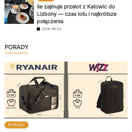
Ile zajmuje przelot z Katowic do
Lizbony — czas lotu i najkrótsze
połączenia
2026-08-04
PORADY
PORADY