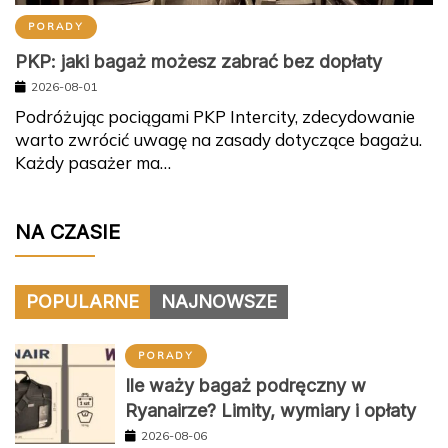
PORADY
PKP: jaki bagaż możesz zabrać bez dopłaty
2026-08-01
Podróżując pociągami PKP Intercity, zdecydowanie
warto zwrócić uwagę na zasady dotyczące bagażu.
Każdy pasażer ma…
NA CZASIE
POPULARNE
NAJNOWSZE
PORADY
Ile waży bagaż podręczny w
Ryanairze? Limity, wymiary i opłaty
2026-08-06