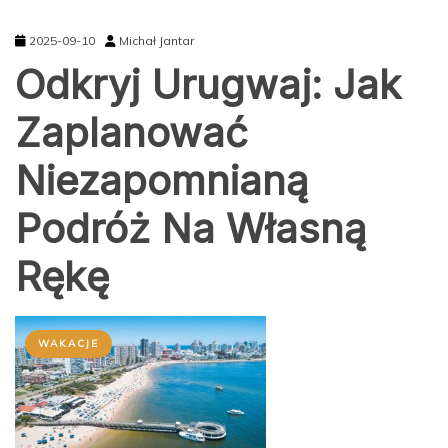
2025-09-10
Michał Jantar
Odkryj Urugwaj: Jak
Zaplanować
Niezapomnianą
Podróż Na Własną
Rękę
WAKACJE