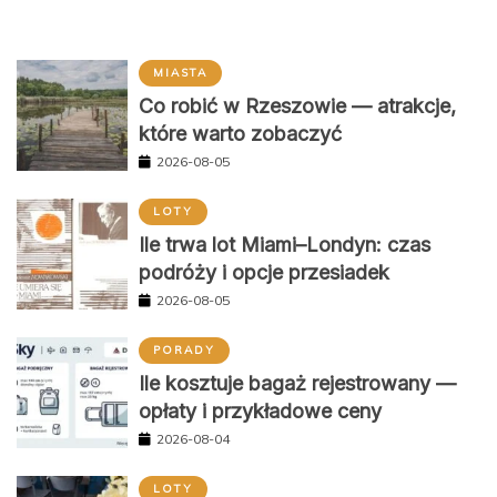
MIASTA
Co robić w Rzeszowie — atrakcje,
które warto zobaczyć
2026-08-05
LOTY
Ile trwa lot Miami–Londyn: czas
podróży i opcje przesiadek
2026-08-05
PORADY
Ile kosztuje bagaż rejestrowany —
opłaty i przykładowe ceny
2026-08-04
LOTY