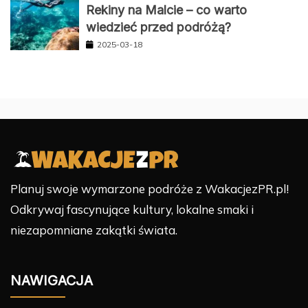
Rekiny na Malcie – co warto
wiedzieć przed podróżą?
2025-03-18
Planuj swoje wymarzone podróże z WakacjezPR.pl!
Odkrywaj fascynujące kultury, lokalne smaki i
niezapomniane zakątki świata.
NAWIGACJA