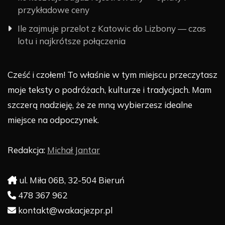
przykładowe ceny
Ile zajmuje przelot z Katowic do Lizbony — czas
lotu i najkrótsze połączenia
Cześć i czołem! To właśnie w tym miejscu przeczytasz
moje teksty o podróżach, kulturze i tradycjach. Mam
szczerą nadzieję, że ze mną wybierzesz idealne
miejsce na odpoczynek.
Redakcja:
Michał Jantar
ul. Miła 06B, 32-504 Bieruń
478 367 962
kontakt@wakacjezpr.pl