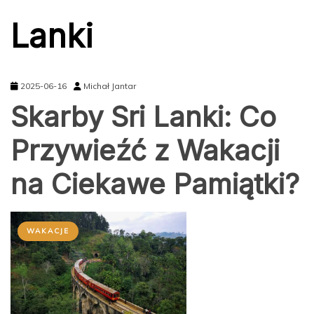
Lanki
2025-06-16
Michał Jantar
Skarby Sri Lanki: Co
Przywieźć z Wakacji
na Ciekawe Pamiątki?
WAKACJE