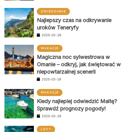
ZWIEDZANIE
Najlepszy czas na odkrywanie
uroków Teneryfy
2025-03-18
WAKACJE
Magiczna noc sylwestrowa w
Omanie – odkryj, jak świętować w
niepowtarzalnej scenerii
2025-03-18
WAKACJE
Kiedy najlepiej odwiedzić Maltę?
Sprawdź prognozy pogody!
2025-03-18
LOTY