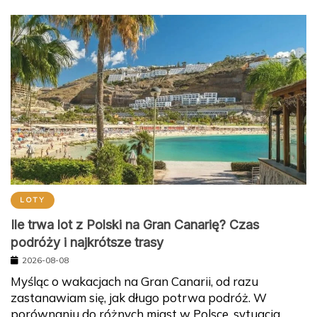
LOTY
Ile trwa lot z Polski na Gran Canarię? Czas
podróży i najkrótsze trasy
2026-08-08
Myśląc o wakacjach na Gran Canarii, od razu
zastanawiam się, jak długo potrwa podróż. W
porównaniu do różnych miast w Polsce, sytuacja