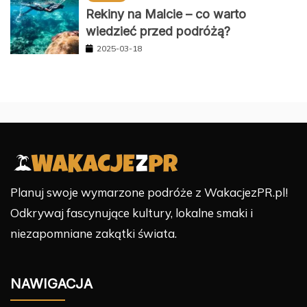
Rekiny na Malcie – co warto
wiedzieć przed podróżą?
2025-03-18
Planuj swoje wymarzone podróże z WakacjezPR.pl!
Odkrywaj fascynujące kultury, lokalne smaki i
niezapomniane zakątki świata.
NAWIGACJA