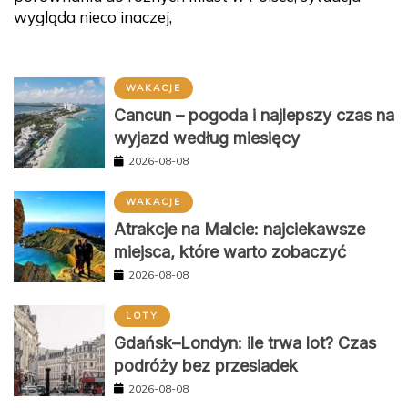
wygląda nieco inaczej,
WAKACJE
Cancun – pogoda i najlepszy czas na
wyjazd według miesięcy
2026-08-08
WAKACJE
Atrakcje na Malcie: najciekawsze
miejsca, które warto zobaczyć
2026-08-08
LOTY
Gdańsk–Londyn: ile trwa lot? Czas
podróży bez przesiadek
2026-08-08