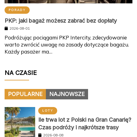
PORADY
PKP: jaki bagaż możesz zabrać bez dopłaty
2026-08-01
Podróżując pociągami PKP Intercity, zdecydowanie
warto zwrócić uwagę na zasady dotyczące bagażu.
Każdy pasażer ma…
NA CZASIE
POPULARNE
NAJNOWSZE
LOTY
Ile trwa lot z Polski na Gran Canarię?
Czas podróży i najkrótsze trasy
2026-08-08