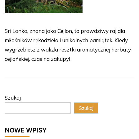
Sri Lanka, znana jako Cejlon, to prawdziwy raj dla
miłośników rękodzieła i unikalnych pamiątek. Kiedy
wygrzebiesz z walizki resztki aromatycznej herbaty
cejlońskiej, czas na zakupy!
Szukaj
Szukaj
NOWE WPISY