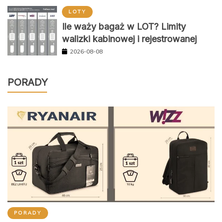
LOTY
Ile waży bagaż w LOT? Limity
walizki kabinowej i rejestrowanej
2026-08-08
PORADY
PORADY