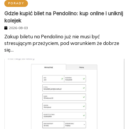
PORADY
Gdzie kupić bilet na Pendolino: kup online i uniknij
kolejek
2026-08-03
Zakup biletu na Pendolino już nie musi być
stresującym przeżyciem, pod warunkiem że dobrze
się…