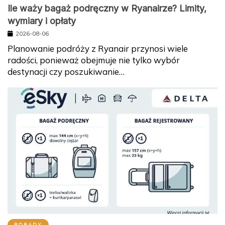
Ile waży bagaż podręczny w Ryanairze? Limity,
wymiary i opłaty
2026-08-06
Planowanie podróży z Ryanair przynosi wiele
radości, ponieważ obejmuje nie tylko wybór
destynacji czy poszukiwanie…
PORADY