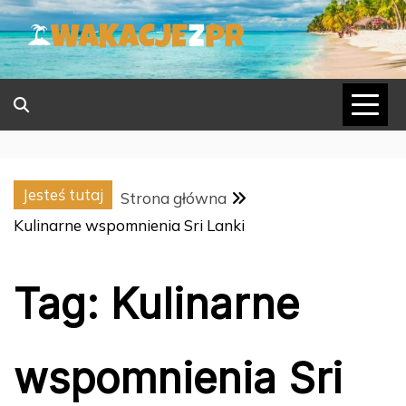
Skip
to
content
Jesteś tutaj
Strona główna
Kulinarne wspomnienia Sri Lanki
Tag:
Kulinarne
wspomnienia Sri