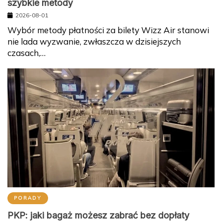
szybkie metody
2026-08-01
Wybór metody płatności za bilety Wizz Air stanowi
nie lada wyzwanie, zwłaszcza w dzisiejszych
czasach,…
PORADY
PKP: jaki bagaż możesz zabrać bez dopłaty