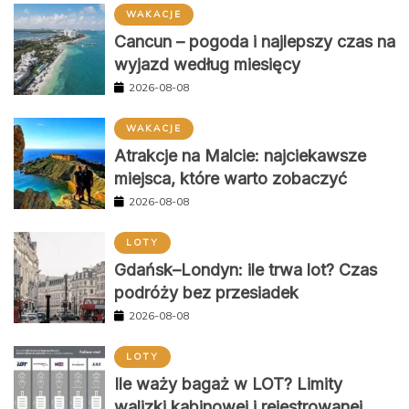
WAKACJE
Cancun – pogoda i najlepszy czas na
wyjazd według miesięcy
2026-08-08
WAKACJE
Atrakcje na Malcie: najciekawsze
miejsca, które warto zobaczyć
2026-08-08
LOTY
Gdańsk–Londyn: ile trwa lot? Czas
podróży bez przesiadek
2026-08-08
LOTY
Ile waży bagaż w LOT? Limity
walizki kabinowej i rejestrowanej