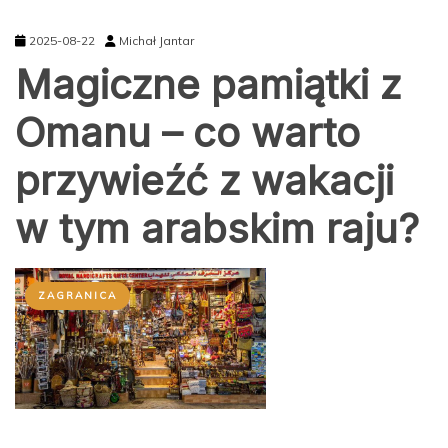
2025-08-22
Michał Jantar
Magiczne pamiątki z
Omanu – co warto
przywieźć z wakacji
w tym arabskim raju?
ZAGRANICA