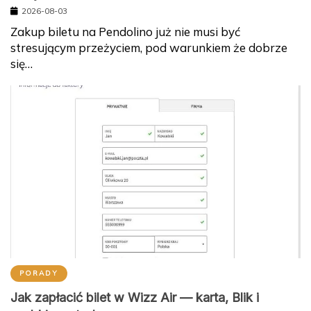
2026-08-03
Zakup biletu na Pendolino już nie musi być
stresującym przeżyciem, pod warunkiem że dobrze
się…
PORADY
Jak zapłacić bilet w Wizz Air — karta, Blik i