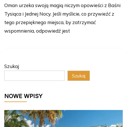
Oman urzeka swoją magią niczym opowieści z Baśni
Tysiąca i Jednej Nocy. Jeśli myślicie, co przywieźć z
tego przepięknego miejsca, by zatrzymać
wspomnienia, odpowiedź jest
Szukaj
Szukaj
NOWE WPISY