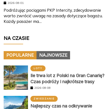
2026-08-01
Podróżując pociągami PKP Intercity, zdecydowanie
warto zwrócić uwagę na zasady dotyczące bagażu.
Każdy pasażer ma…
NA CZASIE
POPULARNE
NAJNOWSZE
LOTY
Ile trwa lot z Polski na Gran Canarię?
Czas podróży i najkrótsze trasy
2026-08-08
ZWIEDZANIE
Najlepszy czas na odkrywanie