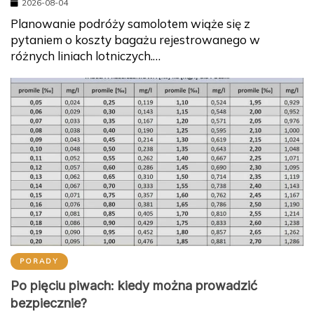
2026-08-04
Planowanie podróży samolotem wiąże się z
pytaniem o koszty bagażu rejestrowanego w
różnych liniach lotniczych.…
PORADY
Po pięciu piwach: kiedy można prowadzić
bezpiecznie?