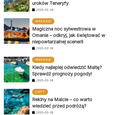
uroków Teneryfy
2025-03-18
WAKACJE
Magiczna noc sylwestrowa w
Omanie – odkryj, jak świętować w
niepowtarzalnej scenerii
2025-03-18
WAKACJE
Kiedy najlepiej odwiedzić Maltę?
Sprawdź prognozy pogody!
2025-03-18
LOTY
Rekiny na Malcie – co warto
wiedzieć przed podróżą?
2025-03-18