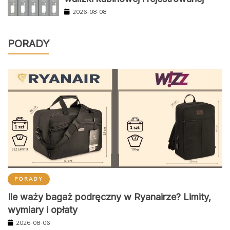
2026-08-08
PORADY
PORADY
Ile waży bagaż podręczny w Ryanairze? Limity,
wymiary i opłaty
2026-08-06