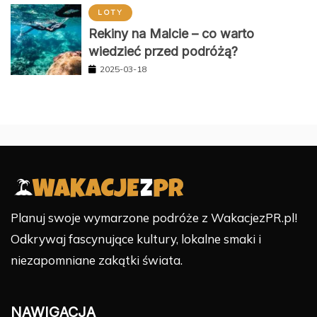
LOTY
Rekiny na Malcie – co warto
wiedzieć przed podróżą?
2025-03-18
Planuj swoje wymarzone podróże z WakacjezPR.pl!
Odkrywaj fascynujące kultury, lokalne smaki i
niezapomniane zakątki świata.
NAWIGACJA