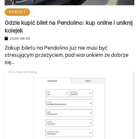
PORADY
Gdzie kupić bilet na Pendolino: kup online i uniknij
kolejek
2026-08-03
Zakup biletu na Pendolino już nie musi być
stresującym przeżyciem, pod warunkiem że dobrze
się…