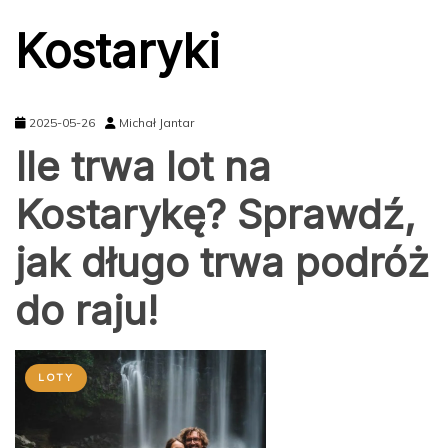
Kostaryki
2025-05-26
Michał Jantar
Ile trwa lot na
Kostarykę? Sprawdź,
jak długo trwa podróż
do raju!
LOTY