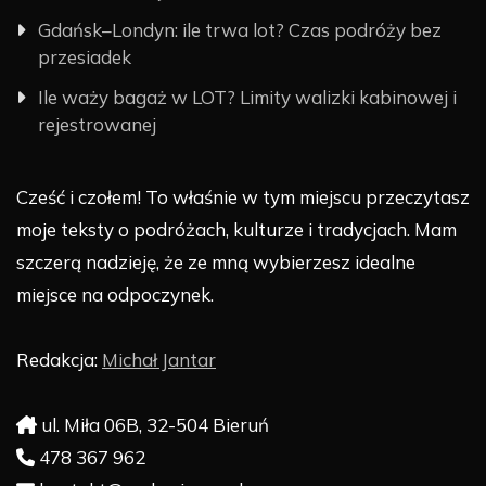
Gdańsk–Londyn: ile trwa lot? Czas podróży bez
przesiadek
Ile waży bagaż w LOT? Limity walizki kabinowej i
rejestrowanej
Cześć i czołem! To właśnie w tym miejscu przeczytasz
moje teksty o podróżach, kulturze i tradycjach. Mam
szczerą nadzieję, że ze mną wybierzesz idealne
miejsce na odpoczynek.
Redakcja:
Michał Jantar
ul. Miła 06B, 32-504 Bieruń
478 367 962