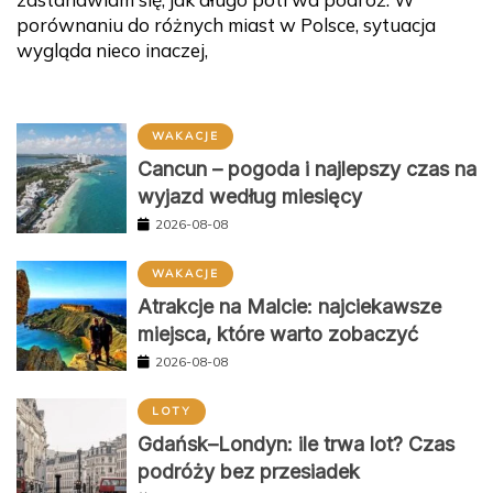
porównaniu do różnych miast w Polsce, sytuacja
wygląda nieco inaczej,
WAKACJE
Cancun – pogoda i najlepszy czas na
wyjazd według miesięcy
2026-08-08
WAKACJE
Atrakcje na Malcie: najciekawsze
miejsca, które warto zobaczyć
2026-08-08
LOTY
Gdańsk–Londyn: ile trwa lot? Czas
podróży bez przesiadek