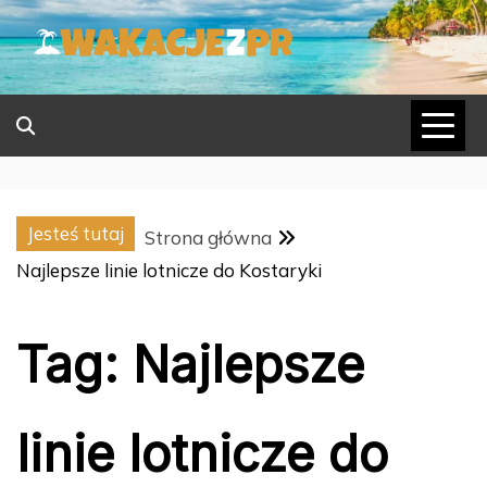
Skip
to
content
Jesteś tutaj
Strona główna
Najlepsze linie lotnicze do Kostaryki
Tag:
Najlepsze
linie lotnicze do