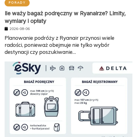
PORADY
Ile waży bagaż podręczny w Ryanairze? Limity,
wymiary i opłaty
2026-08-06
Planowanie podróży z Ryanair przynosi wiele
radości, ponieważ obejmuje nie tylko wybór
destynacji czy poszukiwanie…