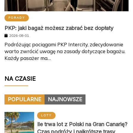
PORADY
PKP: jaki bagaż możesz zabrać bez dopłaty
2026-08-01
Podróżując pociągami PKP Intercity, zdecydowanie
warto zwrócić uwagę na zasady dotyczące bagażu.
Każdy pasażer ma…
NA CZASIE
POPULARNE
NAJNOWSZE
LOTY
Ile trwa lot z Polski na Gran Canarię?
Czas podróży i najkrótsze trasy