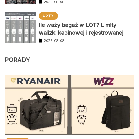
2026-08-08
LOTY
Ile waży bagaż w LOT? Limity
walizki kabinowej i rejestrowanej
2026-08-08
PORADY