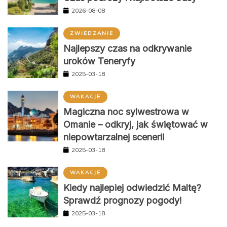
2026-08-08
ZWIEDZANIE
Najlepszy czas na odkrywanie
uroków Teneryfy
2025-03-18
WAKACJE
Magiczna noc sylwestrowa w
Omanie – odkryj, jak świętować w
niepowtarzalnej scenerii
2025-03-18
WAKACJE
Kiedy najlepiej odwiedzić Maltę?
Sprawdź prognozy pogody!
2025-03-18