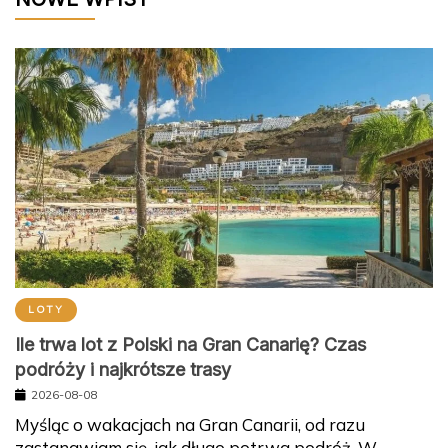
LOTY
Ile trwa lot z Polski na Gran Canarię? Czas
podróży i najkrótsze trasy
2026-08-08
Myśląc o wakacjach na Gran Canarii, od razu
zastanawiam się, jak długo potrwa podróż. W