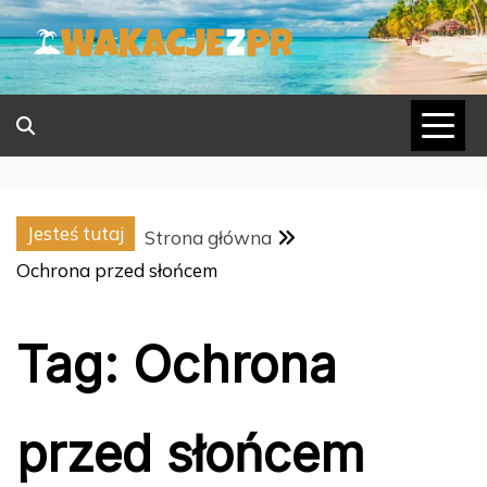
Skip
to
content
Jesteś tutaj
Strona główna
Ochrona przed słońcem
Tag:
Ochrona
przed słońcem