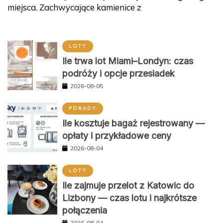
miejsca. Zachwycające kamienice z
LOTY
Ile trwa lot Miami–Londyn: czas
podróży i opcje przesiadek
2026-08-05
PORADY
Ile kosztuje bagaż rejestrowany —
opłaty i przykładowe ceny
2026-08-04
LOTY
Ile zajmuje przelot z Katowic do
Lizbony — czas lotu i najkrótsze
połączenia
2026-08-04