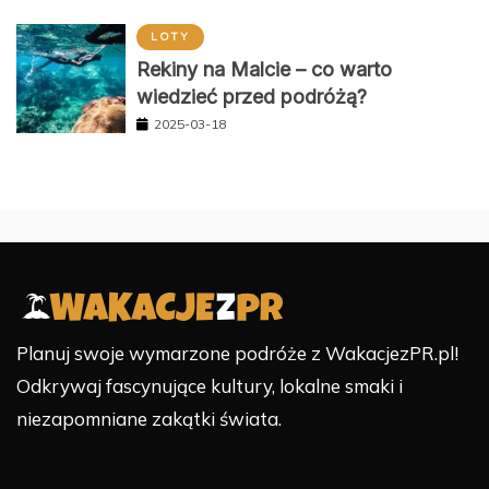
LOTY
Rekiny na Malcie – co warto
wiedzieć przed podróżą?
2025-03-18
Planuj swoje wymarzone podróże z WakacjezPR.pl!
Odkrywaj fascynujące kultury, lokalne smaki i
niezapomniane zakątki świata.