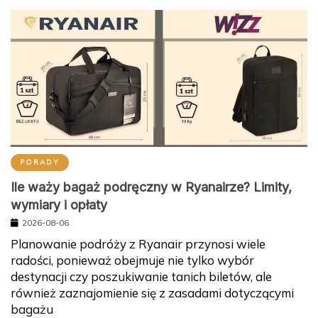
PORADY
Ile waży bagaż podręczny w Ryanairze? Limity,
wymiary i opłaty
2026-08-06
Planowanie podróży z Ryanair przynosi wiele
radości, ponieważ obejmuje nie tylko wybór
destynacji czy poszukiwanie tanich biletów, ale
również zaznajomienie się z zasadami dotyczącymi
bagażu