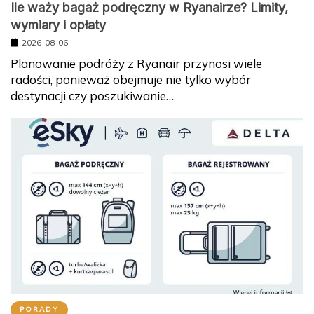
Ile waży bagaż podręczny w Ryanairze? Limity,
wymiary i opłaty
2026-08-06
Planowanie podróży z Ryanair przynosi wiele
radości, ponieważ obejmuje nie tylko wybór
destynacji czy poszukiwanie…
PORADY