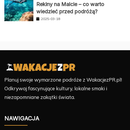
Rekiny na Malcie – co warto
wiedzieć przed podróżą?
2025-03-18
Planuj swoje wymarzone podróże z WakacjezPR.pl!
Odkrywaj fascynujące kultury, lokalne smaki i
niezapomniane zakątki świata.
NAWIGACJA