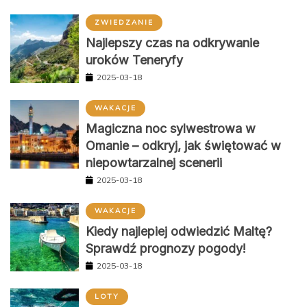
ZWIEDZANIE
Najlepszy czas na odkrywanie
uroków Teneryfy
2025-03-18
WAKACJE
Magiczna noc sylwestrowa w
Omanie – odkryj, jak świętować w
niepowtarzalnej scenerii
2025-03-18
WAKACJE
Kiedy najlepiej odwiedzić Maltę?
Sprawdź prognozy pogody!
2025-03-18
LOTY