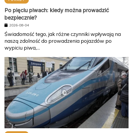
Po pięciu piwach: kiedy można prowadzić
bezpiecznie?
2026-08-04
Świadomość tego, jak różne czynniki wpływają na
naszą zdolność do prowadzenia pojazdów po
wypiciu piwa,…