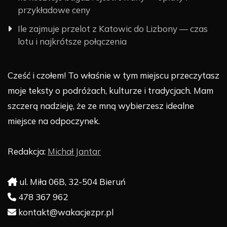
przykładowe ceny
Ile zajmuje przelot z Katowic do Lizbony — czas
lotu i najkrótsze połączenia
Cześć i czołem! To właśnie w tym miejscu przeczytasz
moje teksty o podróżach, kulturze i tradycjach. Mam
szczerą nadzieję, że ze mną wybierzesz idealne
miejsce na odpoczynek.
Redakcja:
Michał Jantar
ul. Miła 06B, 32-504 Bieruń
478 367 962
kontakt@wakacjezpr.pl