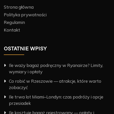
Strona główna
Polityka prywatności
Regulamin
Kontakt
OSTATNIE WPISY
Ile waży bagaż podręczny w Ryanairze? Limity,
wymiary i opłaty
Co robić w Rzeszowie — atrakcje, które warto
zobaczyć
Ile trwa lot Miami–Londyn: czas podróży i opcje
przesiadek
Ile kosztuje bagaż rejestrowany — opłaty i