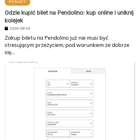
PORADY
Gdzie kupić bilet na Pendolino: kup online i uniknij
kolejek
2026-08-03
Zakup biletu na Pendolino już nie musi być
stresującym przeżyciem, pod warunkiem że dobrze
się…