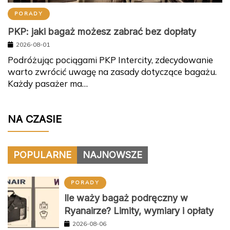
PORADY
PKP: jaki bagaż możesz zabrać bez dopłaty
2026-08-01
Podróżując pociągami PKP Intercity, zdecydowanie
warto zwrócić uwagę na zasady dotyczące bagażu.
Każdy pasażer ma…
NA CZASIE
POPULARNE
NAJNOWSZE
PORADY
Ile waży bagaż podręczny w
Ryanairze? Limity, wymiary i opłaty
2026-08-06