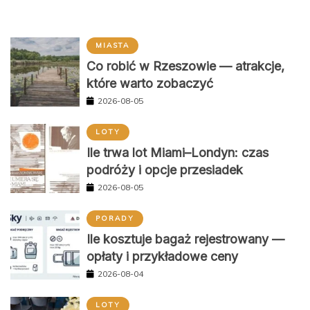
MIASTA
Co robić w Rzeszowie — atrakcje,
które warto zobaczyć
2026-08-05
LOTY
Ile trwa lot Miami–Londyn: czas
podróży i opcje przesiadek
2026-08-05
PORADY
Ile kosztuje bagaż rejestrowany —
opłaty i przykładowe ceny
2026-08-04
LOTY