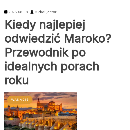
2025-08-18
Michał Jantar
Kiedy najlepiej
odwiedzić Maroko?
Przewodnik po
idealnych porach
roku
WAKACJE