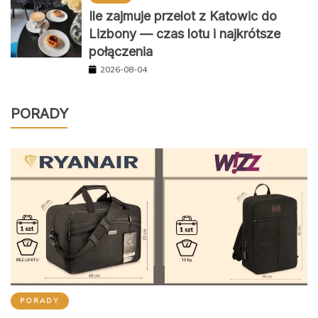
Ile zajmuje przelot z Katowic do
Lizbony — czas lotu i najkrótsze
połączenia
2026-08-04
PORADY
PORADY