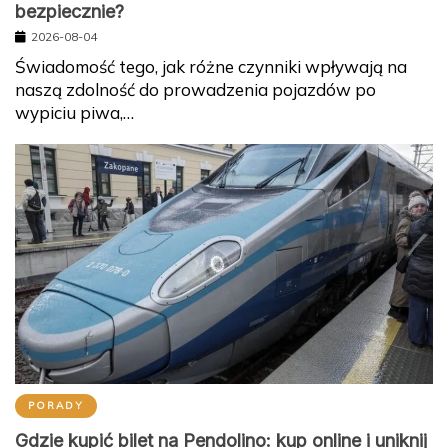
bezpiecznie?
2026-08-04
Świadomość tego, jak różne czynniki wpływają na
naszą zdolność do prowadzenia pojazdów po
wypiciu piwa,…
PORADY
Gdzie kupić bilet na Pendolino: kup online i uniknij