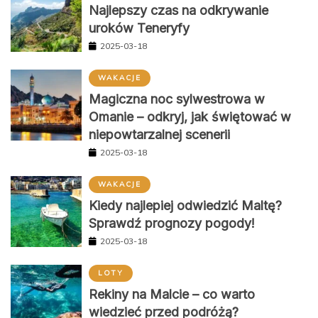
Najlepszy czas na odkrywanie
uroków Teneryfy
2025-03-18
WAKACJE
Magiczna noc sylwestrowa w
Omanie – odkryj, jak świętować w
niepowtarzalnej scenerii
2025-03-18
WAKACJE
Kiedy najlepiej odwiedzić Maltę?
Sprawdź prognozy pogody!
2025-03-18
LOTY
Rekiny na Malcie – co warto
wiedzieć przed podróżą?