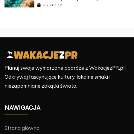
2025-03-18
Planuj swoje wymarzone podróże z WakacjezPR.pl!
Odkrywaj fascynujące kultury, lokalne smaki i
niezapomniane zakątki świata.
NAWIGACJA
Strona główna