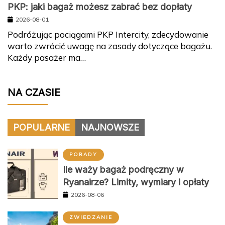
PKP: jaki bagaż możesz zabrać bez dopłaty
2026-08-01
Podróżując pociągami PKP Intercity, zdecydowanie
warto zwrócić uwagę na zasady dotyczące bagażu.
Każdy pasażer ma…
NA CZASIE
POPULARNE
NAJNOWSZE
PORADY
Ile waży bagaż podręczny w
Ryanairze? Limity, wymiary i opłaty
2026-08-06
ZWIEDZANIE