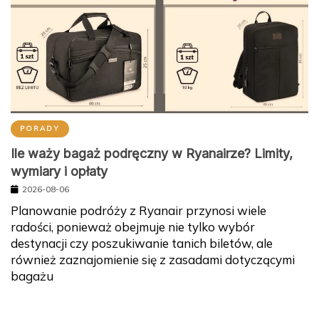
PORADY
Ile waży bagaż podręczny w Ryanairze? Limity,
wymiary i opłaty
2026-08-06
Planowanie podróży z Ryanair przynosi wiele
radości, ponieważ obejmuje nie tylko wybór
destynacji czy poszukiwanie tanich biletów, ale
również zaznajomienie się z zasadami dotyczącymi
bagażu