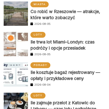
MIASTA
Co robić w Rzeszowie — atrakcje,
które warto zobaczyć
2026-08-05
LOTY
Ile trwa lot Miami–Londyn: czas
podróży i opcje przesiadek
2026-08-05
PORADY
Ile kosztuje bagaż rejestrowany —
opłaty i przykładowe ceny
2026-08-04
LOTY
Ile zajmuje przelot z Katowic do
Lizbony — czas lotu i najkrótsze