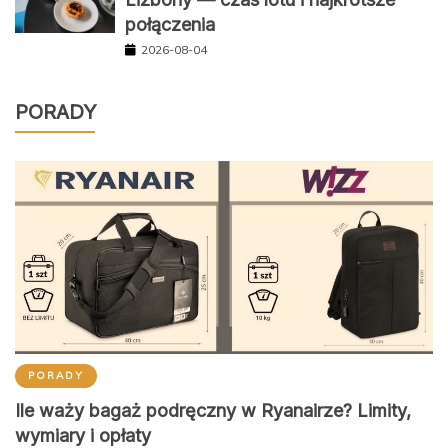
połączenia
2026-08-04
PORADY
PORADY
Ile waży bagaż podręczny w Ryanairze? Limity,
wymiary i opłaty