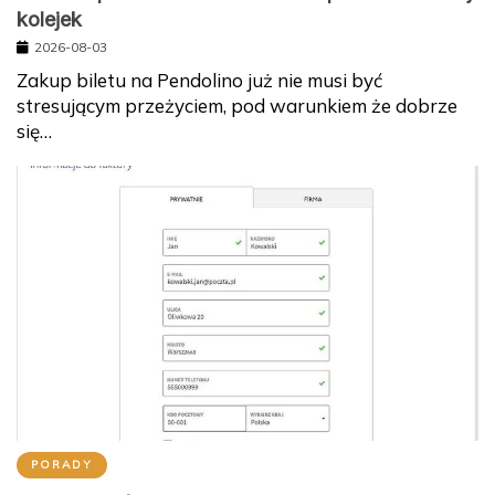
kolejek
2026-08-03
Zakup biletu na Pendolino już nie musi być
stresującym przeżyciem, pod warunkiem że dobrze
się…
PORADY