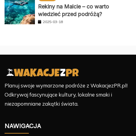
Rekiny na Malcie – co warto
wiedzieć przed podróżą?
2025-03-18
Planuj swoje wymarzone podróże z WakacjezPR.pl!
Odkrywaj fascynujące kultury, lokalne smaki i
niezapomniane zakątki świata.
NAWIGACJA