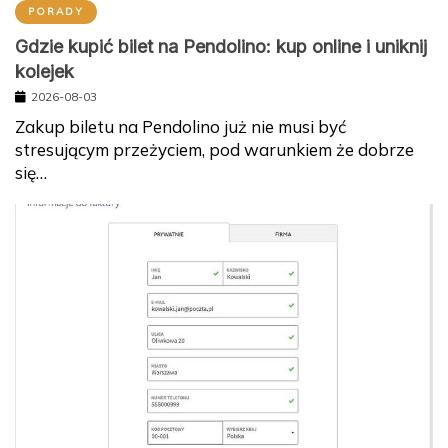
PORADY
Gdzie kupić bilet na Pendolino: kup online i uniknij
kolejek
2026-08-03
Zakup biletu na Pendolino już nie musi być
stresującym przeżyciem, pod warunkiem że dobrze
się…