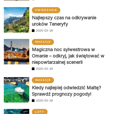
ZWIEDZANIE
Najlepszy czas na odkrywanie
uroków Teneryfy
2025-03-18
WAKACJE
Magiczna noc sylwestrowa w
Omanie – odkryj, jak świętować w
niepowtarzalnej scenerii
2025-03-18
WAKACJE
Kiedy najlepiej odwiedzić Maltę?
Sprawdź prognozy pogody!
2025-03-18
LOTY