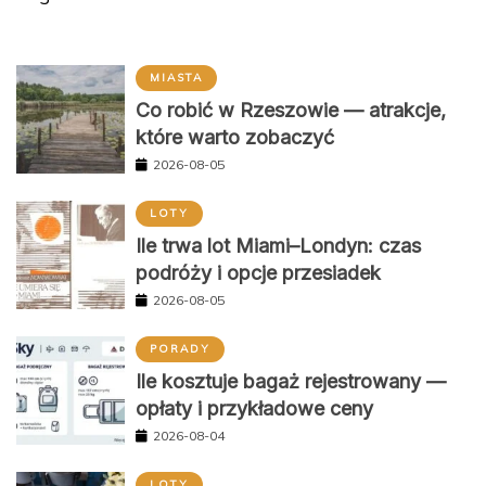
MIASTA
Co robić w Rzeszowie — atrakcje,
które warto zobaczyć
2026-08-05
LOTY
Ile trwa lot Miami–Londyn: czas
podróży i opcje przesiadek
2026-08-05
PORADY
Ile kosztuje bagaż rejestrowany —
opłaty i przykładowe ceny
2026-08-04
LOTY