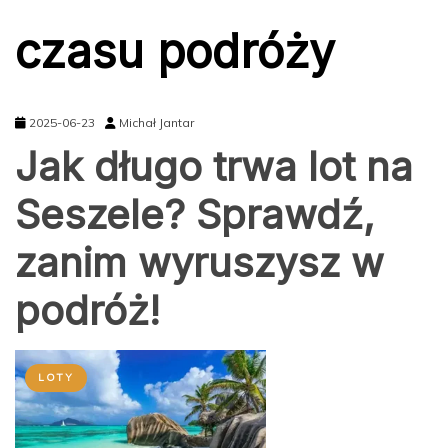
czasu podróży
2025-06-23
Michał Jantar
Jak długo trwa lot na
Seszele? Sprawdź,
zanim wyruszysz w
podróż!
LOTY