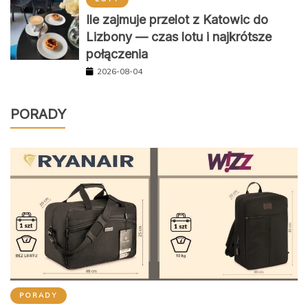
Ile zajmuje przelot z Katowic do
Lizbony — czas lotu i najkrótsze
połączenia
2026-08-04
PORADY
PORADY