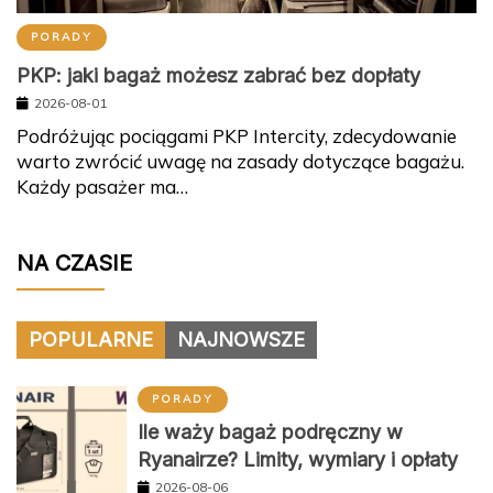
PORADY
PKP: jaki bagaż możesz zabrać bez dopłaty
2026-08-01
Podróżując pociągami PKP Intercity, zdecydowanie
warto zwrócić uwagę na zasady dotyczące bagażu.
Każdy pasażer ma…
NA CZASIE
POPULARNE
NAJNOWSZE
PORADY
Ile waży bagaż podręczny w
Ryanairze? Limity, wymiary i opłaty
2026-08-06