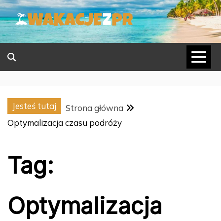
Skip
to
content
Jesteś tutaj
Strona główna
Optymalizacja czasu podróży
Tag:
Optymalizacja