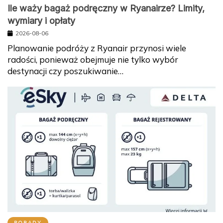
Ile waży bagaż podręczny w Ryanairze? Limity,
wymiary i opłaty
2026-08-06
Planowanie podróży z Ryanair przynosi wiele
radości, ponieważ obejmuje nie tylko wybór
destynacji czy poszukiwanie…
PORADY