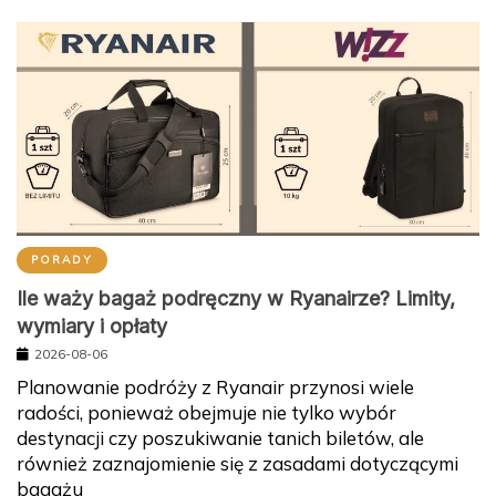
PORADY
Ile waży bagaż podręczny w Ryanairze? Limity,
wymiary i opłaty
2026-08-06
Planowanie podróży z Ryanair przynosi wiele
radości, ponieważ obejmuje nie tylko wybór
destynacji czy poszukiwanie tanich biletów, ale
również zaznajomienie się z zasadami dotyczącymi
bagażu