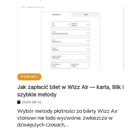
PORADY
Jak zapłacić bilet w Wizz Air — karta, Blik i
szybkie metody
2026-08-01
Wybór metody płatności za bilety Wizz Air
stanowi nie lada wyzwanie, zwłaszcza w
dzisiejszych czasach,…