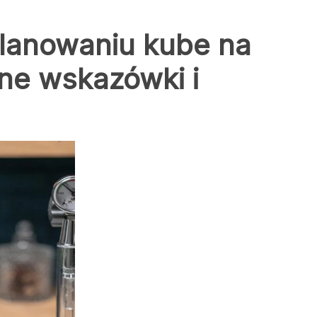
lanowaniu kube na
zne wskazówki i