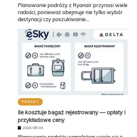
Planowanie podróży z Ryanair przynosi wiele
radości, ponieważ obejmuje nie tylko wybór
destynacji czy poszukiwanie…
PORADY
Ile kosztuje bagaż rejestrowany — opłaty i
przykładowe ceny
2026-08-04
Planowanie podróży samolotem wiąże się z