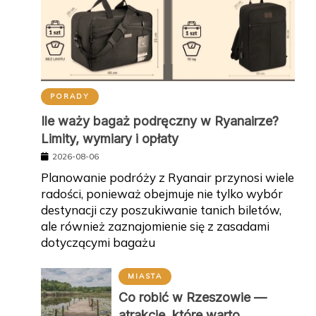
PORADY
Ile waży bagaż podręczny w Ryanairze?
Limity, wymiary i opłaty
2026-08-06
Planowanie podróży z Ryanair przynosi wiele
radości, ponieważ obejmuje nie tylko wybór
destynacji czy poszukiwanie tanich biletów,
ale również zaznajomienie się z zasadami
dotyczącymi bagażu
MIASTA
Co robić w Rzeszowie —
atrakcje, które warto