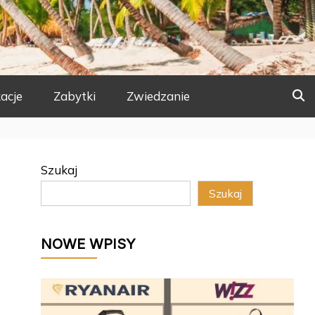
acje
Zabytki
Zwiedzanie
Szukaj
Szukaj
NOWE WPISY