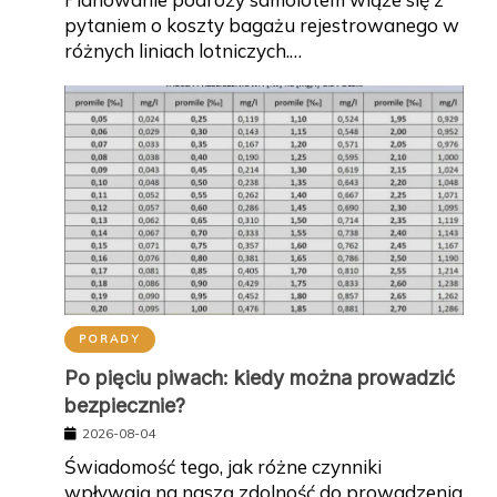
pytaniem o koszty bagażu rejestrowanego w
różnych liniach lotniczych.…
PORADY
Po pięciu piwach: kiedy można prowadzić
bezpiecznie?
2026-08-04
Świadomość tego, jak różne czynniki
wpływają na naszą zdolność do prowadzenia