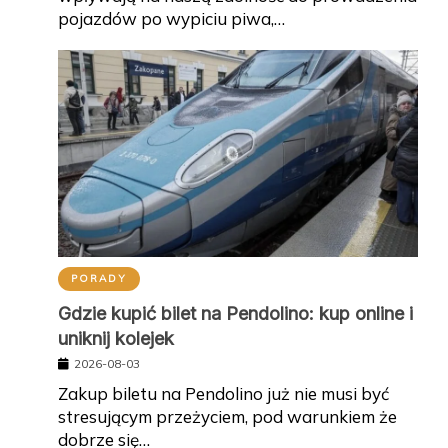
pojazdów po wypiciu piwa,…
PORADY
Gdzie kupić bilet na Pendolino: kup online i
uniknij kolejek
2026-08-03
Zakup biletu na Pendolino już nie musi być
stresującym przeżyciem, pod warunkiem że
dobrze się…