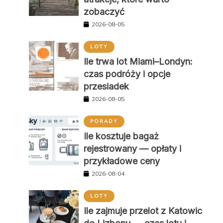
zobaczyć
2026-08-05
LOTY
Ile trwa lot Miami–Londyn:
czas podróży i opcje
przesiadek
2026-08-05
PORADY
Ile kosztuje bagaż
rejestrowany — opłaty i
przykładowe ceny
2026-08-04
LOTY
Ile zajmuje przelot z Katowic