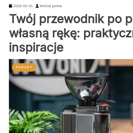
2026-02-01
Michał Jantar
Twój przewodnik po p
własną rękę: praktyc
inspiracje
PORADY