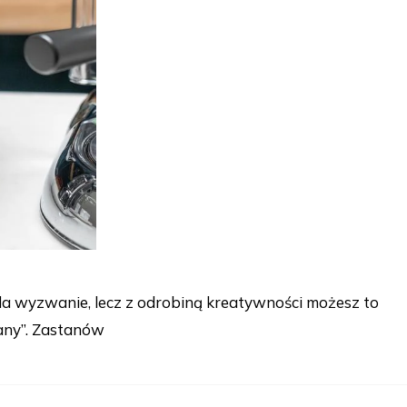
ada wyzwanie, lecz z odrobiną kreatywności możesz to
wany”. Zastanów