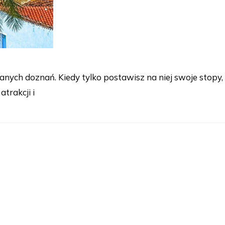
anych doznań. Kiedy tylko postawisz na niej swoje stopy,
atrakcji i