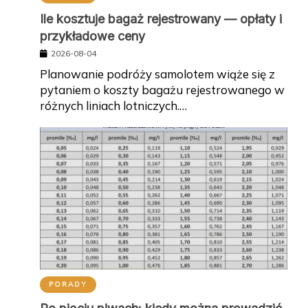
Ile kosztuje bagaż rejestrowany — opłaty i
przykładowe ceny
2026-08-04
Planowanie podróży samolotem wiąże się z
pytaniem o koszty bagażu rejestrowanego w
różnych liniach lotniczych.…
PORADY