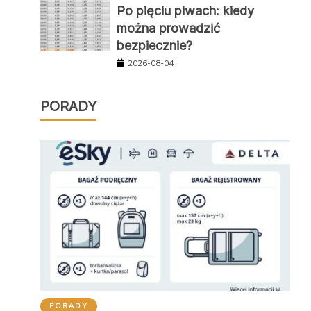
Po pięciu piwach: kiedy
można prowadzić
bezpiecznie?
2026-08-04
PORADY
PORADY