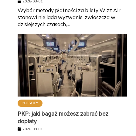
2026-08-01
Wybór metody płatności za bilety Wizz Air
stanowi nie lada wyzwanie, zwłaszcza w
dzisiejszych czasach,…
PORADY
PKP: jaki bagaż możesz zabrać bez
dopłaty
2026-08-01