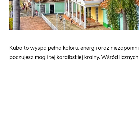
Kuba to wyspa pełna koloru, energii oraz niezapomni
poczujesz magii tej karaibskiej krainy. Wśród licznych 