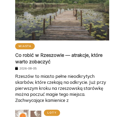
MIASTA
Co robić w Rzeszowie — atrakcje, które
warto zobaczyć
2026-08-05
Rzeszów to miasto pełne nieodkrytych
skarbów, które czekają na odkrycie. Już przy
pierwszym kroku na rzeszowską starówkę
można poczuć magie tego miejsca.
Zachwycające kamienice z
LOTY