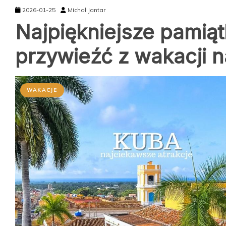
2026-01-25
Michał Jantar
Najpiękniejsze pamiąt
przywieźć z wakacji na
WAKACJE