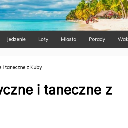
Jedzenie
Loty
Miasta
Porady
Wak
 i taneczne z Kuby
czne i taneczne z