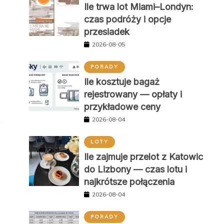
Ile trwa lot Miami–Londyn:
czas podróży i opcje
przesiadek
2026-08-05
PORADY
Ile kosztuje bagaż
rejestrowany — opłaty i
przykładowe ceny
2026-08-04
LOTY
Ile zajmuje przelot z Katowic
do Lizbony — czas lotu i
najkrótsze połączenia
2026-08-04
PORADY