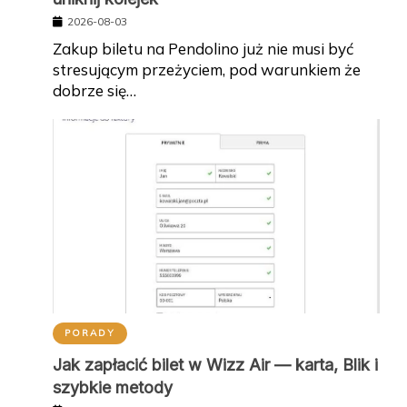
2026-08-03
Zakup biletu na Pendolino już nie musi być
stresującym przeżyciem, pod warunkiem że
dobrze się…
PORADY
Jak zapłacić bilet w Wizz Air — karta, Blik i
szybkie metody