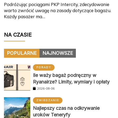
Podróżując pociągami PKP Intercity, zdecydowanie
warto zwrócić uwagę na zasady dotyczące bagażu.
Każdy pasażer ma…
NA CZASIE
POPULARNE
NAJNOWSZE
PORADY
Ile waży bagaż podręczny w
Ryanairze? Limity, wymiary i opłaty
2026-08-06
ZWIEDZANIE
Najlepszy czas na odkrywanie
uroków Teneryfy