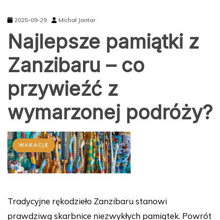
2025-09-29
Michał Jantar
Najlepsze pamiątki z
Zanzibaru – co
przywieźć z
wymarzonej podróży?
WAKACJE
Tradycyjne rękodzieło Zanzibaru stanowi
prawdziwą skarbnice niezwykłych pamiątek. Powrót