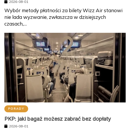
2026-08-01
Wybór metody płatności za bilety Wizz Air stanowi
nie lada wyzwanie, zwłaszcza w dzisiejszych
czasach,…
PORADY
PKP: jaki bagaż możesz zabrać bez dopłaty
2026-08-01