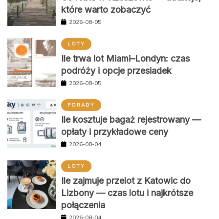
które warto zobaczyć
2026-08-05
LOTY
Ile trwa lot Miami–Londyn: czas
podróży i opcje przesiadek
2026-08-05
PORADY
Ile kosztuje bagaż rejestrowany —
opłaty i przykładowe ceny
2026-08-04
LOTY
Ile zajmuje przelot z Katowic do
Lizbony — czas lotu i najkrótsze
połączenia
2026-08-04