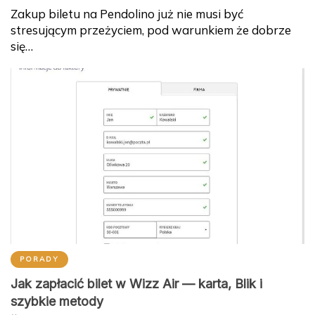
Zakup biletu na Pendolino już nie musi być
stresującym przeżyciem, pod warunkiem że dobrze
się…
PORADY
Jak zapłacić bilet w Wizz Air — karta, Blik i
szybkie metody