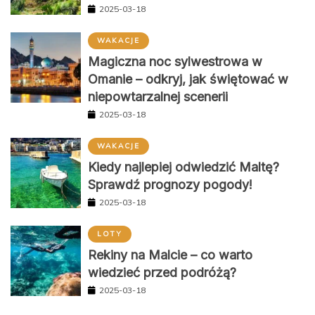
2025-03-18
WAKACJE
Magiczna noc sylwestrowa w
Omanie – odkryj, jak świętować w
niepowtarzalnej scenerii
2025-03-18
WAKACJE
Kiedy najlepiej odwiedzić Maltę?
Sprawdź prognozy pogody!
2025-03-18
LOTY
Rekiny na Malcie – co warto
wiedzieć przed podróżą?
2025-03-18