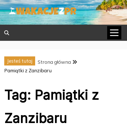
Skip
to
content
Jesteś tutaj
Strona główna
Pamiątki z Zanzibaru
Tag:
Pamiątki z
Zanzibaru