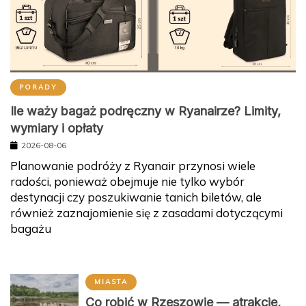
PORADY
Ile waży bagaż podręczny w Ryanairze? Limity,
wymiary i opłaty
2026-08-06
Planowanie podróży z Ryanair przynosi wiele
radości, ponieważ obejmuje nie tylko wybór
destynacji czy poszukiwanie tanich biletów, ale
również zaznajomienie się z zasadami dotyczącymi
bagażu
MIASTA
Co robić w Rzeszowie — atrakcje,