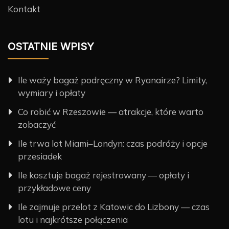
Kontakt
OSTATNIE WPISY
Ile waży bagaż podręczny w Ryanairze? Limity,
wymiary i opłaty
Co robić w Rzeszowie — atrakcje, które warto
zobaczyć
Ile trwa lot Miami–Londyn: czas podróży i opcje
przesiadek
Ile kosztuje bagaż rejestrowany — opłaty i
przykładowe ceny
Ile zajmuje przelot z Katowic do Lizbony — czas
lotu i najkrótsze połączenia