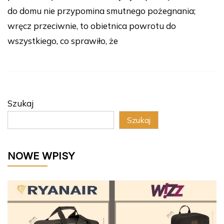
do domu nie przypomina smutnego pożegnania;
wręcz przeciwnie, to obietnica powrotu do
wszystkiego, co sprawiło, że
Szukaj
Szukaj
NOWE WPISY