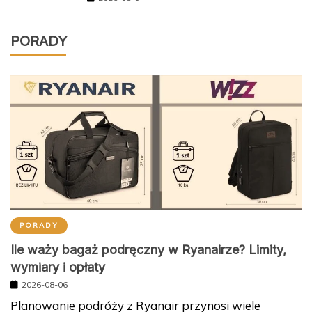
PORADY
PORADY
Ile waży bagaż podręczny w Ryanairze? Limity,
wymiary i opłaty
2026-08-06
Planowanie podróży z Ryanair przynosi wiele