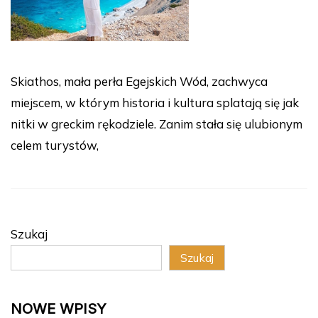
Skiathos, mała perła Egejskich Wód, zachwyca
miejscem, w którym historia i kultura splatają się jak
nitki w greckim rękodziele. Zanim stała się ulubionym
celem turystów,
Szukaj
Szukaj
NOWE WPISY