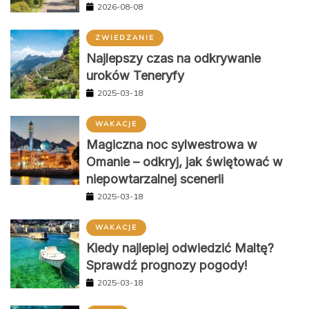
2026-08-08
ZWIEDZANIE
Najlepszy czas na odkrywanie
uroków Teneryfy
2025-03-18
WAKACJE
Magiczna noc sylwestrowa w
Omanie – odkryj, jak świętować w
niepowtarzalnej scenerii
2025-03-18
WAKACJE
Kiedy najlepiej odwiedzić Maltę?
Sprawdź prognozy pogody!
2025-03-18