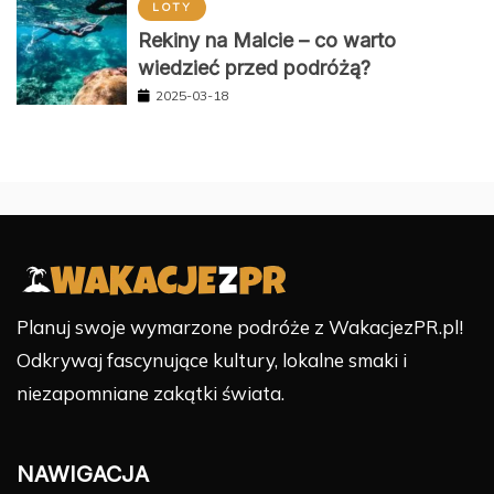
LOTY
Rekiny na Malcie – co warto
wiedzieć przed podróżą?
2025-03-18
Planuj swoje wymarzone podróże z WakacjezPR.pl!
Odkrywaj fascynujące kultury, lokalne smaki i
niezapomniane zakątki świata.
NAWIGACJA