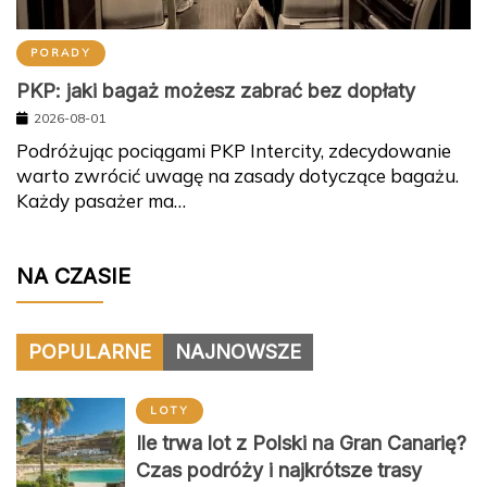
PORADY
PKP: jaki bagaż możesz zabrać bez dopłaty
2026-08-01
Podróżując pociągami PKP Intercity, zdecydowanie
warto zwrócić uwagę na zasady dotyczące bagażu.
Każdy pasażer ma…
NA CZASIE
POPULARNE
NAJNOWSZE
LOTY
Ile trwa lot z Polski na Gran Canarię?
Czas podróży i najkrótsze trasy