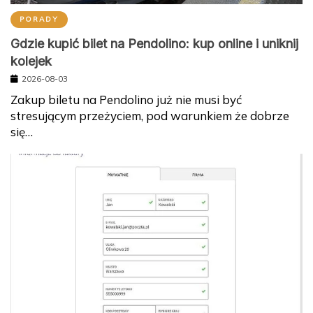
PORADY
Gdzie kupić bilet na Pendolino: kup online i uniknij
kolejek
2026-08-03
Zakup biletu na Pendolino już nie musi być
stresującym przeżyciem, pod warunkiem że dobrze
się…