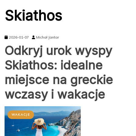
Skiathos
2026-01-07
Michał Jantar
Odkryj urok wyspy
Skiathos: idealne
miejsce na greckie
wczasy i wakacje
WAKACJE