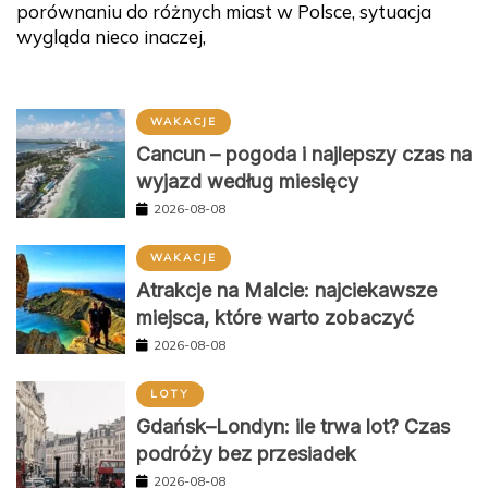
porównaniu do różnych miast w Polsce, sytuacja
wygląda nieco inaczej,
WAKACJE
Cancun – pogoda i najlepszy czas na
wyjazd według miesięcy
2026-08-08
WAKACJE
Atrakcje na Malcie: najciekawsze
miejsca, które warto zobaczyć
2026-08-08
LOTY
Gdańsk–Londyn: ile trwa lot? Czas
podróży bez przesiadek
2026-08-08