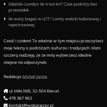
Gdańsk–Londyn: ile trwa lot? Czas podróży bez
przesiadek
Ile waży bagaż w LOT? Limity walizki kabinowej i
rejestrowanej
Cześć i czołem! To właśnie w tym miejscu przeczytasz
moje teksty o podróżach, kulturze i tradycjach. Mam
szczerą nadzieję, że ze mną wybierzesz idealne
miejsce na odpoczynek.
Redakcja:
Michał Jantar
ul. Miła 06B, 32-504 Bieruń
478 367 962
kontakt@wakacjezpr.pl