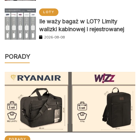
LOTY
Ile waży bagaż w LOT? Limity
walizki kabinowej i rejestrowanej
2026-08-08
PORADY
PORADY