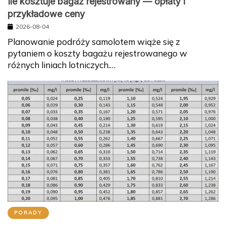
Ile kosztuje bagaż rejestrowany — opłaty i
przykładowe ceny
2026-08-04
Planowanie podróży samolotem wiąże się z
pytaniem o koszty bagażu rejestrowanego w
różnych liniach lotniczych.…
PORADY