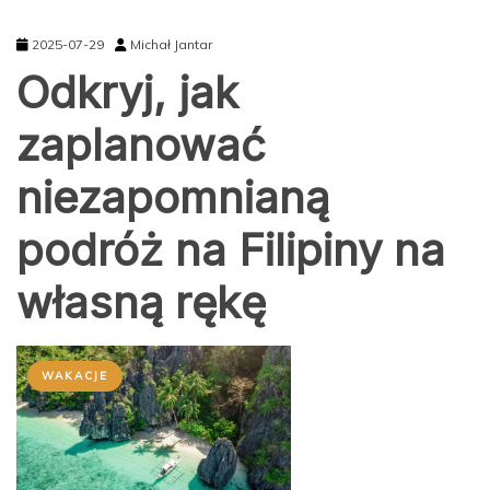
2025-07-29
Michał Jantar
Odkryj, jak
zaplanować
niezapomnianą
podróż na Filipiny na
własną rękę
WAKACJE