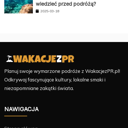
wiedzieć przed podróżą?
2025-03-18
Planuj swoje wymarzone podróże z WakacjezPR.pl!
Odkrywaj fascynujące kultury, lokalne smaki i
niezapomniane zakątki świata.
NAWIGACJA