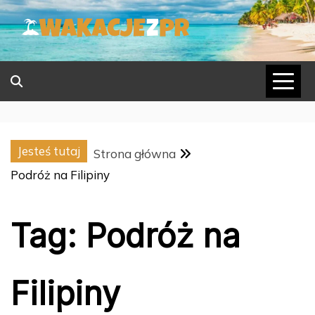
Skip
to
content
Jesteś tutaj
Strona główna
Podróż na Filipiny
Tag:
Podróż na
Filipiny