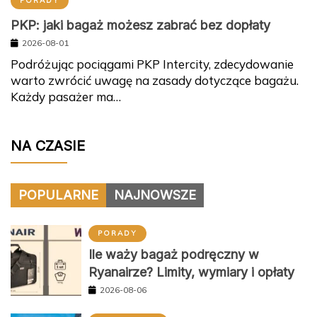
PORADY
PKP: jaki bagaż możesz zabrać bez dopłaty
2026-08-01
Podróżując pociągami PKP Intercity, zdecydowanie
warto zwrócić uwagę na zasady dotyczące bagażu.
Każdy pasażer ma…
NA CZASIE
POPULARNE
NAJNOWSZE
PORADY
Ile waży bagaż podręczny w
Ryanairze? Limity, wymiary i opłaty
2026-08-06