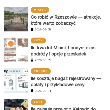
MIASTA
Co robić w Rzeszowie — atrakcje,
które warto zobaczyć
2026-08-05
LOTY
Ile trwa lot Miami–Londyn: czas
podróży i opcje przesiadek
2026-08-05
PORADY
Ile kosztuje bagaż rejestrowany —
opłaty i przykładowe ceny
2026-08-04
LOTY
Ile zajmuje przelot z Katowic do