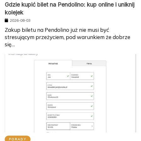
Gdzie kupić bilet na Pendolino: kup online i uniknij
kolejek
2026-08-03
Zakup biletu na Pendolino już nie musi być
stresującym przeżyciem, pod warunkiem że dobrze
się…
PORADY