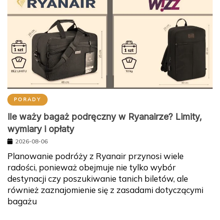
PORADY
Ile waży bagaż podręczny w Ryanairze? Limity,
wymiary i opłaty
2026-08-06
Planowanie podróży z Ryanair przynosi wiele
radości, ponieważ obejmuje nie tylko wybór
destynacji czy poszukiwanie tanich biletów, ale
również zaznajomienie się z zasadami dotyczącymi
bagażu