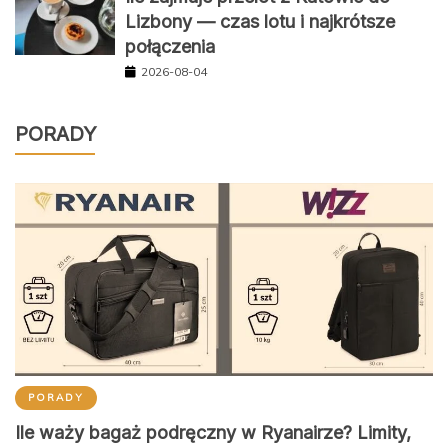
Lizbony — czas lotu i najkrótsze
połączenia
2026-08-04
PORADY
PORADY
Ile waży bagaż podręczny w Ryanairze? Limity,