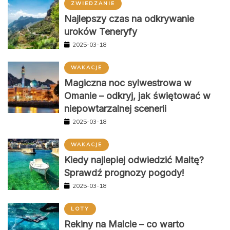
ZWIEDZANIE
Najlepszy czas na odkrywanie
uroków Teneryfy
2025-03-18
WAKACJE
Magiczna noc sylwestrowa w
Omanie – odkryj, jak świętować w
niepowtarzalnej scenerii
2025-03-18
WAKACJE
Kiedy najlepiej odwiedzić Maltę?
Sprawdź prognozy pogody!
2025-03-18
LOTY
Rekiny na Malcie – co warto