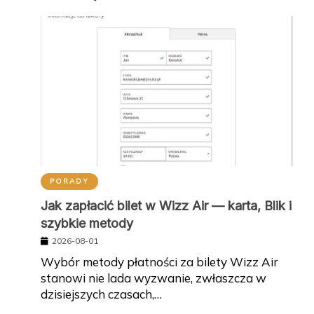
PORADY
Jak zapłacić bilet w Wizz Air — karta, Blik i
szybkie metody
2026-08-01
Wybór metody płatności za bilety Wizz Air
stanowi nie lada wyzwanie, zwłaszcza w
dzisiejszych czasach,…