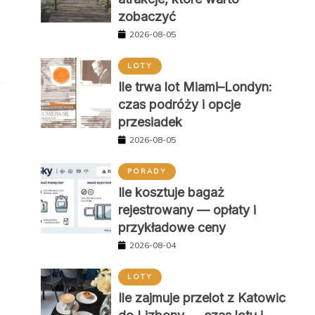
zobaczyć
2026-08-05
LOTY
Ile trwa lot Miami–Londyn:
czas podróży i opcje
przesiadek
2026-08-05
PORADY
Ile kosztuje bagaż
rejestrowany — opłaty i
przykładowe ceny
2026-08-04
LOTY
Ile zajmuje przelot z Katowic