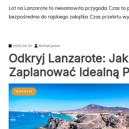
Lot na Lanzarote to niesamowita przygoda. Czas to 
bezpośrednio do rajskiego zakątka. Czas przelotu w
2025-04-23
Michał Jantar
Odkryj Lanzarote: Ja
Zaplanować Idealną 
WAKACJE