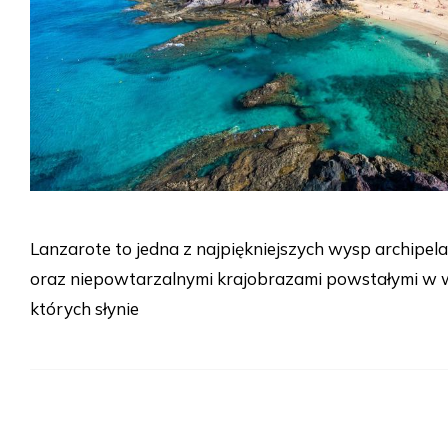
Lanzarote to jedna z najpiękniejszych wysp archipe
oraz niepowtarzalnymi krajobrazami powstałymi w w
których słynie