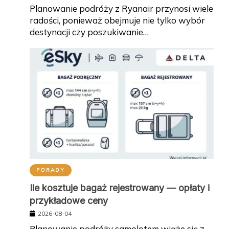
Planowanie podróży z Ryanair przynosi wiele
radości, ponieważ obejmuje nie tylko wybór
destynacji czy poszukiwanie…
PORADY
Ile kosztuje bagaż rejestrowany — opłaty i
przykładowe ceny
2026-08-04
Planowanie podróży samolotem wiąże się z