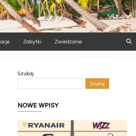
acje
Zabytki
Zwiedzanie
Szukaj
Szukaj
NOWE WPISY