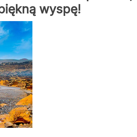
 piękną wyspę!