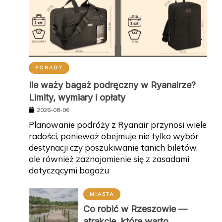
PORADY
Ile waży bagaż podręczny w Ryanairze?
Limity, wymiary i opłaty
2026-08-06
Planowanie podróży z Ryanair przynosi wiele
radości, ponieważ obejmuje nie tylko wybór
destynacji czy poszukiwanie tanich biletów,
ale również zaznajomienie się z zasadami
dotyczącymi bagażu
MIASTA
Co robić w Rzeszowie —
atrakcje, które warto