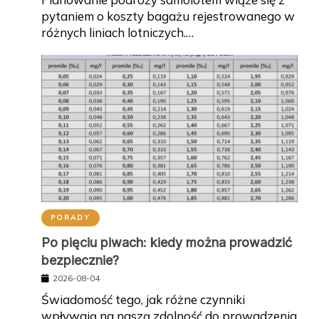
pytaniem o koszty bagażu rejestrowanego w
różnych liniach lotniczych.…
PORADY
Po pięciu piwach: kiedy można prowadzić
bezpiecznie?
2026-08-04
Świadomość tego, jak różne czynniki
wpływają na naszą zdolność do prowadzenia