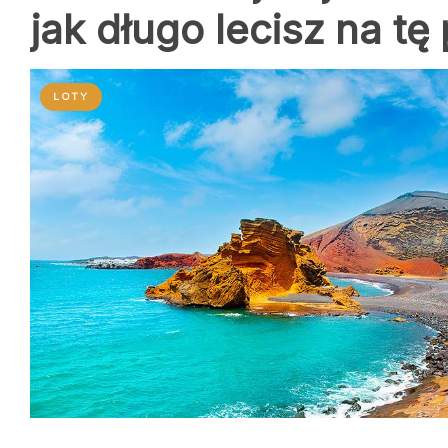
jak długo lecisz na tę
LOTY