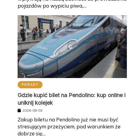
pojazdów po wypiciu piwa,…
PORADY
Gdzie kupić bilet na Pendolino: kup online i
uniknij kolejek
2026-08-03
Zakup biletu na Pendolino już nie musi być
stresującym przeżyciem, pod warunkiem że
dobrze się…