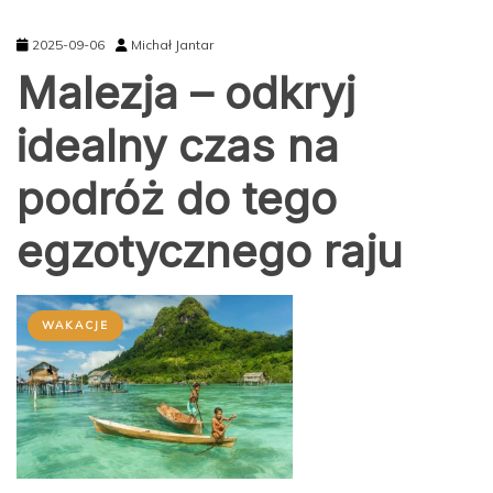
2025-09-06
Michał Jantar
Malezja – odkryj
idealny czas na
podróż do tego
egzotycznego raju
WAKACJE