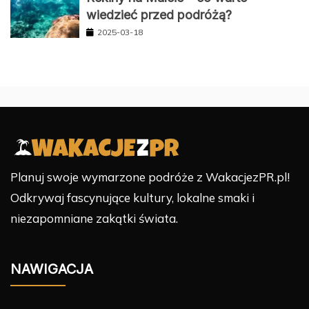
wiedzieć przed podróżą?
2025-03-18
Planuj swoje wymarzone podróże z WakacjezPR.pl!
Odkrywaj fascynujące kultury, lokalne smaki i
niezapomniane zakątki świata.
NAWIGACJA