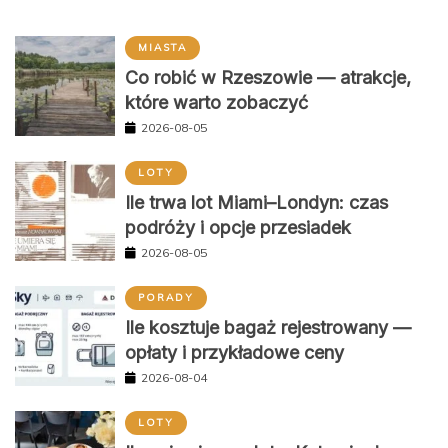
MIASTA
Co robić w Rzeszowie — atrakcje,
które warto zobaczyć
2026-08-05
LOTY
Ile trwa lot Miami–Londyn: czas
podróży i opcje przesiadek
2026-08-05
PORADY
Ile kosztuje bagaż rejestrowany —
opłaty i przykładowe ceny
2026-08-04
LOTY