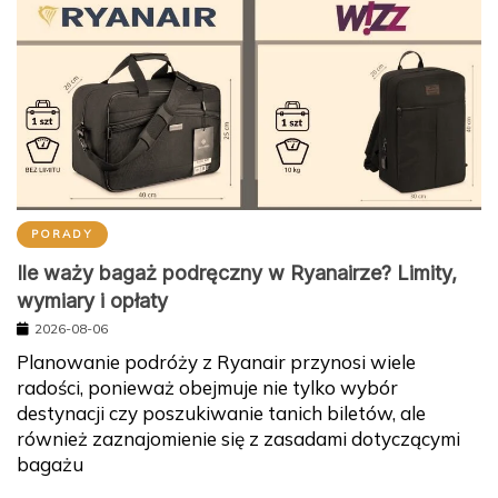
PORADY
Ile waży bagaż podręczny w Ryanairze? Limity,
wymiary i opłaty
2026-08-06
Planowanie podróży z Ryanair przynosi wiele
radości, ponieważ obejmuje nie tylko wybór
destynacji czy poszukiwanie tanich biletów, ale
również zaznajomienie się z zasadami dotyczącymi
bagażu