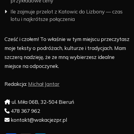
przykładowe ceny
Ile zajmuje przelot z Katowic do Lizbony — czas
lotu i najkrótsze połączenia
Cześć i czołem! To właśnie w tym miejscu przeczytasz
moje teksty o podróżach, kulturze i tradycjach. Mam
szczerą nadzieję, że ze mną wybierzesz idealne
miejsce na odpoczynek.
Redakcja:
Michał Jantar
ul. Miła 06B, 32-504 Bieruń
478 367 962
kontakt@wakacjezpr.pl