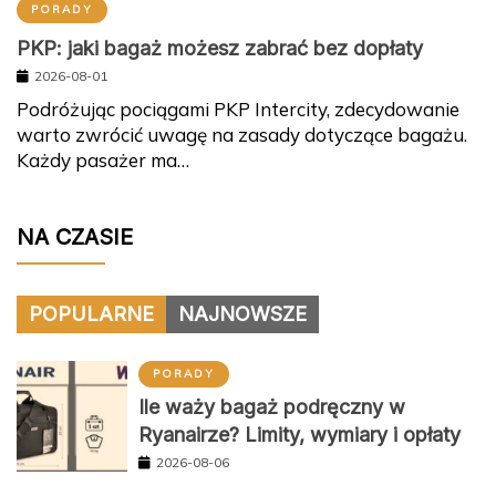
PORADY
PKP: jaki bagaż możesz zabrać bez dopłaty
2026-08-01
Podróżując pociągami PKP Intercity, zdecydowanie
warto zwrócić uwagę na zasady dotyczące bagażu.
Każdy pasażer ma…
NA CZASIE
POPULARNE
NAJNOWSZE
PORADY
Ile waży bagaż podręczny w
Ryanairze? Limity, wymiary i opłaty
2026-08-06