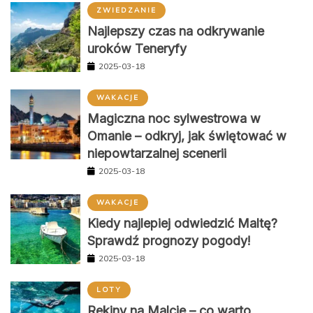
ZWIEDZANIE
Najlepszy czas na odkrywanie
uroków Teneryfy
2025-03-18
WAKACJE
Magiczna noc sylwestrowa w
Omanie – odkryj, jak świętować w
niepowtarzalnej scenerii
2025-03-18
WAKACJE
Kiedy najlepiej odwiedzić Maltę?
Sprawdź prognozy pogody!
2025-03-18
LOTY
Rekiny na Malcie – co warto