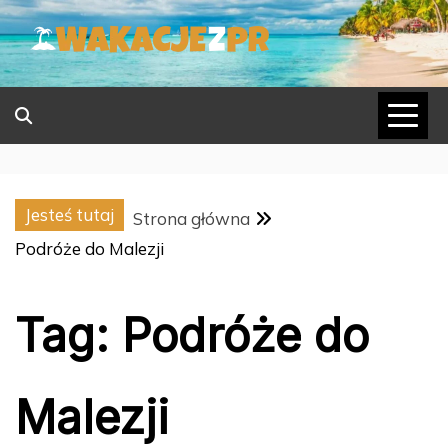
Skip
to
content
Jesteś tutaj
Strona główna
Podróże do Malezji
Tag:
Podróże do
Malezji