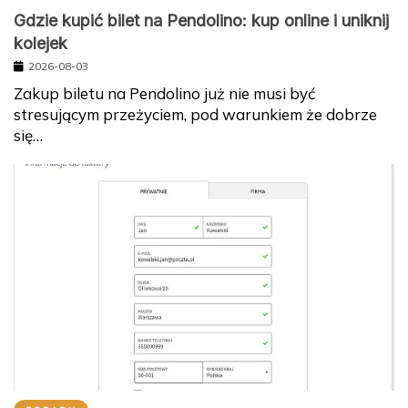
Gdzie kupić bilet na Pendolino: kup online i uniknij
kolejek
2026-08-03
Zakup biletu na Pendolino już nie musi być
stresującym przeżyciem, pod warunkiem że dobrze
się…