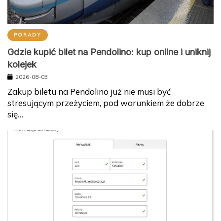
PORADY
Gdzie kupić bilet na Pendolino: kup online i uniknij
kolejek
2026-08-03
Zakup biletu na Pendolino już nie musi być
stresującym przeżyciem, pod warunkiem że dobrze
się…