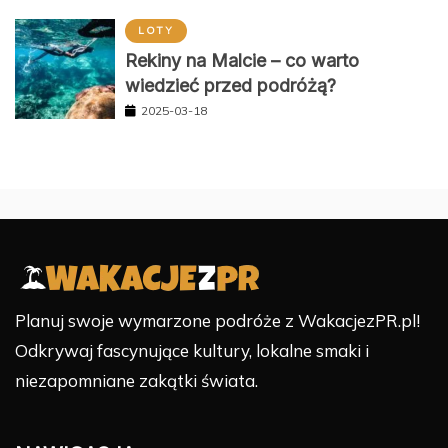
LOTY
Rekiny na Malcie – co warto
wiedzieć przed podróżą?
2025-03-18
Planuj swoje wymarzone podróże z WakacjezPR.pl!
Odkrywaj fascynujące kultury, lokalne smaki i
niezapomniane zakątki świata.