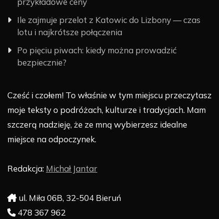
przykładowe ceny
Ile zajmuje przelot z Katowic do Lizbony — czas
lotu i najkrótsze połączenia
Po pięciu piwach: kiedy można prowadzić
bezpiecznie?
Cześć i czołem! To właśnie w tym miejscu przeczytasz
moje teksty o podróżach, kulturze i tradycjach. Mam
szczerą nadzieję, że ze mną wybierzesz idealne
miejsce na odpoczynek.
Redakcja:
Michał Jantar
ul. Miła 06B, 32-504 Bieruń
478 367 962