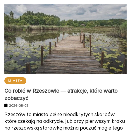
MIASTA
Co robić w Rzeszowie — atrakcje, które warto
zobaczyć
2026-08-05
Rzeszów to miasto pełne nieodkrytych skarbów,
które czekają na odkrycie. Już przy pierwszym kroku
na rzeszowską starówkę można poczuć magie tego