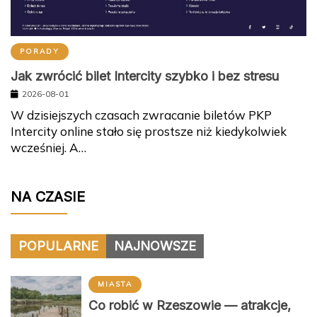
PORADY
Jak zwrócić bilet Intercity szybko i bez stresu
2026-08-01
W dzisiejszych czasach zwracanie biletów PKP
Intercity online stało się prostsze niż kiedykolwiek
wcześniej. A…
NA CZASIE
POPULARNE
NAJNOWSZE
MIASTA
Co robić w Rzeszowie — atrakcje,