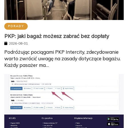
PORADY
PKP: jaki bagaż możesz zabrać bez dopłaty
2026-08-01
Podróżując pociągami PKP Intercity, zdecydowanie
warto zwrócić uwagę na zasady dotyczące bagażu.
Każdy pasażer ma…