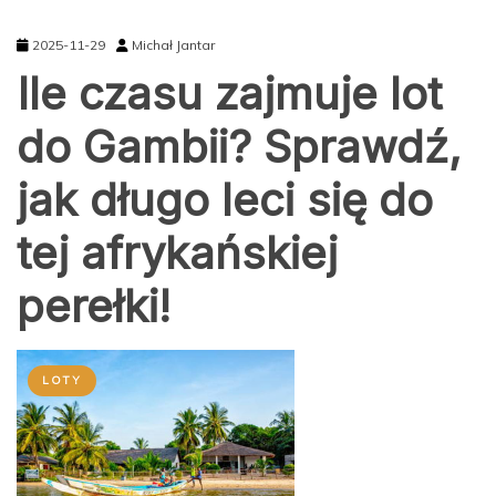
2025-11-29
Michał Jantar
Ile czasu zajmuje lot
do Gambii? Sprawdź,
jak długo leci się do
tej afrykańskiej
perełki!
LOTY