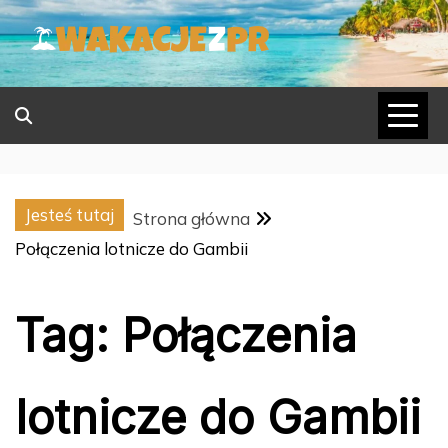
Skip
to
content
Jesteś tutaj
Strona główna
Połączenia lotnicze do Gambii
Tag:
Połączenia
lotnicze do Gambii