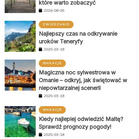
które warto zobaczyć
2026-08-05
ZWIEDZANIE
Najlepszy czas na odkrywanie
uroków Teneryfy
2025-03-18
WAKACJE
Magiczna noc sylwestrowa w
Omanie – odkryj, jak świętować w
niepowtarzalnej scenerii
2025-03-18
WAKACJE
Kiedy najlepiej odwiedzić Maltę?
Sprawdź prognozy pogody!
2025-03-18