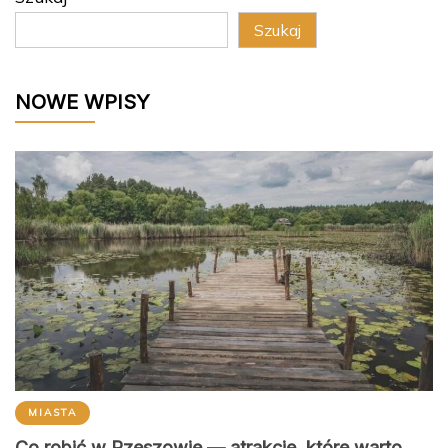
Szukaj
NOWE WPISY
MIASTA
Co robić w Rzeszowie — atrakcje, które warto