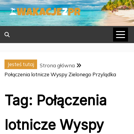
Skip
to
content
Jesteś tutaj
Strona główna
Połączenia lotnicze Wyspy Zielonego Przylądka
Tag:
Połączenia
lotnicze Wyspy