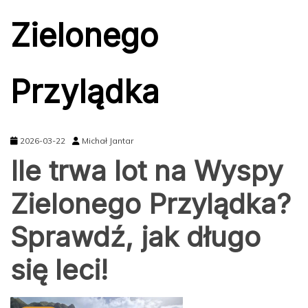
Zielonego
Przylądka
2026-03-22
Michał Jantar
Ile trwa lot na Wyspy
Zielonego Przylądka?
Sprawdź, jak długo
się leci!