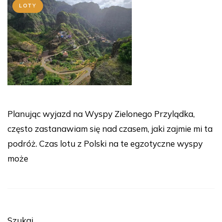
LOTY
Planując wyjazd na Wyspy Zielonego Przylądka,
często zastanawiam się nad czasem, jaki zajmie mi ta
podróż. Czas lotu z Polski na te egzotyczne wyspy
może
Szukaj