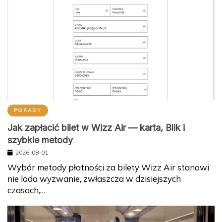
PORADY
Jak zapłacić bilet w Wizz Air — karta, Blik i
szybkie metody
2026-08-01
Wybór metody płatności za bilety Wizz Air stanowi
nie lada wyzwanie, zwłaszcza w dzisiejszych
czasach,…