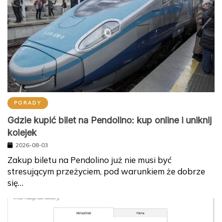
PORADY
Gdzie kupić bilet na Pendolino: kup online i uniknij
kolejek
2026-08-03
Zakup biletu na Pendolino już nie musi być
stresującym przeżyciem, pod warunkiem że dobrze
się…