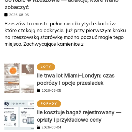
zobaczyć
2026-08-05
Rzeszów to miasto pełne nieodkrytych skarbów,
które czekają na odkrycie. Już przy pierwszym kroku
na rzeszowską starówkę można poczuć magie tego
miejsca. Zachwycające kamienice z
LOTY
Ile trwa lot Miami–Londyn: czas
podróży i opcje przesiadek
2026-08-05
PORADY
Ile kosztuje bagaż rejestrowany —
opłaty i przykładowe ceny
2026-08-04