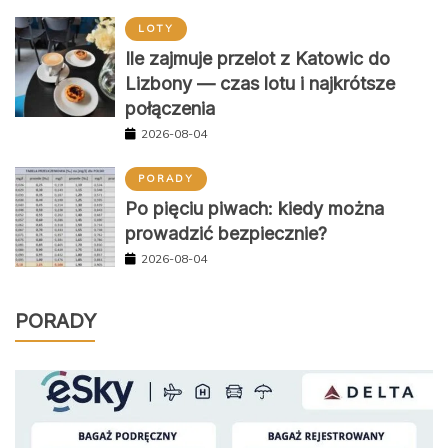
LOTY
Ile zajmuje przelot z Katowic do
Lizbony — czas lotu i najkrótsze
połączenia
2026-08-04
PORADY
Po pięciu piwach: kiedy można
prowadzić bezpiecznie?
2026-08-04
PORADY