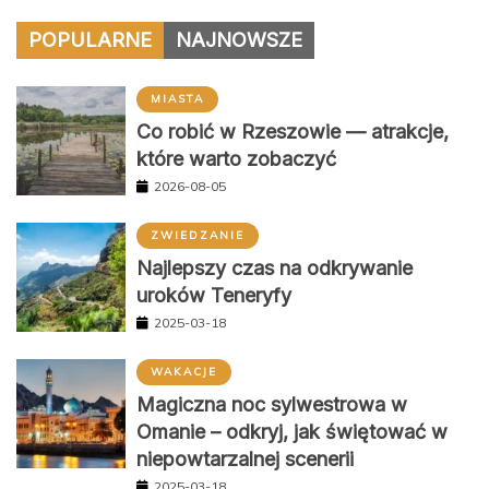
POPULARNE
NAJNOWSZE
MIASTA
Co robić w Rzeszowie — atrakcje,
które warto zobaczyć
2026-08-05
ZWIEDZANIE
Najlepszy czas na odkrywanie
uroków Teneryfy
2025-03-18
WAKACJE
Magiczna noc sylwestrowa w
Omanie – odkryj, jak świętować w
niepowtarzalnej scenerii
2025-03-18