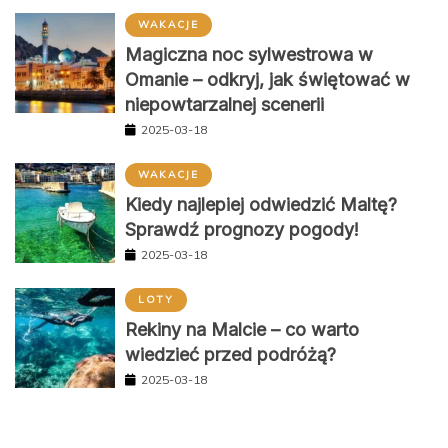
WAKACJE
Magiczna noc sylwestrowa w
Omanie – odkryj, jak świętować w
niepowtarzalnej scenerii
2025-03-18
WAKACJE
Kiedy najlepiej odwiedzić Maltę?
Sprawdź prognozy pogody!
2025-03-18
LOTY
Rekiny na Malcie – co warto
wiedzieć przed podróżą?
2025-03-18