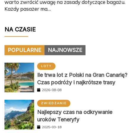
warto zwrócić uwagę na zasady dotyczące bagażu.
Każdy pasażer ma…
NA CZASIE
POPULARNE
NAJNOWSZE
LOTY
Ile trwa lot z Polski na Gran Canarię?
Czas podróży i najkrótsze trasy
2026-08-08
ZWIEDZANIE
Najlepszy czas na odkrywanie
uroków Teneryfy
2025-03-18