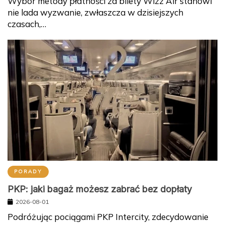
Wybór metody płatności za bilety Wizz Air stanowi
nie lada wyzwanie, zwłaszcza w dzisiejszych
czasach,…
PORADY
PKP: jaki bagaż możesz zabrać bez dopłaty
2026-08-01
Podróżując pociągami PKP Intercity, zdecydowanie