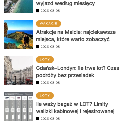
wyjazd według miesięcy
2026-08-08
WAKACJE
Atrakcje na Malcie: najciekawsze
miejsca, które warto zobaczyć
2026-08-08
LOTY
Gdańsk–Londyn: ile trwa lot? Czas
podróży bez przesiadek
2026-08-08
LOTY
Ile waży bagaż w LOT? Limity
walizki kabinowej i rejestrowanej
2026-08-08