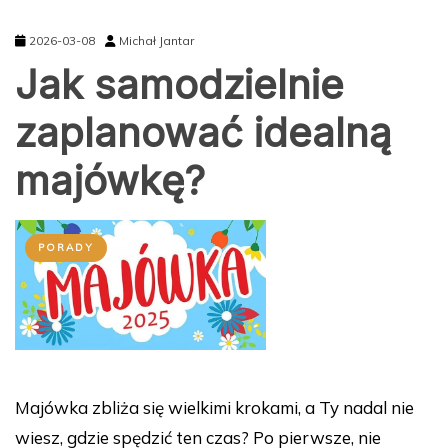
2026-03-08
Michał Jantar
Jak samodzielnie
zaplanować idealną
majówkę?
PORADY
Majówka zbliża się wielkimi krokami, a Ty nadal nie
wiesz, gdzie spędzić ten czas? Po pierwsze, nie