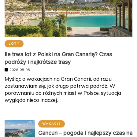
LOTY
Ile trwa lot z Polski na Gran Canarię? Czas
podróży i najkrótsze trasy
2026-08-08
Myśląc o wakacjach na Gran Canarii, od razu
zastanawiam się, jak długo potrwa podróż. W
porównaniu do różnych miast w Polsce, sytuacja
wygląda nieco inaczej,
WAKACJE
Cancun – pogoda i najlepszy czas na