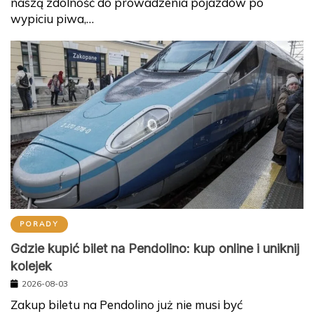
naszą zdolność do prowadzenia pojazdów po
wypiciu piwa,…
PORADY
Gdzie kupić bilet na Pendolino: kup online i uniknij
kolejek
2026-08-03
Zakup biletu na Pendolino już nie musi być