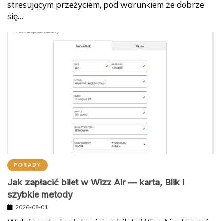
stresującym przeżyciem, pod warunkiem że dobrze
się…
PORADY
Jak zapłacić bilet w Wizz Air — karta, Blik i
szybkie metody
2026-08-01