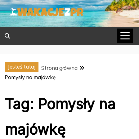
Skip
to
content
Jesteś tutaj
Strona główna
Pomysły na majówkę
Tag:
Pomysły na
majówkę