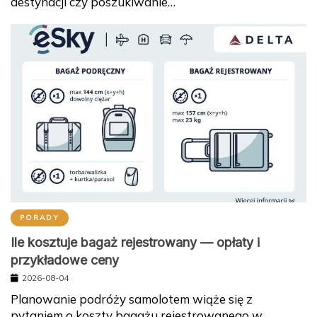
destynacji czy poszukiwanie…
PORADY
Ile kosztuje bagaż rejestrowany — opłaty i
przykładowe ceny
2026-08-04
Planowanie podróży samolotem wiąże się z
pytaniem o koszty bagażu rejestrowanego w