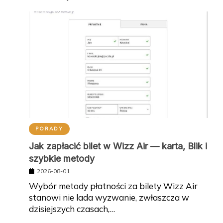
PORADY
Jak zapłacić bilet w Wizz Air — karta, Blik i
szybkie metody
2026-08-01
Wybór metody płatności za bilety Wizz Air
stanowi nie lada wyzwanie, zwłaszcza w
dzisiejszych czasach,…