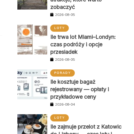
zobaczyć
2026-08-05
LOTY
Ile trwa lot Miami–Londyn:
czas podróży i opcje
przesiadek
2026-08-05
PORADY
Ile kosztuje bagaż
rejestrowany — opłaty i
przykładowe ceny
2026-08-04
LOTY
Ile zajmuje przelot z Katowic