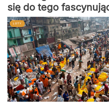
się do tego fascynują
LOTY