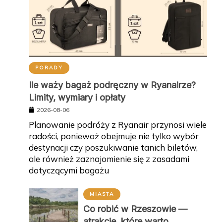
PORADY
Ile waży bagaż podręczny w Ryanairze?
Limity, wymiary i opłaty
2026-08-06
Planowanie podróży z Ryanair przynosi wiele
radości, ponieważ obejmuje nie tylko wybór
destynacji czy poszukiwanie tanich biletów,
ale również zaznajomienie się z zasadami
dotyczącymi bagażu
MIASTA
Co robić w Rzeszowie —
atrakcje, które warto