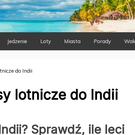
Jedzenie
Loty
Miasta
Porady
Wak
nicze do Indii
y lotnicze do Indii
ndii? Sprawdź, ile leci