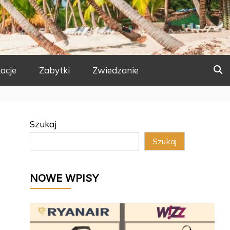
acje
Zabytki
Zwiedzanie
Szukaj
Szukaj
NOWE WPISY