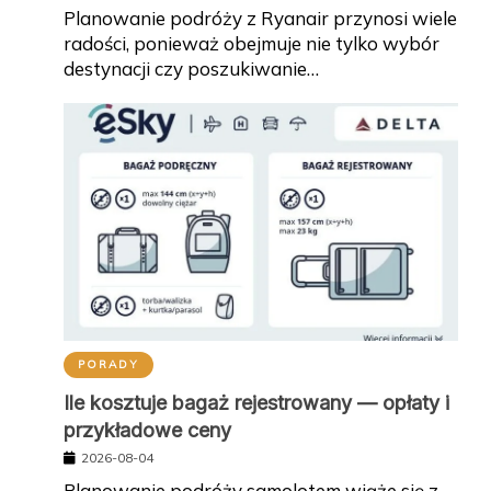
Planowanie podróży z Ryanair przynosi wiele
radości, ponieważ obejmuje nie tylko wybór
destynacji czy poszukiwanie…
PORADY
Ile kosztuje bagaż rejestrowany — opłaty i
przykładowe ceny
2026-08-04
Planowanie podróży samolotem wiąże się z