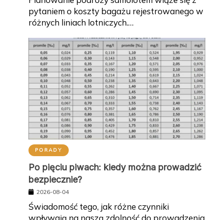
pytaniem o koszty bagażu rejestrowanego w
różnych liniach lotniczych.…
PORADY
Po pięciu piwach: kiedy można prowadzić
bezpiecznie?
2026-08-04
Świadomość tego, jak różne czynniki
wpływają na naszą zdolność do prowadzenia