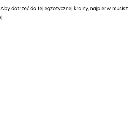
! Aby dotrzeć do tej egzotycznej krainy, najpierw musisz
ej