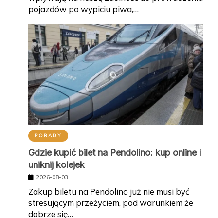
pojazdów po wypiciu piwa,…
PORADY
Gdzie kupić bilet na Pendolino: kup online i
uniknij kolejek
2026-08-03
Zakup biletu na Pendolino już nie musi być
stresującym przeżyciem, pod warunkiem że
dobrze się…