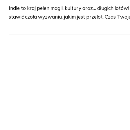
Indie to kraj pełen magii, kultury oraz… długich lotów
stawić czoła wyzwaniu, jakim jest przelot. Czas Twoj