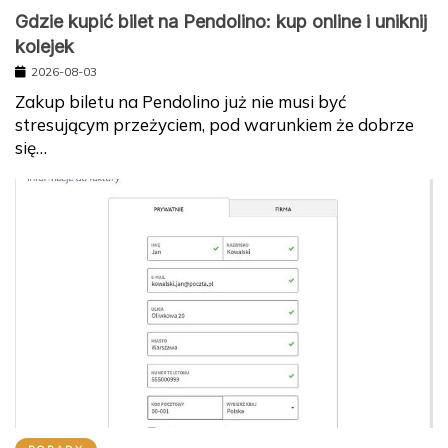
Gdzie kupić bilet na Pendolino: kup online i uniknij
kolejek
2026-08-03
Zakup biletu na Pendolino już nie musi być
stresującym przeżyciem, pod warunkiem że dobrze
się…