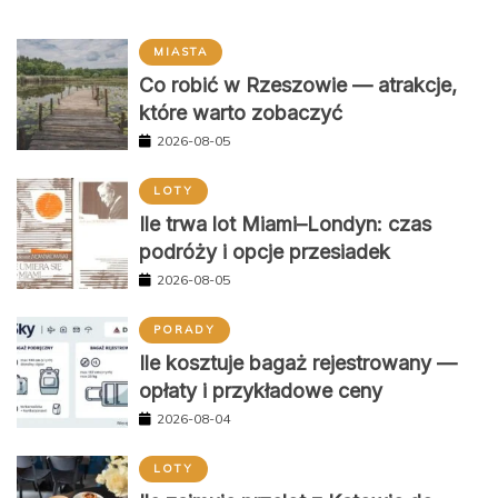
MIASTA
Co robić w Rzeszowie — atrakcje,
które warto zobaczyć
2026-08-05
LOTY
Ile trwa lot Miami–Londyn: czas
podróży i opcje przesiadek
2026-08-05
PORADY
Ile kosztuje bagaż rejestrowany —
opłaty i przykładowe ceny
2026-08-04
LOTY