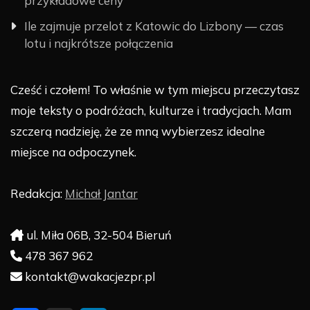
przykładowe ceny
Ile zajmuje przelot z Katowic do Lizbony — czas
lotu i najkrótsze połączenia
Cześć i czołem! To właśnie w tym miejscu przeczytasz
moje teksty o podróżach, kulturze i tradycjach. Mam
szczerą nadzieję, że ze mną wybierzesz idealne
miejsce na odpoczynek.
Redakcja:
Michał Jantar
ul. Miła 06B, 32-504 Bieruń
478 367 962
kontakt@wakacjezpr.pl