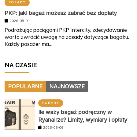
PORADY
PKP: jaki bagaż możesz zabrać bez dopłaty
2026-08-01
Podróżując pociągami PKP Intercity, zdecydowanie
warto zwrócić uwagę na zasady dotyczące bagażu.
Każdy pasażer ma…
NA CZASIE
POPULARNE
NAJNOWSZE
PORADY
Ile waży bagaż podręczny w
Ryanairze? Limity, wymiary i opłaty
2026-08-06