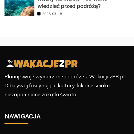
wiedzieć przed podróżą?
2025-03-18
Planuj swoje wymarzone podróże z WakacjezPR.pl!
Odkrywaj fascynujące kultury, lokalne smaki i
niezapomniane zakątki świata.
NAWIGACJA