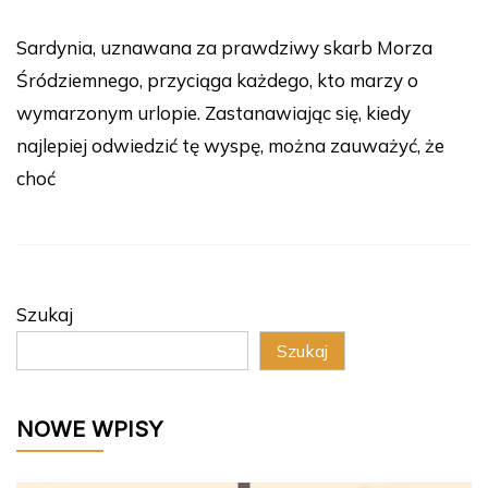
Sardynia, uznawana za prawdziwy skarb Morza
Śródziemnego, przyciąga każdego, kto marzy o
wymarzonym urlopie. Zastanawiając się, kiedy
najlepiej odwiedzić tę wyspę, można zauważyć, że
choć
Szukaj
Szukaj
NOWE WPISY