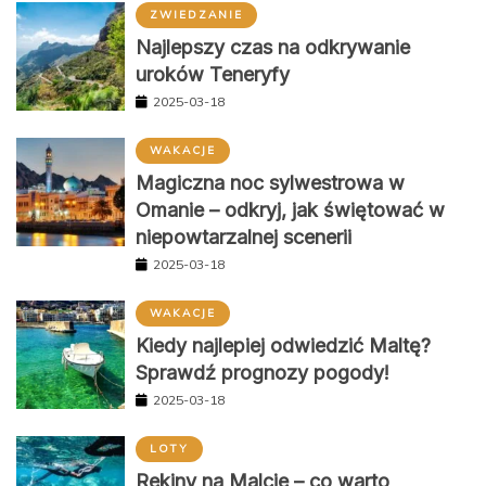
ZWIEDZANIE
Najlepszy czas na odkrywanie
uroków Teneryfy
2025-03-18
WAKACJE
Magiczna noc sylwestrowa w
Omanie – odkryj, jak świętować w
niepowtarzalnej scenerii
2025-03-18
WAKACJE
Kiedy najlepiej odwiedzić Maltę?
Sprawdź prognozy pogody!
2025-03-18
LOTY
Rekiny na Malcie – co warto