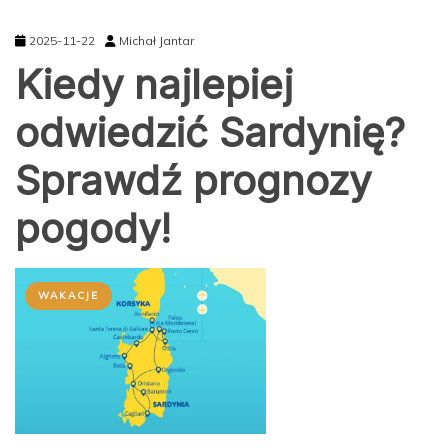
2025-11-22
Michał Jantar
Kiedy najlepiej
odwiedzić Sardynię?
Sprawdź prognozy
pogody!
WAKACJE