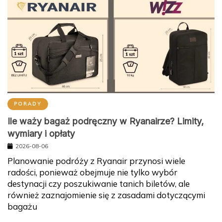
PORADY
Ile waży bagaż podręczny w Ryanairze? Limity,
wymiary i opłaty
2026-08-06
Planowanie podróży z Ryanair przynosi wiele
radości, ponieważ obejmuje nie tylko wybór
destynacji czy poszukiwanie tanich biletów, ale
również zaznajomienie się z zasadami dotyczącymi
bagażu