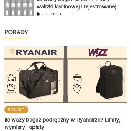
walizki kabinowej i rejestrowanej
2026-08-08
PORADY
PORADY
Ile waży bagaż podręczny w Ryanairze? Limity,
wymiary i opłaty