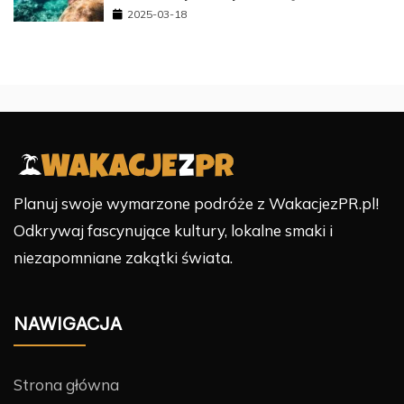
2025-03-18
Planuj swoje wymarzone podróże z WakacjezPR.pl!
Odkrywaj fascynujące kultury, lokalne smaki i
niezapomniane zakątki świata.
NAWIGACJA
Strona główna