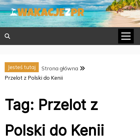
Skip
to
content
Jesteś tutaj
Strona główna
Przelot z Polski do Kenii
Tag:
Przelot z
Polski do Kenii