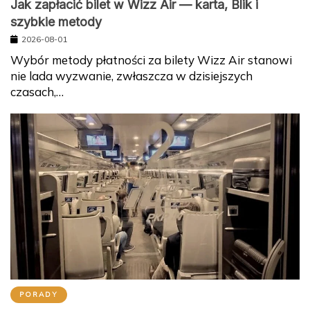
Jak zapłacić bilet w Wizz Air — karta, Blik i
szybkie metody
2026-08-01
Wybór metody płatności za bilety Wizz Air stanowi
nie lada wyzwanie, zwłaszcza w dzisiejszych
czasach,…
PORADY