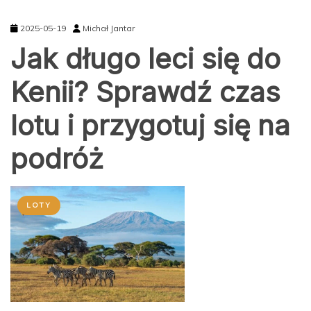
2025-05-19
Michał Jantar
Jak długo leci się do
Kenii? Sprawdź czas
lotu i przygotuj się na
podróż
LOTY