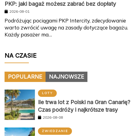
PKP: jaki bagaż możesz zabrać bez dopłaty
2026-08-01
Podróżując pociągami PKP Intercity, zdecydowanie
warto zwrócić uwagę na zasady dotyczące bagażu.
Każdy pasażer ma…
NA CZASIE
POPULARNE
NAJNOWSZE
LOTY
Ile trwa lot z Polski na Gran Canarię?
Czas podróży i najkrótsze trasy
2026-08-08
ZWIEDZANIE