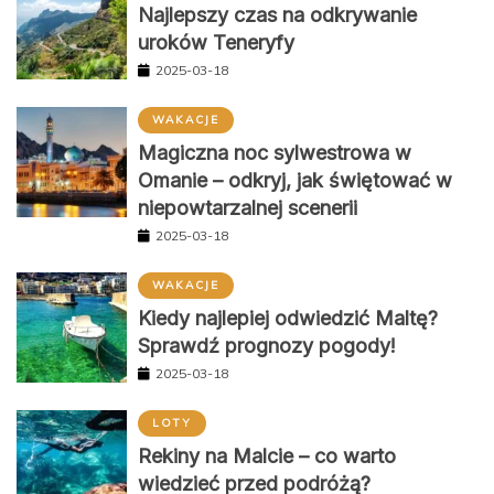
Najlepszy czas na odkrywanie
uroków Teneryfy
2025-03-18
WAKACJE
Magiczna noc sylwestrowa w
Omanie – odkryj, jak świętować w
niepowtarzalnej scenerii
2025-03-18
WAKACJE
Kiedy najlepiej odwiedzić Maltę?
Sprawdź prognozy pogody!
2025-03-18
LOTY
Rekiny na Malcie – co warto
wiedzieć przed podróżą?