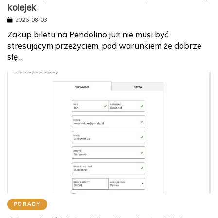
kolejek
2026-08-03
Zakup biletu na Pendolino już nie musi być
stresującym przeżyciem, pod warunkiem że dobrze
się…
PORADY