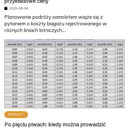
przykładowe ceny
2026-08-04
Planowanie podróży samolotem wiąże się z
pytaniem o koszty bagażu rejestrowanego w
różnych liniach lotniczych.…
PORADY
Po pięciu piwach: kiedy można prowadzić