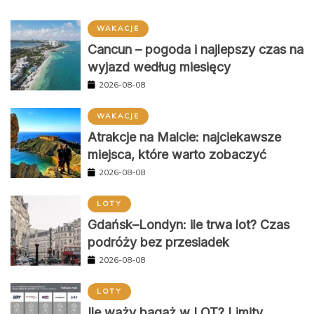
WAKACJE
Cancun – pogoda i najlepszy czas na
wyjazd według miesięcy
2026-08-08
WAKACJE
Atrakcje na Malcie: najciekawsze
miejsca, które warto zobaczyć
2026-08-08
LOTY
Gdańsk–Londyn: ile trwa lot? Czas
podróży bez przesiadek
2026-08-08
LOTY
Ile waży bagaż w LOT? Limity