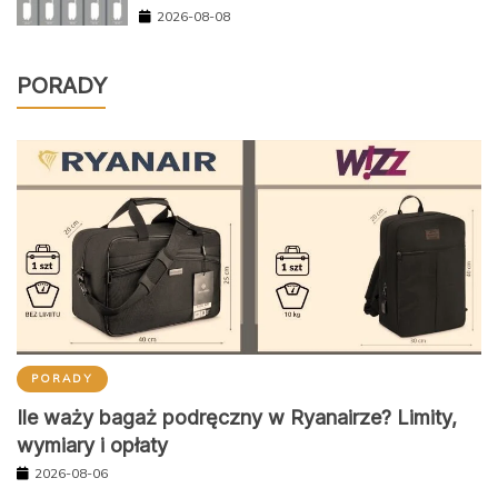
2026-08-08
PORADY
PORADY
Ile waży bagaż podręczny w Ryanairze? Limity,
wymiary i opłaty
2026-08-06