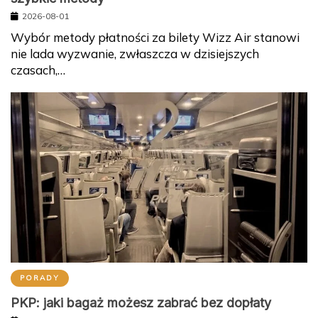
2026-08-01
Wybór metody płatności za bilety Wizz Air stanowi
nie lada wyzwanie, zwłaszcza w dzisiejszych
czasach,…
PORADY
PKP: jaki bagaż możesz zabrać bez dopłaty