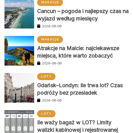
WAKACJE
Cancun – pogoda i najlepszy czas na
wyjazd według miesięcy
2026-08-08
WAKACJE
Atrakcje na Malcie: najciekawsze
miejsca, które warto zobaczyć
2026-08-08
LOTY
Gdańsk–Londyn: ile trwa lot? Czas
podróży bez przesiadek
2026-08-08
LOTY
Ile waży bagaż w LOT? Limity
walizki kabinowej i rejestrowanej