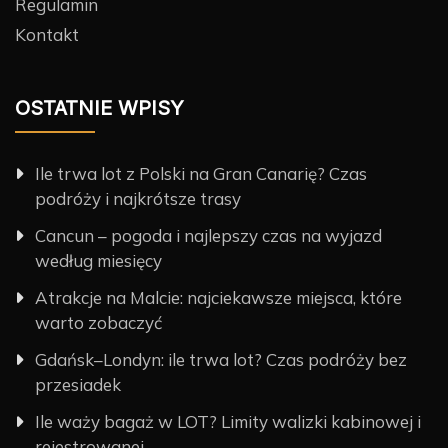
Regulamin
Kontakt
OSTATNIE WPISY
Ile trwa lot z Polski na Gran Canarię? Czas
podróży i najkrótsze trasy
Cancun – pogoda i najlepszy czas na wyjazd
według miesięcy
Atrakcje na Malcie: najciekawsze miejsca, które
warto zobaczyć
Gdańsk–Londyn: ile trwa lot? Czas podróży bez
przesiadek
Ile waży bagaż w LOT? Limity walizki kabinowej i
rejestrowanej