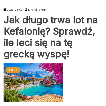
2025-08-02
Michał Jantar
Jak długo trwa lot na
Kefalonię? Sprawdź,
ile leci się na tę
grecką wyspę!
LOTY