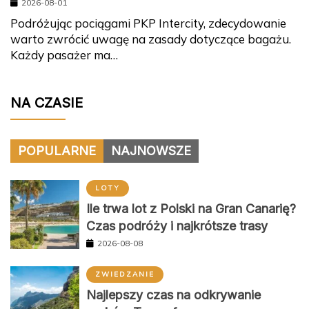
2026-08-01
Podróżując pociągami PKP Intercity, zdecydowanie
warto zwrócić uwagę na zasady dotyczące bagażu.
Każdy pasażer ma…
NA CZASIE
POPULARNE
NAJNOWSZE
LOTY
Ile trwa lot z Polski na Gran Canarię?
Czas podróży i najkrótsze trasy
2026-08-08
ZWIEDZANIE
Najlepszy czas na odkrywanie