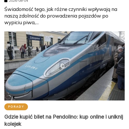
2026-08-04
Świadomość tego, jak różne czynniki wpływają na
naszą zdolność do prowadzenia pojazdów po
wypiciu piwa,…
PORADY
Gdzie kupić bilet na Pendolino: kup online i uniknij
kolejek