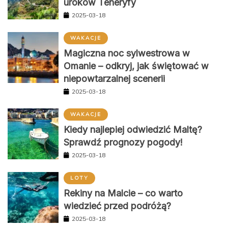
uroków Teneryfy
2025-03-18
WAKACJE
Magiczna noc sylwestrowa w
Omanie – odkryj, jak świętować w
niepowtarzalnej scenerii
2025-03-18
WAKACJE
Kiedy najlepiej odwiedzić Maltę?
Sprawdź prognozy pogody!
2025-03-18
LOTY
Rekiny na Malcie – co warto
wiedzieć przed podróżą?
2025-03-18