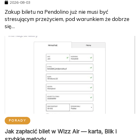
2026-08-03
Zakup biletu na Pendolino już nie musi być
stresującym przeżyciem, pod warunkiem że dobrze
się…
PORADY
Jak zapłacić bilet w Wizz Air — karta, Blik i
szybkie metody