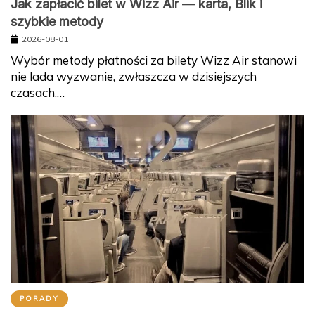
Jak zapłacić bilet w Wizz Air — karta, Blik i
szybkie metody
2026-08-01
Wybór metody płatności za bilety Wizz Air stanowi
nie lada wyzwanie, zwłaszcza w dzisiejszych
czasach,…
PORADY