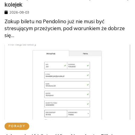
kolejek
2026-08-03
Zakup biletu na Pendolino już nie musi być
stresującym przeżyciem, pod warunkiem że dobrze
się…
PORADY