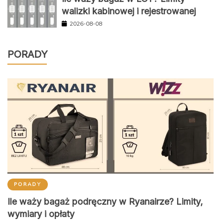
walizki kabinowej i rejestrowanej
2026-08-08
PORADY
PORADY
Ile waży bagaż podręczny w Ryanairze? Limity,
wymiary i opłaty