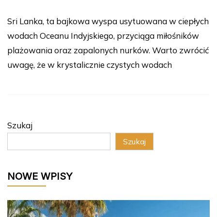
Sri Lanka, ta bajkowa wyspa usytuowana w ciepłych
wodach Oceanu Indyjskiego, przyciąga miłośników
plażowania oraz zapalonych nurków. Warto zwrócić
uwagę, że w krystalicznie czystych wodach
Szukaj
Szukaj
NOWE WPISY