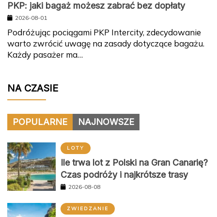
PKP: jaki bagaż możesz zabrać bez dopłaty
2026-08-01
Podróżując pociągami PKP Intercity, zdecydowanie
warto zwrócić uwagę na zasady dotyczące bagażu.
Każdy pasażer ma…
NA CZASIE
POPULARNE
NAJNOWSZE
LOTY
Ile trwa lot z Polski na Gran Canarię?
Czas podróży i najkrótsze trasy
2026-08-08
ZWIEDZANIE