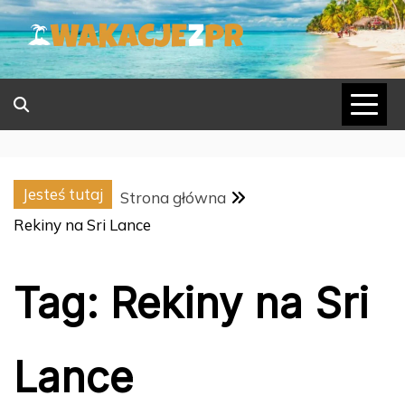
Skip
to
content
Jesteś tutaj
Strona główna
Rekiny na Sri Lance
Tag:
Rekiny na Sri
Lance