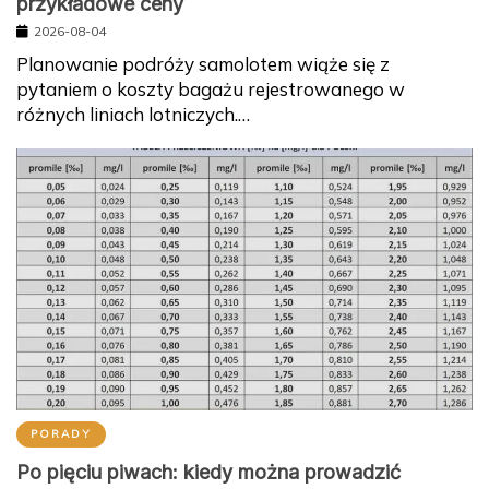
przykładowe ceny
2026-08-04
Planowanie podróży samolotem wiąże się z
pytaniem o koszty bagażu rejestrowanego w
różnych liniach lotniczych.…
PORADY
Po pięciu piwach: kiedy można prowadzić