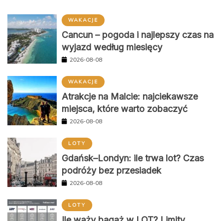
WAKACJE
Cancun – pogoda i najlepszy czas na
wyjazd według miesięcy
2026-08-08
WAKACJE
Atrakcje na Malcie: najciekawsze
miejsca, które warto zobaczyć
2026-08-08
LOTY
Gdańsk–Londyn: ile trwa lot? Czas
podróży bez przesiadek
2026-08-08
LOTY
Ile waży bagaż w LOT? Limity