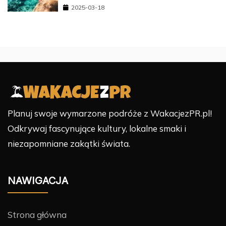
2025-03-18
Planuj swoje wymarzone podróże z WakacjezPR.pl!
Odkrywaj fascynujące kultury, lokalne smaki i
niezapomniane zakątki świata.
NAWIGACJA
Strona główna