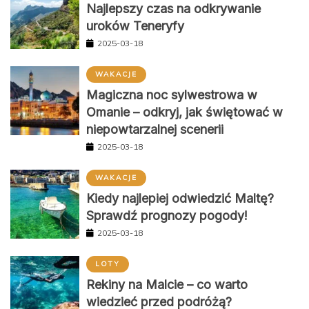
Najlepszy czas na odkrywanie
uroków Teneryfy
2025-03-18
WAKACJE
Magiczna noc sylwestrowa w
Omanie – odkryj, jak świętować w
niepowtarzalnej scenerii
2025-03-18
WAKACJE
Kiedy najlepiej odwiedzić Maltę?
Sprawdź prognozy pogody!
2025-03-18
LOTY
Rekiny na Malcie – co warto
wiedzieć przed podróżą?