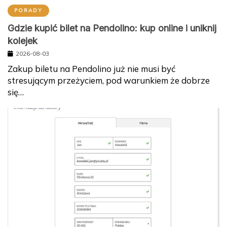
PORADY
Gdzie kupić bilet na Pendolino: kup online i uniknij
kolejek
2026-08-03
Zakup biletu na Pendolino już nie musi być
stresującym przeżyciem, pod warunkiem że dobrze
się…