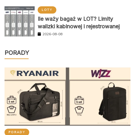
LOTY
Ile waży bagaż w LOT? Limity
walizki kabinowej i rejestrowanej
2026-08-08
PORADY
PORADY