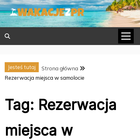
Skip
to
content
Jesteś tutaj
Strona główna
Rezerwacja miejsca w samolocie
Tag:
Rezerwacja
miejsca w