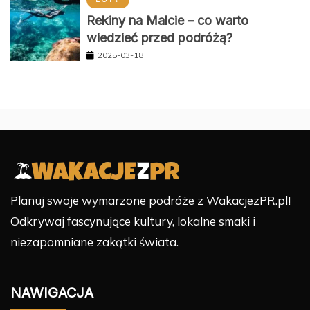
Rekiny na Malcie – co warto
wiedzieć przed podróżą?
2025-03-18
Planuj swoje wymarzone podróże z WakacjezPR.pl!
Odkrywaj fascynujące kultury, lokalne smaki i
niezapomniane zakątki świata.
NAWIGACJA