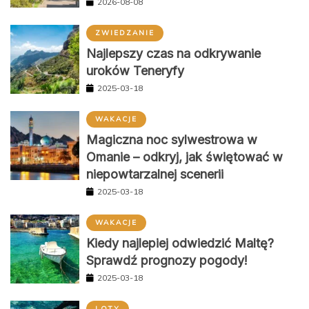
2026-08-08
ZWIEDZANIE
Najlepszy czas na odkrywanie
uroków Teneryfy
2025-03-18
WAKACJE
Magiczna noc sylwestrowa w
Omanie – odkryj, jak świętować w
niepowtarzalnej scenerii
2025-03-18
WAKACJE
Kiedy najlepiej odwiedzić Maltę?
Sprawdź prognozy pogody!
2025-03-18
LOTY