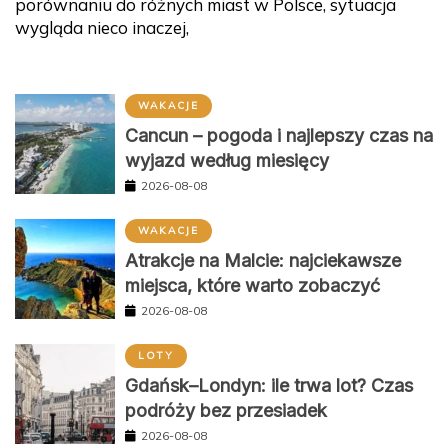
porównaniu do różnych miast w Polsce, sytuacja
wygląda nieco inaczej,
WAKACJE
Cancun – pogoda i najlepszy czas na
wyjazd według miesięcy
2026-08-08
WAKACJE
Atrakcje na Malcie: najciekawsze
miejsca, które warto zobaczyć
2026-08-08
LOTY
Gdańsk–Londyn: ile trwa lot? Czas
podróży bez przesiadek
2026-08-08