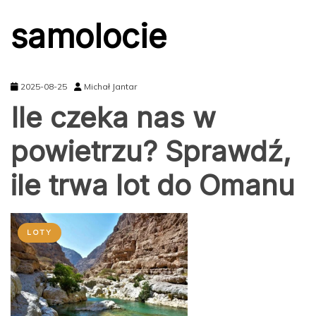
samolocie
2025-08-25
Michał Jantar
Ile czeka nas w
powietrzu? Sprawdź,
ile trwa lot do Omanu
LOTY