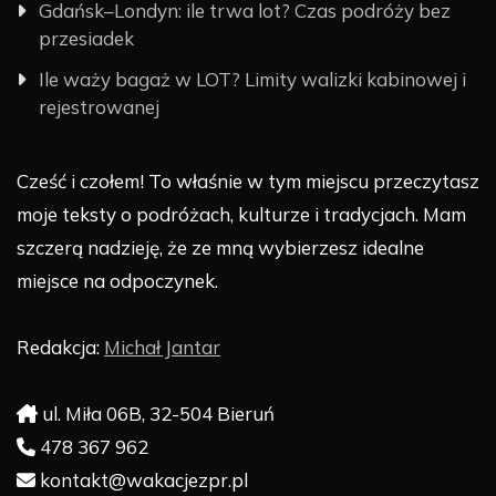
Gdańsk–Londyn: ile trwa lot? Czas podróży bez
przesiadek
Ile waży bagaż w LOT? Limity walizki kabinowej i
rejestrowanej
Cześć i czołem! To właśnie w tym miejscu przeczytasz
moje teksty o podróżach, kulturze i tradycjach. Mam
szczerą nadzieję, że ze mną wybierzesz idealne
miejsce na odpoczynek.
Redakcja:
Michał Jantar
ul. Miła 06B, 32-504 Bieruń
478 367 962
kontakt@wakacjezpr.pl