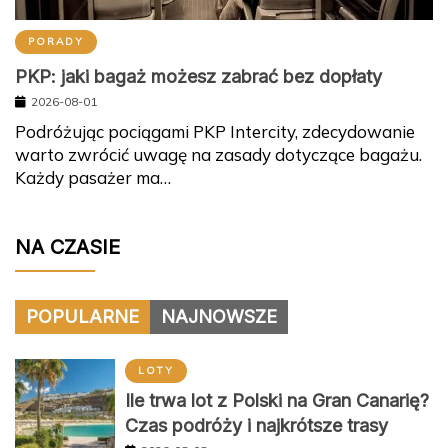
PORADY
PKP: jaki bagaż możesz zabrać bez dopłaty
2026-08-01
Podróżując pociągami PKP Intercity, zdecydowanie
warto zwrócić uwagę na zasady dotyczące bagażu.
Każdy pasażer ma…
NA CZASIE
POPULARNE
NAJNOWSZE
LOTY
Ile trwa lot z Polski na Gran Canarię?
Czas podróży i najkrótsze trasy