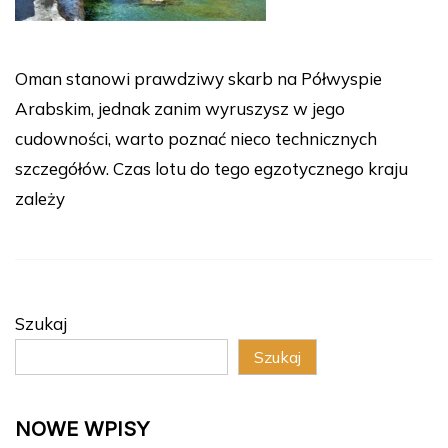
Oman stanowi prawdziwy skarb na Półwyspie
Arabskim, jednak zanim wyruszysz w jego
cudowności, warto poznać nieco technicznych
szczegółów. Czas lotu do tego egzotycznego kraju
zależy
Szukaj
Szukaj
NOWE WPISY