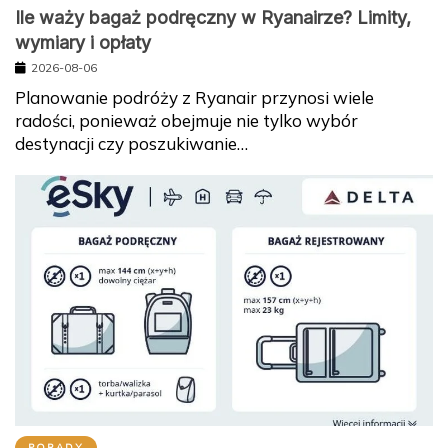
Ile waży bagaż podręczny w Ryanairze? Limity,
wymiary i opłaty
2026-08-06
Planowanie podróży z Ryanair przynosi wiele
radości, ponieważ obejmuje nie tylko wybór
destynacji czy poszukiwanie…
PORADY