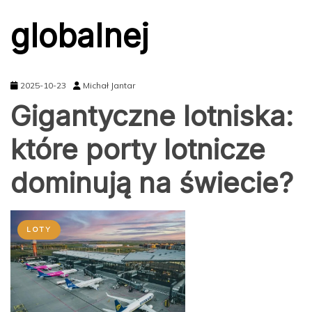
globalnej
2025-10-23
Michał Jantar
Gigantyczne lotniska:
które porty lotnicze
dominują na świecie?
LOTY