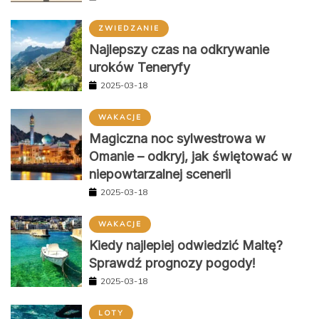
ZWIEDZANIE
Najlepszy czas na odkrywanie
uroków Teneryfy
2025-03-18
WAKACJE
Magiczna noc sylwestrowa w
Omanie – odkryj, jak świętować w
niepowtarzalnej scenerii
2025-03-18
WAKACJE
Kiedy najlepiej odwiedzić Maltę?
Sprawdź prognozy pogody!
2025-03-18
LOTY