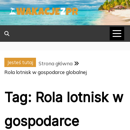
Skip
to
content
Jesteś tutaj
Strona główna
Rola lotnisk w gospodarce globalnej
Tag:
Rola lotnisk w
gospodarce