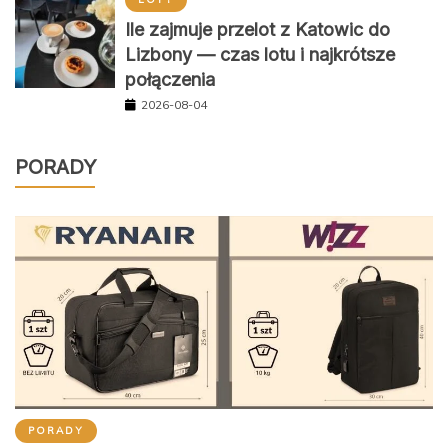
Ile zajmuje przelot z Katowic do
Lizbony — czas lotu i najkrótsze
połączenia
2026-08-04
PORADY
PORADY