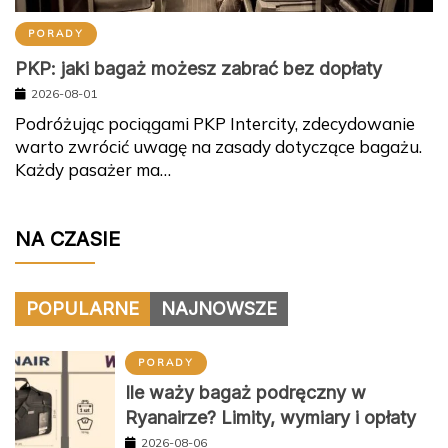
PORADY
PKP: jaki bagaż możesz zabrać bez dopłaty
2026-08-01
Podróżując pociągami PKP Intercity, zdecydowanie
warto zwrócić uwagę na zasady dotyczące bagażu.
Każdy pasażer ma…
NA CZASIE
POPULARNE
NAJNOWSZE
PORADY
Ile waży bagaż podręczny w
Ryanairze? Limity, wymiary i opłaty
2026-08-06