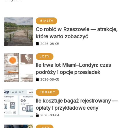
MIASTA
Co robić w Rzeszowie — atrakcje,
które warto zobaczyć
2026-08-05
LOTY
Ile trwa lot Miami–Londyn: czas
podróży i opcje przesiadek
2026-08-05
PORADY
Ile kosztuje bagaż rejestrowany —
opłaty i przykładowe ceny
2026-08-04
LOTY