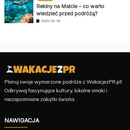
Rekiny na Malcie – co warto
wiedzieć przed podróżą?
2025-03-18
Planuj swoje wymarzone podróże z WakacjezPR.pl!
Odkrywaj fascynujące kultury, lokalne smaki i
niezapomniane zakątki świata.
NAWIGACJA