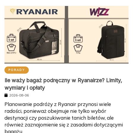
PORADY
Ile waży bagaż podręczny w Ryanairze? Limity,
wymiary i opłaty
2026-08-06
Planowanie podróży z Ryanair przynosi wiele
radości, ponieważ obejmuje nie tylko wybór
destynacji czy poszukiwanie tanich biletów, ale
również zaznajomienie się z zasadami dotyczącymi
bagażu