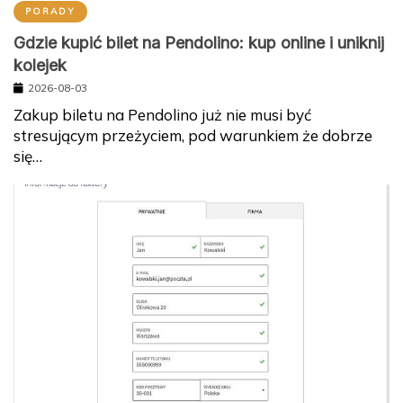
PORADY
Gdzie kupić bilet na Pendolino: kup online i uniknij
kolejek
2026-08-03
Zakup biletu na Pendolino już nie musi być
stresującym przeżyciem, pod warunkiem że dobrze
się…