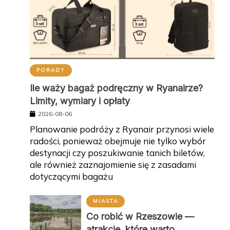
PORADY
Ile waży bagaż podręczny w Ryanairze?
Limity, wymiary i opłaty
2026-08-06
Planowanie podróży z Ryanair przynosi wiele
radości, ponieważ obejmuje nie tylko wybór
destynacji czy poszukiwanie tanich biletów,
ale również zaznajomienie się z zasadami
dotyczącymi bagażu
MIASTA
Co robić w Rzeszowie —
atrakcje, które warto