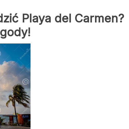
dzić Playa del Carmen?
gody!