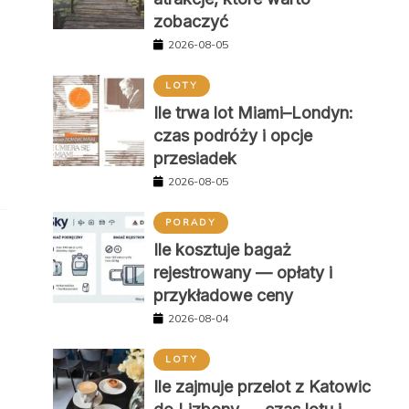
zobaczyć
2026-08-05
LOTY
Ile trwa lot Miami–Londyn:
czas podróży i opcje
przesiadek
2026-08-05
PORADY
Ile kosztuje bagaż
rejestrowany — opłaty i
przykładowe ceny
2026-08-04
LOTY
Ile zajmuje przelot z Katowic