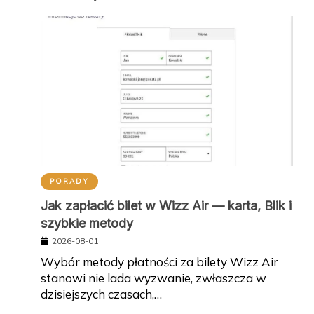
PORADY
Jak zapłacić bilet w Wizz Air — karta, Blik i
szybkie metody
2026-08-01
Wybór metody płatności za bilety Wizz Air
stanowi nie lada wyzwanie, zwłaszcza w
dzisiejszych czasach,…