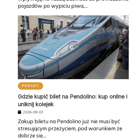
pojazdów po wypiciu piwa,…
PORADY
Gdzie kupić bilet na Pendolino: kup online i
uniknij kolejek
2026-08-03
Zakup biletu na Pendolino już nie musi być
stresującym przeżyciem, pod warunkiem że
dobrze się…