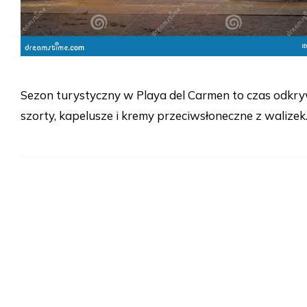
Sezon turystyczny w Playa del Carmen to czas odkr
szorty, kapelusze i kremy przeciwsłoneczne z walizek