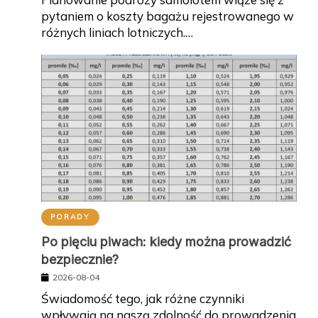
pytaniem o koszty bagażu rejestrowanego w
różnych liniach lotniczych.…
PORADY
Po pięciu piwach: kiedy można prowadzić
bezpiecznie?
2026-08-04
Świadomość tego, jak różne czynniki
wpływają na naszą zdolność do prowadzenia