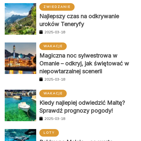
ZWIEDZANIE
Najlepszy czas na odkrywanie
uroków Teneryfy
2025-03-18
WAKACJE
Magiczna noc sylwestrowa w
Omanie – odkryj, jak świętować w
niepowtarzalnej scenerii
2025-03-18
WAKACJE
Kiedy najlepiej odwiedzić Maltę?
Sprawdź prognozy pogody!
2025-03-18
LOTY