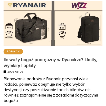
PORADY
Ile waży bagaż podręczny w Ryanairze? Limity,
wymiary i opłaty
2026-08-06
Planowanie podróży z Ryanair przynosi wiele
radości, ponieważ obejmuje nie tylko wybór
destynacji czy poszukiwanie tanich biletów, ale
również zaznajomienie się z zasadami dotyczącymi
bagażu