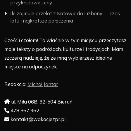
przykładowe ceny
Ile zajmuje przelot z Katowic do Lizbony — czas
lotu i najkrótsze połączenia
Cześć i czołem! To właśnie w tym miejscu przeczytasz
moje teksty o podróżach, kulturze i tradycjach. Mam
szczerą nadzieję, że ze mną wybierzesz idealne
miejsce na odpoczynek.
Redakcja:
Michał Jantar
ul. Miła 06B, 32-504 Bieruń
478 367 962
kontakt@wakacjezpr.pl