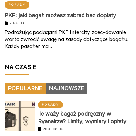
PORADY
PKP: jaki bagaż możesz zabrać bez dopłaty
2026-08-01
Podróżując pociągami PKP Intercity, zdecydowanie
warto zwrócić uwagę na zasady dotyczące bagażu.
Każdy pasażer ma…
NA CZASIE
POPULARNE
NAJNOWSZE
PORADY
Ile waży bagaż podręczny w
Ryanairze? Limity, wymiary i opłaty
2026-08-06