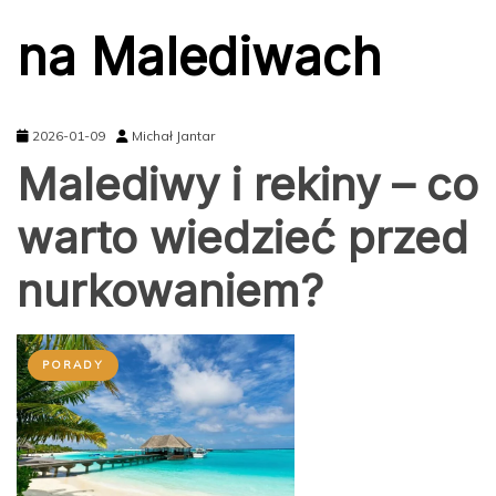
na Malediwach
2026-01-09
Michał Jantar
Malediwy i rekiny – co
warto wiedzieć przed
nurkowaniem?
PORADY