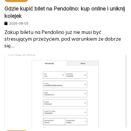
Gdzie kupić bilet na Pendolino: kup online i uniknij
kolejek
2026-08-03
Zakup biletu na Pendolino już nie musi być
stresującym przeżyciem, pod warunkiem że dobrze
się…