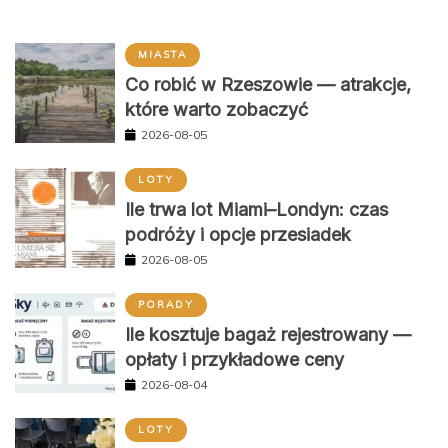
MIASTA
Co robić w Rzeszowie — atrakcje,
które warto zobaczyć
2026-08-05
LOTY
Ile trwa lot Miami–Londyn: czas
podróży i opcje przesiadek
2026-08-05
PORADY
Ile kosztuje bagaż rejestrowany —
opłaty i przykładowe ceny
2026-08-04
LOTY