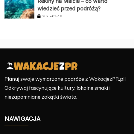
Rekiny na Malcie – co warto
wiedzieć przed podróżą?
2025-03-18
Planuj swoje wymarzone podróże z WakacjezPR.pl!
Odkrywaj fascynujące kultury, lokalne smaki i
niezapomniane zakątki świata.
NAWIGACJA