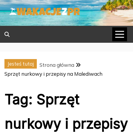
Skip
to
content
Jesteś tutaj
Strona główna
Sprzęt nurkowy i przepisy na Malediwach
Tag:
Sprzęt
nurkowy i przepisy