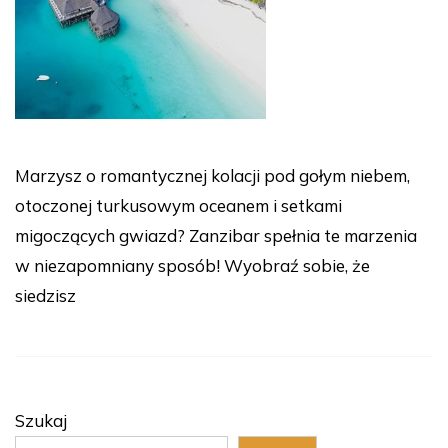
Marzysz o romantycznej kolacji pod gołym niebem,
otoczonej turkusowym oceanem i setkami
migoczących gwiazd? Zanzibar spełnia te marzenia
w niezapomniany sposób! Wyobraź sobie, że
siedzisz
Szukaj