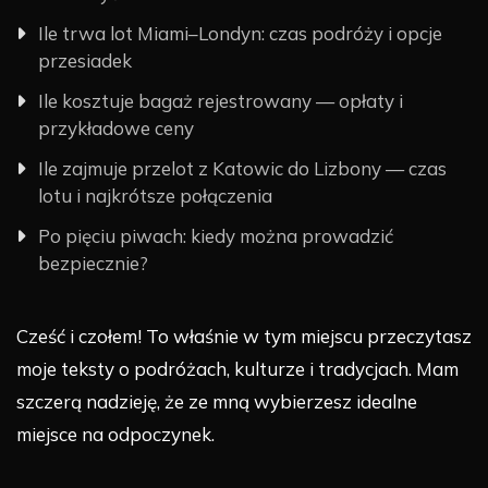
Ile trwa lot Miami–Londyn: czas podróży i opcje
przesiadek
Ile kosztuje bagaż rejestrowany — opłaty i
przykładowe ceny
Ile zajmuje przelot z Katowic do Lizbony — czas
lotu i najkrótsze połączenia
Po pięciu piwach: kiedy można prowadzić
bezpiecznie?
Cześć i czołem! To właśnie w tym miejscu przeczytasz
moje teksty o podróżach, kulturze i tradycjach. Mam
szczerą nadzieję, że ze mną wybierzesz idealne
miejsce na odpoczynek.