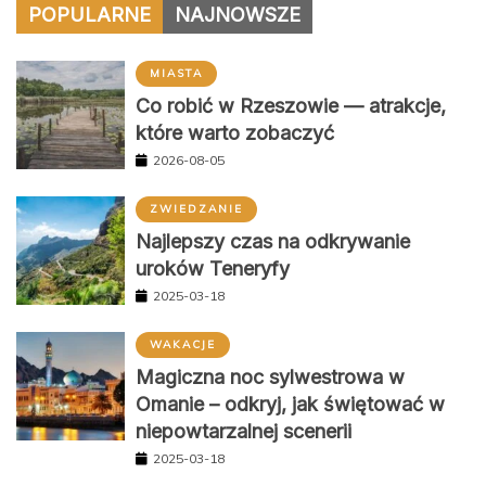
POPULARNE
NAJNOWSZE
MIASTA
Co robić w Rzeszowie — atrakcje,
które warto zobaczyć
2026-08-05
ZWIEDZANIE
Najlepszy czas na odkrywanie
uroków Teneryfy
2025-03-18
WAKACJE
Magiczna noc sylwestrowa w
Omanie – odkryj, jak świętować w
niepowtarzalnej scenerii
2025-03-18