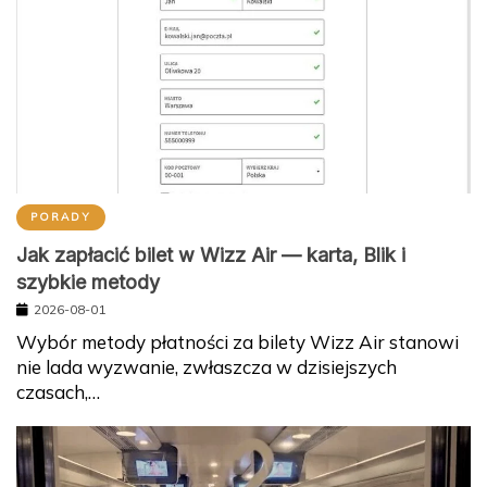
PORADY
Jak zapłacić bilet w Wizz Air — karta, Blik i
szybkie metody
2026-08-01
Wybór metody płatności za bilety Wizz Air stanowi
nie lada wyzwanie, zwłaszcza w dzisiejszych
czasach,…