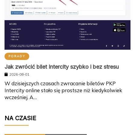
PORADY
Jak zwrócić bilet Intercity szybko i bez stresu
2026-08-01
W dzisiejszych czasach zwracanie biletów PKP
Intercity online stało się prostsze niż kiedykolwiek
wcześniej. A…
NA CZASIE