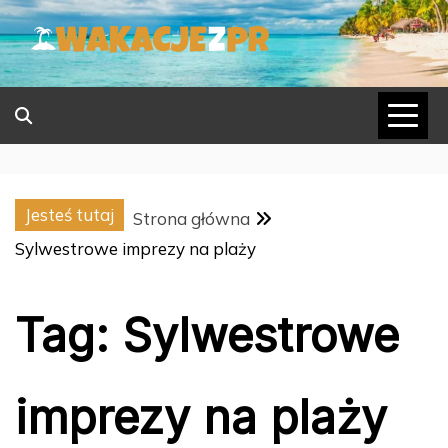
Skip
to
content
Jesteś tutaj
Strona główna
Sylwestrowe imprezy na plaży
Tag:
Sylwestrowe
imprezy na plaży