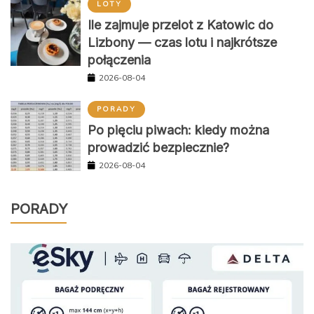
LOTY
Ile zajmuje przelot z Katowic do
Lizbony — czas lotu i najkrótsze
połączenia
2026-08-04
PORADY
Po pięciu piwach: kiedy można
prowadzić bezpiecznie?
2026-08-04
PORADY