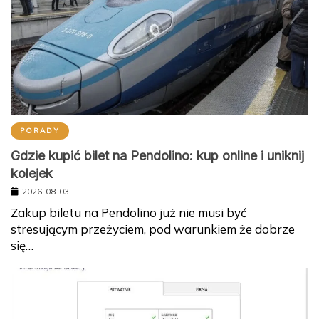
PORADY
Gdzie kupić bilet na Pendolino: kup online i uniknij
kolejek
2026-08-03
Zakup biletu na Pendolino już nie musi być
stresującym przeżyciem, pod warunkiem że dobrze
się…