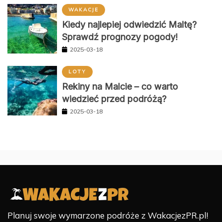
WAKACJE
Kiedy najlepiej odwiedzić Maltę?
Sprawdź prognozy pogody!
2025-03-18
LOTY
Rekiny na Malcie – co warto
wiedzieć przed podróżą?
2025-03-18
Planuj swoje wymarzone podróże z WakacjezPR.pl!