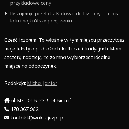
przykładowe ceny
Ile zajmuje przelot z Katowic do Lizbony — czas
lotu i najkrótsze połączenia
Cześć i czołem! To właśnie w tym miejscu przeczytasz
moje teksty o podróżach, kulturze i tradycjach. Mam
szczerą nadzieję, że ze mną wybierzesz idealne
miejsce na odpoczynek.
Redakcja:
Michał Jantar
ul. Miła 06B, 32-504 Bieruń
478 367 962
kontakt@wakacjezpr.pl