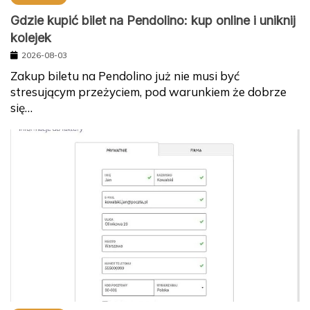
Gdzie kupić bilet na Pendolino: kup online i uniknij
kolejek
2026-08-03
Zakup biletu na Pendolino już nie musi być
stresującym przeżyciem, pod warunkiem że dobrze
się…