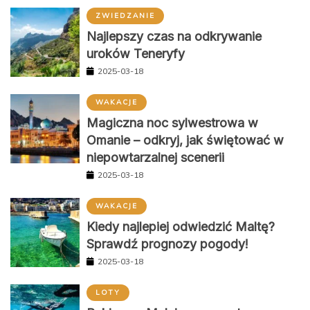
ZWIEDZANIE
Najlepszy czas na odkrywanie
uroków Teneryfy
2025-03-18
WAKACJE
Magiczna noc sylwestrowa w
Omanie – odkryj, jak świętować w
niepowtarzalnej scenerii
2025-03-18
WAKACJE
Kiedy najlepiej odwiedzić Maltę?
Sprawdź prognozy pogody!
2025-03-18
LOTY