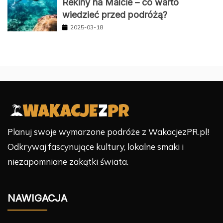
Rekiny na Malcie – co warto
wiedzieć przed podróżą?
2025-03-18
Planuj swoje wymarzone podróże z WakacjezPR.pl!
Odkrywaj fascynujące kultury, lokalne smaki i
niezapomniane zakątki świata.
NAWIGACJA