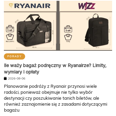
PORADY
Ile waży bagaż podręczny w Ryanairze? Limity,
wymiary i opłaty
2026-08-06
Planowanie podróży z Ryanair przynosi wiele
radości, ponieważ obejmuje nie tylko wybór
destynacji czy poszukiwanie tanich biletów, ale
również zaznajomienie się z zasadami dotyczącymi
bagażu