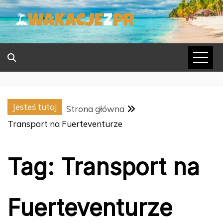
Skip
to
content
Jesteś tutaj
Strona główna
Transport na Fuerteventurze
Tag:
Transport na
Fuerteventurze