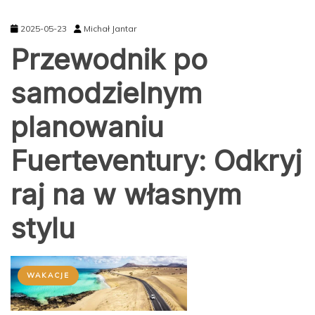
2025-05-23
Michał Jantar
Przewodnik po
samodzielnym
planowaniu
Fuerteventury: Odkryj
raj na w własnym
stylu
WAKACJE