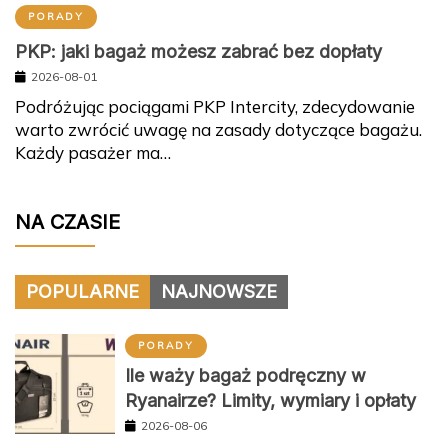
PORADY
PKP: jaki bagaż możesz zabrać bez dopłaty
2026-08-01
Podróżując pociągami PKP Intercity, zdecydowanie
warto zwrócić uwagę na zasady dotyczące bagażu.
Każdy pasażer ma…
NA CZASIE
POPULARNE
NAJNOWSZE
PORADY
Ile waży bagaż podręczny w
Ryanairze? Limity, wymiary i opłaty
2026-08-06