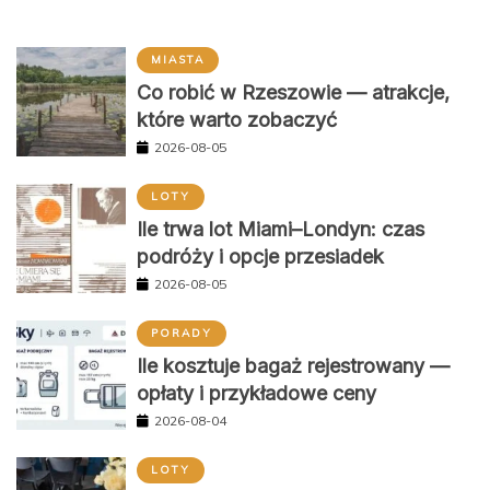
MIASTA
Co robić w Rzeszowie — atrakcje,
które warto zobaczyć
2026-08-05
LOTY
Ile trwa lot Miami–Londyn: czas
podróży i opcje przesiadek
2026-08-05
PORADY
Ile kosztuje bagaż rejestrowany —
opłaty i przykładowe ceny
2026-08-04
LOTY