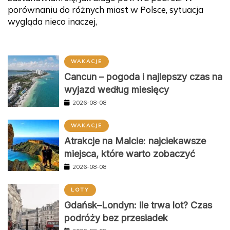
porównaniu do różnych miast w Polsce, sytuacja
wygląda nieco inaczej,
WAKACJE
Cancun – pogoda i najlepszy czas na
wyjazd według miesięcy
2026-08-08
WAKACJE
Atrakcje na Malcie: najciekawsze
miejsca, które warto zobaczyć
2026-08-08
LOTY
Gdańsk–Londyn: ile trwa lot? Czas
podróży bez przesiadek