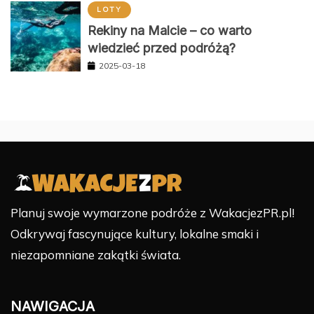
LOTY
Rekiny na Malcie – co warto
wiedzieć przed podróżą?
2025-03-18
Planuj swoje wymarzone podróże z WakacjezPR.pl!
Odkrywaj fascynujące kultury, lokalne smaki i
niezapomniane zakątki świata.
NAWIGACJA