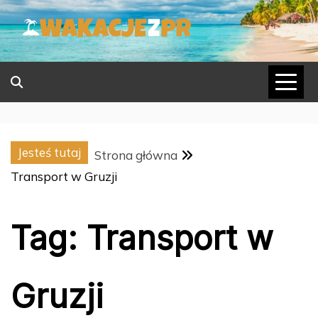
Skip
to
content
Jesteś tutaj
Strona główna
Transport w Gruzji
Tag:
Transport w
Gruzji