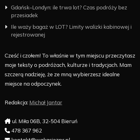
Gdańsk–Londyn: ile trwa lot? Czas podróży bez
przesiadek
Ile waży bagaż w LOT? Limity walizki kabinowej i
rejestrowanej
Cześć i czołem! To właśnie w tym miejscu przeczytasz
moje teksty o podróżach, kulturze i tradycjach. Mam
szczerą nadzieję, że ze mną wybierzesz idealne
miejsce na odpoczynek.
Redakcja:
Michał Jantar
ul. Miła 06B, 32-504 Bieruń
478 367 962
kontakt@wakacjezpr.pl