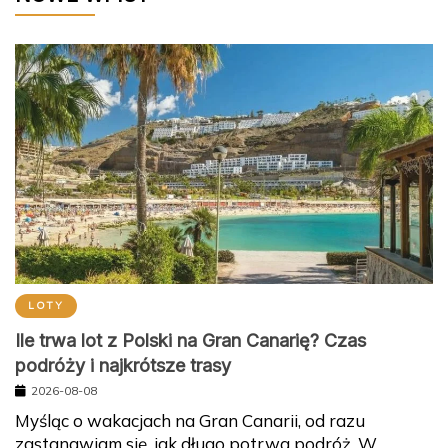
LOTY
Ile trwa lot z Polski na Gran Canarię? Czas
podróży i najkrótsze trasy
2026-08-08
Myśląc o wakacjach na Gran Canarii, od razu
zastanawiam się, jak długo potrwa podróż. W