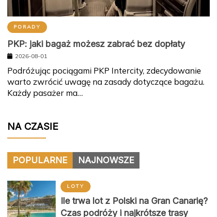
PORADY
PKP: jaki bagaż możesz zabrać bez dopłaty
2026-08-01
Podróżując pociągami PKP Intercity, zdecydowanie
warto zwrócić uwagę na zasady dotyczące bagażu.
Każdy pasażer ma…
NA CZASIE
POPULARNE
NAJNOWSZE
LOTY
Ile trwa lot z Polski na Gran Canarię?
Czas podróży i najkrótsze trasy