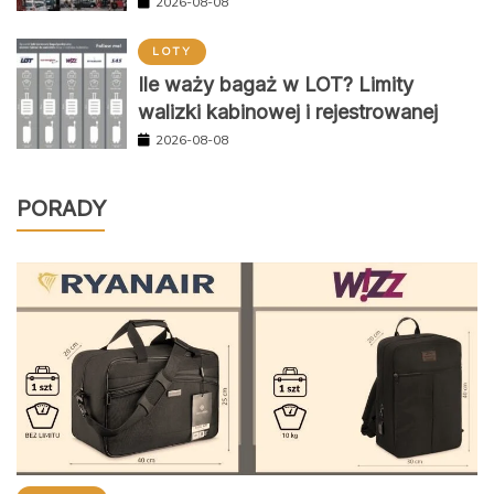
2026-08-08
LOTY
Ile waży bagaż w LOT? Limity
walizki kabinowej i rejestrowanej
2026-08-08
PORADY