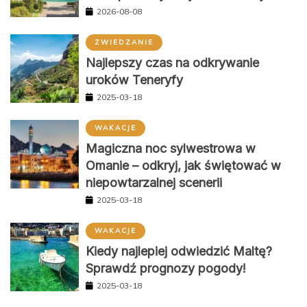
2026-08-08
ZWIEDZANIE
Najlepszy czas na odkrywanie
uroków Teneryfy
2025-03-18
WAKACJE
Magiczna noc sylwestrowa w
Omanie – odkryj, jak świętować w
niepowtarzalnej scenerii
2025-03-18
WAKACJE
Kiedy najlepiej odwiedzić Maltę?
Sprawdź prognozy pogody!
2025-03-18