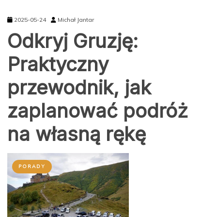
2025-05-24
Michał Jantar
Odkryj Gruzję:
Praktyczny
przewodnik, jak
zaplanować podróż
na własną rękę
PORADY