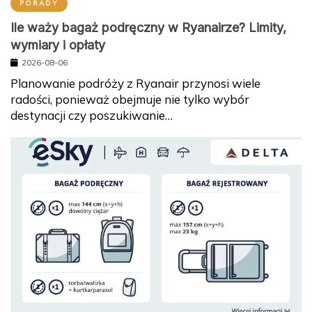
PORADY
Ile waży bagaż podręczny w Ryanairze? Limity,
wymiary i opłaty
2026-08-06
Planowanie podróży z Ryanair przynosi wiele
radości, ponieważ obejmuje nie tylko wybór
destynacji czy poszukiwanie…