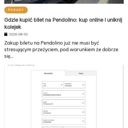
PORADY
Gdzie kupić bilet na Pendolino: kup online i uniknij
kolejek
2026-08-03
Zakup biletu na Pendolino już nie musi być
stresującym przeżyciem, pod warunkiem że dobrze
się…