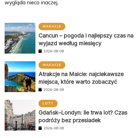
wygląda nieco inaczej,
WAKACJE
Cancun – pogoda i najlepszy czas na
wyjazd według miesięcy
2026-08-08
WAKACJE
Atrakcje na Malcie: najciekawsze
miejsca, które warto zobaczyć
2026-08-08
LOTY
Gdańsk–Londyn: ile trwa lot? Czas
podróży bez przesiadek
2026-08-08