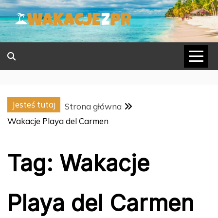
Skip
to
content
Jesteś tutaj
Strona główna
Wakacje Playa del Carmen
Tag:
Wakacje
Playa del Carmen