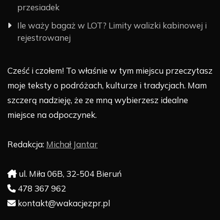
przesiadek
Ile waży bagaż w LOT? Limity walizki kabinowej i
rejestrowanej
Cześć i czołem! To właśnie w tym miejscu przeczytasz
moje teksty o podróżach, kulturze i tradycjach. Mam
szczerą nadzieję, że ze mną wybierzesz idealne
miejsce na odpoczynek.
Redakcja:
Michał Jantar
ul. Miła 06B, 32-504 Bieruń
478 367 962
kontakt@wakacjezpr.pl