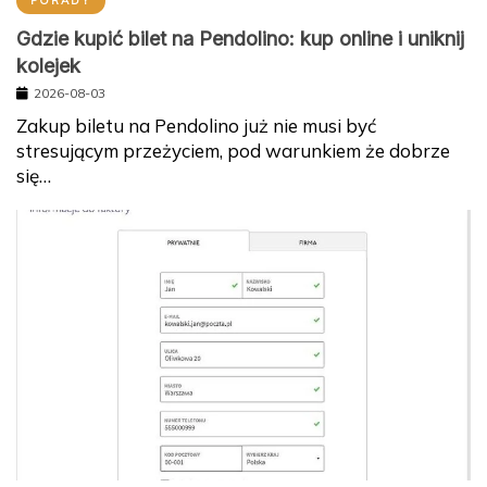
PORADY
Gdzie kupić bilet na Pendolino: kup online i uniknij
kolejek
2026-08-03
Zakup biletu na Pendolino już nie musi być
stresującym przeżyciem, pod warunkiem że dobrze
się…