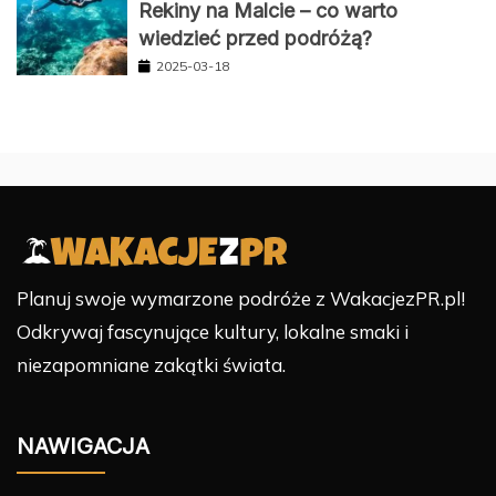
Rekiny na Malcie – co warto
wiedzieć przed podróżą?
2025-03-18
Planuj swoje wymarzone podróże z WakacjezPR.pl!
Odkrywaj fascynujące kultury, lokalne smaki i
niezapomniane zakątki świata.
NAWIGACJA