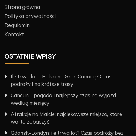
Strona główna
Polityka prywatności
Regulamin
Kontakt
OSTATNIE WPISY
Ile trwa lot z Polski na Gran Canarię? Czas
podróży i najkrótsze trasy
Cancun – pogoda i najlepszy czas na wyjazd
według miesięcy
Atrakcje na Malcie: najciekawsze miejsca, które
warto zobaczyć
Gdańsk–Londyn: ile trwa lot? Czas podróży bez