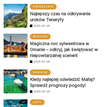
ZWIEDZANIE
Najlepszy czas na odkrywanie
uroków Teneryfy
2025-03-18
WAKACJE
Magiczna noc sylwestrowa w
Omanie – odkryj, jak świętować w
niepowtarzalnej scenerii
2025-03-18
WAKACJE
Kiedy najlepiej odwiedzić Maltę?
Sprawdź prognozy pogody!
2025-03-18
LOTY