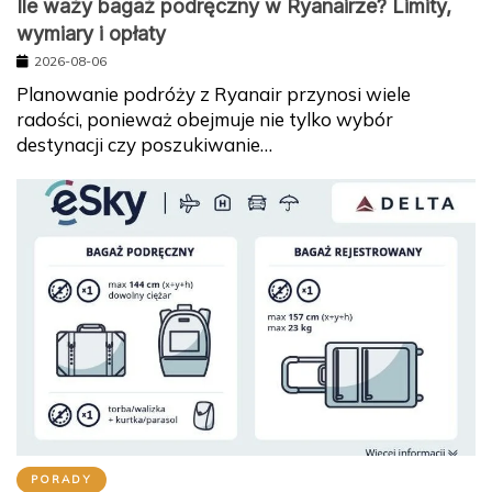
Ile waży bagaż podręczny w Ryanairze? Limity,
wymiary i opłaty
2026-08-06
Planowanie podróży z Ryanair przynosi wiele
radości, ponieważ obejmuje nie tylko wybór
destynacji czy poszukiwanie…
PORADY