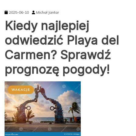
2025-06-10
Michał Jantar
Kiedy najlepiej
odwiedzić Playa del
Carmen? Sprawdź
prognozę pogody!
WAKACJE