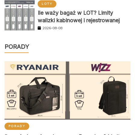
LOTY
Ile waży bagaż w LOT? Limity
walizki kabinowej i rejestrowanej
2026-08-08
PORADY
PORADY