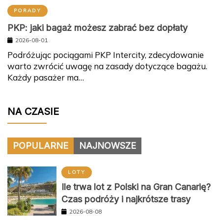
PORADY
PKP: jaki bagaż możesz zabrać bez dopłaty
2026-08-01
Podróżując pociągami PKP Intercity, zdecydowanie
warto zwrócić uwagę na zasady dotyczące bagażu.
Każdy pasażer ma…
NA CZASIE
POPULARNE
NAJNOWSZE
LOTY
Ile trwa lot z Polski na Gran Canarię?
Czas podróży i najkrótsze trasy
2026-08-08