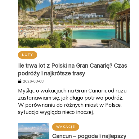
LOTY
Ile trwa lot z Polski na Gran Canarię? Czas
podróży i najkrótsze trasy
2026-08-08
Myśląc o wakacjach na Gran Canarii, od razu
zastanawiam się, jak długo potrwa podróż.
W porównaniu do różnych miast w Polsce,
sytuacja wygląda nieco inaczej,
WAKACJE
Cancun – pogoda i najlepszy