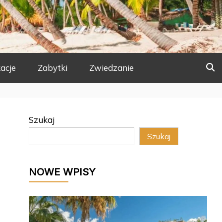
acje
Zabytki
Zwiedzanie
Szukaj
Szukaj
NOWE WPISY