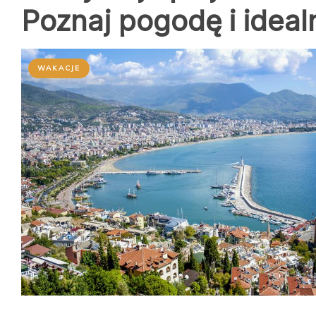
Poznaj pogodę i idea
WAKACJE