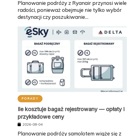
Planowanie podróży z Ryanair przynosi wiele
radości, ponieważ obejmuje nie tylko wybór
destynacji czy poszukiwanie…
PORADY
Ile kosztuje bagaż rejestrowany — opłaty i
przykładowe ceny
2026-08-04
Planowanie podróży samolotem wiąże się z