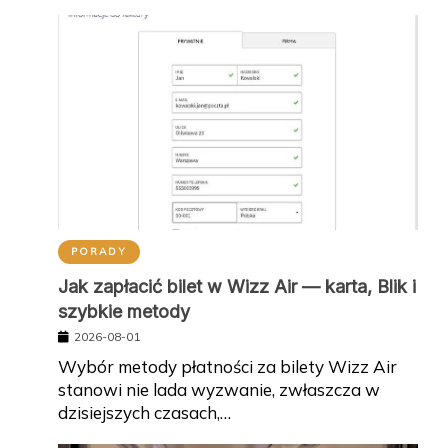
PORADY
Jak zapłacić bilet w Wizz Air — karta, Blik i
szybkie metody
2026-08-01
Wybór metody płatności za bilety Wizz Air
stanowi nie lada wyzwanie, zwłaszcza w
dzisiejszych czasach,…