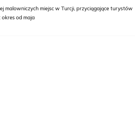
iej malowniczych miejsc w Turcji, przyciągające turystów
t okres od maja