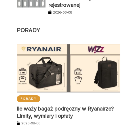
rejestrowanej
2026-08-08
PORADY
PORADY
Ile waży bagaż podręczny w Ryanairze?
Limity, wymiary i opłaty
2026-08-06