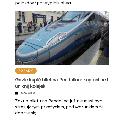
pojazdów po wypiciu piwa,…
PORADY
Gdzie kupić bilet na Pendolino: kup online i
uniknij kolejek
2026-08-03
Zakup biletu na Pendolino już nie musi być
stresującym przeżyciem, pod warunkiem że
dobrze się…