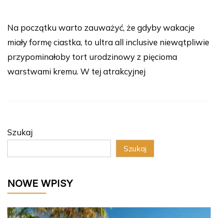
Na początku warto zauważyć, że gdyby wakacje
miały formę ciastka, to ultra all inclusive niewątpliwie
przypominałoby tort urodzinowy z pięcioma
warstwami kremu. W tej atrakcyjnej
Szukaj
Szukaj
NOWE WPISY