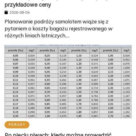
przykładowe ceny
2026-08-04
Planowanie podróży samolotem wiąże się z
pytaniem o koszty bagażu rejestrowanego w
różnych liniach lotniczych.…
PORADY
Po pięciu piwach: kiedy można prowadzić