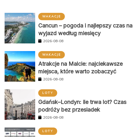
WAKACJE
Cancun – pogoda i najlepszy czas na
wyjazd według miesięcy
2026-08-08
WAKACJE
Atrakcje na Malcie: najciekawsze
miejsca, które warto zobaczyć
2026-08-08
LOTY
Gdańsk–Londyn: ile trwa lot? Czas
podróży bez przesiadek
2026-08-08
LOTY