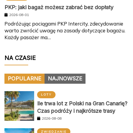
PKP: jaki bagaż możesz zabrać bez dopłaty
2026-08-01
Podróżując pociągami PKP Intercity, zdecydowanie
warto zwrócić uwagę na zasady dotyczące bagażu.
Każdy pasażer ma…
NA CZASIE
POPULARNE
NAJNOWSZE
LOTY
Ile trwa lot z Polski na Gran Canarię?
Czas podróży i najkrótsze trasy
2026-08-08
ZWIEDZANIE