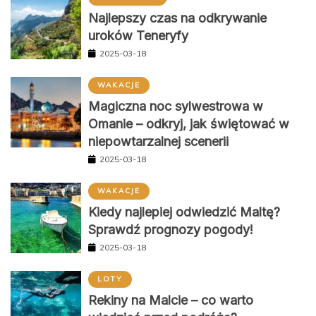
Najlepszy czas na odkrywanie
uroków Teneryfy
2025-03-18
WAKACJE
Magiczna noc sylwestrowa w
Omanie – odkryj, jak świętować w
niepowtarzalnej scenerii
2025-03-18
WAKACJE
Kiedy najlepiej odwiedzić Maltę?
Sprawdź prognozy pogody!
2025-03-18
LOTY
Rekiny na Malcie – co warto