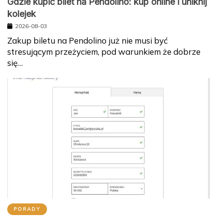
Gdzie kupić bilet na Pendolino: kup online i uniknij
kolejek
2026-08-03
Zakup biletu na Pendolino już nie musi być
stresującym przeżyciem, pod warunkiem że dobrze
się…
PORADY