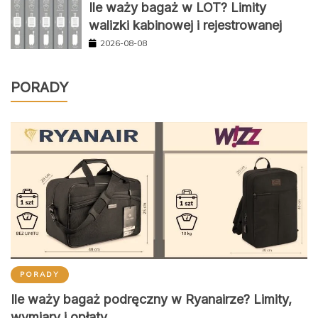
Ile waży bagaż w LOT? Limity
walizki kabinowej i rejestrowanej
2026-08-08
PORADY
PORADY
Ile waży bagaż podręczny w Ryanairze? Limity,
wymiary i opłaty