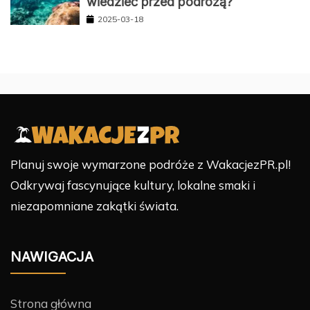
wiedzieć przed podróżą?
2025-03-18
Planuj swoje wymarzone podróże z WakacjezPR.pl!
Odkrywaj fascynujące kultury, lokalne smaki i
niezapomniane zakątki świata.
NAWIGACJA
Strona główna