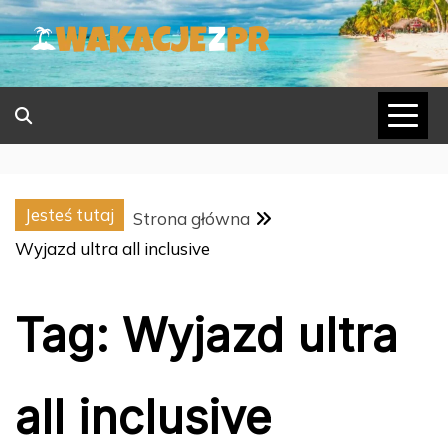
Skip
to
content
Jesteś tutaj
Strona główna
Wyjazd ultra all inclusive
Tag:
Wyjazd ultra
all inclusive