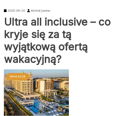
2025-09-14
Michał Jantar
Ultra all inclusive – co
kryje się za tą
wyjątkową ofertą
wakacyjną?
WAKACJE