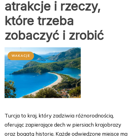
atrakcje i rzeczy,
które trzeba
zobaczyć i zrobić
WAKACJE
Turcja to kraj, który zadziwia różnorodnością,
oferując zapierające dech w piersiach krajobrazy
oraz bogatą historię. Każde odwiedzone miejsce ma