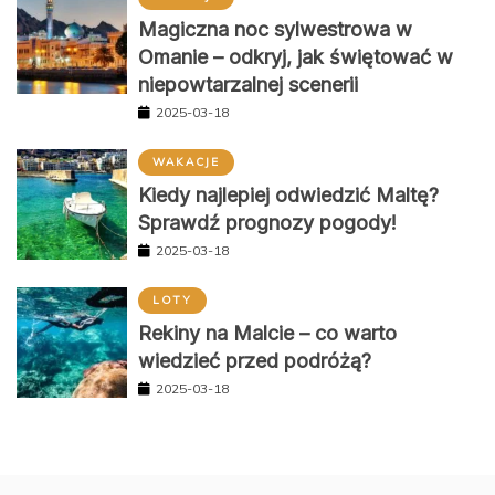
Magiczna noc sylwestrowa w
Omanie – odkryj, jak świętować w
niepowtarzalnej scenerii
2025-03-18
WAKACJE
Kiedy najlepiej odwiedzić Maltę?
Sprawdź prognozy pogody!
2025-03-18
LOTY
Rekiny na Malcie – co warto
wiedzieć przed podróżą?
2025-03-18