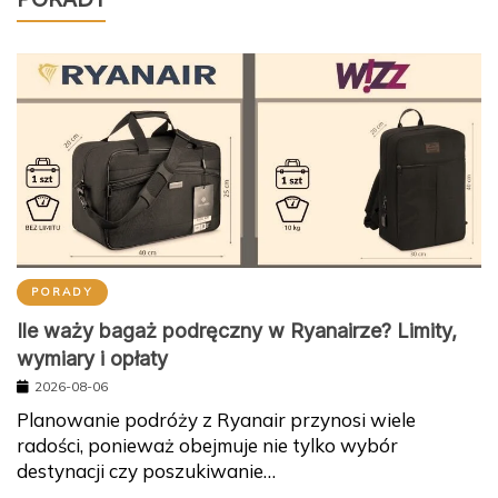
PORADY
Ile waży bagaż podręczny w Ryanairze? Limity,
wymiary i opłaty
2026-08-06
Planowanie podróży z Ryanair przynosi wiele
radości, ponieważ obejmuje nie tylko wybór
destynacji czy poszukiwanie…