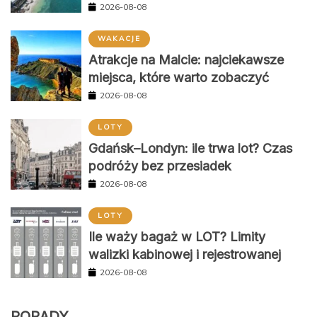
2026-08-08
WAKACJE
Atrakcje na Malcie: najciekawsze
miejsca, które warto zobaczyć
2026-08-08
LOTY
Gdańsk–Londyn: ile trwa lot? Czas
podróży bez przesiadek
2026-08-08
LOTY
Ile waży bagaż w LOT? Limity
walizki kabinowej i rejestrowanej
2026-08-08
PORADY