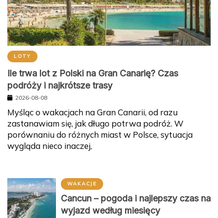
LOTY
Ile trwa lot z Polski na Gran Canarię? Czas
podróży i najkrótsze trasy
2026-08-08
Myśląc o wakacjach na Gran Canarii, od razu
zastanawiam się, jak długo potrwa podróż. W
porównaniu do różnych miast w Polsce, sytuacja
wygląda nieco inaczej,
WAKACJE
Cancun – pogoda i najlepszy czas na
wyjazd według miesięcy