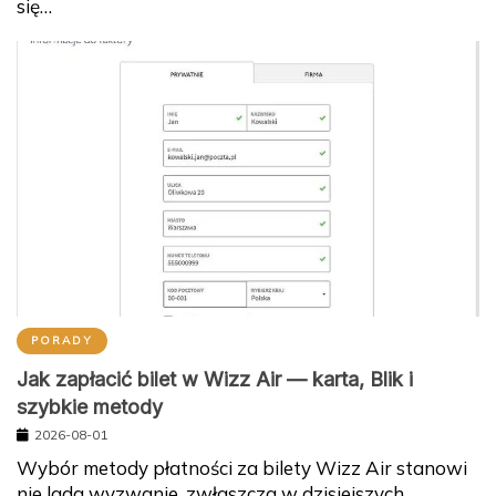
się…
PORADY
Jak zapłacić bilet w Wizz Air — karta, Blik i
szybkie metody
2026-08-01
Wybór metody płatności za bilety Wizz Air stanowi
nie lada wyzwanie, zwłaszcza w dzisiejszych