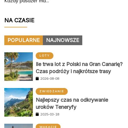
Każdy pasażer ma…
NA CZASIE
POPULARNE
NAJNOWSZE
LOTY
Ile trwa lot z Polski na Gran Canarię?
Czas podróży i najkrótsze trasy
2026-08-08
ZWIEDZANIE
Najlepszy czas na odkrywanie
uroków Teneryfy
2025-03-18
WAKACJE