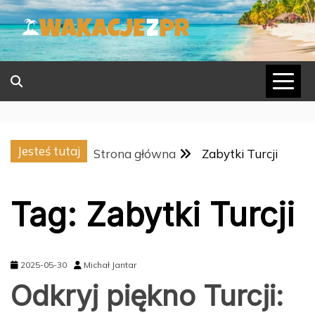
Skip
to
content
Jesteś tutaj
Strona główna
Zabytki Turcji
Tag:
Zabytki Turcji
2025-05-30
Michał Jantar
Odkryj piękno Turcji: