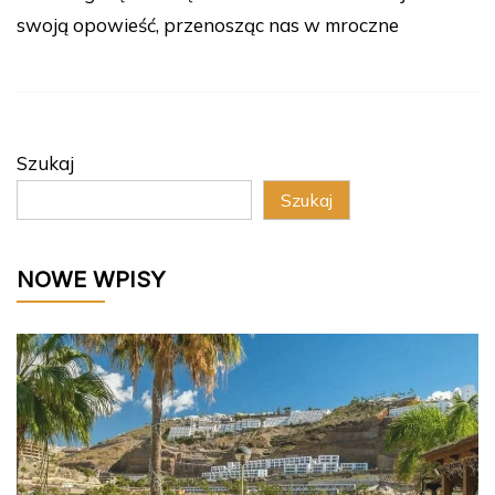
swoją opowieść, przenosząc nas w mroczne
Szukaj
Szukaj
NOWE WPISY