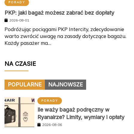
PORADY
PKP: jaki bagaż możesz zabrać bez dopłaty
2026-08-01
Podróżując pociągami PKP Intercity, zdecydowanie
warto zwrócić uwagę na zasady dotyczące bagażu.
Każdy pasażer ma…
NA CZASIE
POPULARNE
NAJNOWSZE
PORADY
Ile waży bagaż podręczny w
Ryanairze? Limity, wymiary i opłaty
2026-08-06