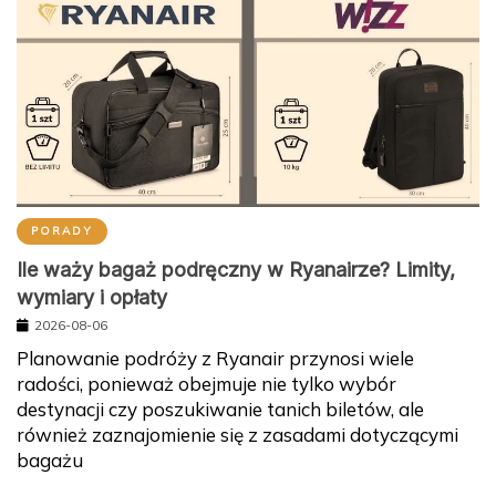
PORADY
Ile waży bagaż podręczny w Ryanairze? Limity,
wymiary i opłaty
2026-08-06
Planowanie podróży z Ryanair przynosi wiele
radości, ponieważ obejmuje nie tylko wybór
destynacji czy poszukiwanie tanich biletów, ale
również zaznajomienie się z zasadami dotyczącymi
bagażu