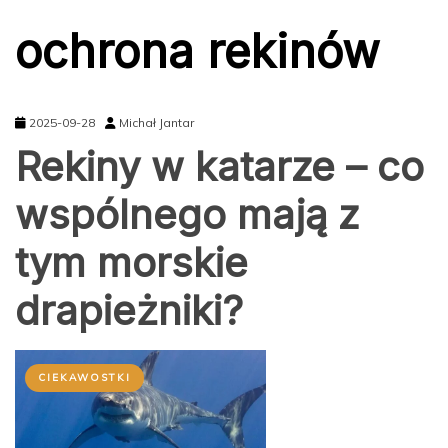
ochrona rekinów
2025-09-28
Michał Jantar
Rekiny w katarze – co
wspólnego mają z
tym morskie
drapieżniki?
CIEKAWOSTKI