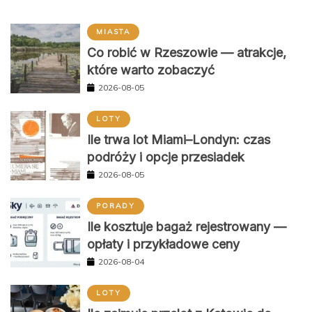
MIASTA
Co robić w Rzeszowie — atrakcje,
które warto zobaczyć
2026-08-05
LOTY
Ile trwa lot Miami–Londyn: czas
podróży i opcje przesiadek
2026-08-05
PORADY
Ile kosztuje bagaż rejestrowany —
opłaty i przykładowe ceny
2026-08-04
LOTY