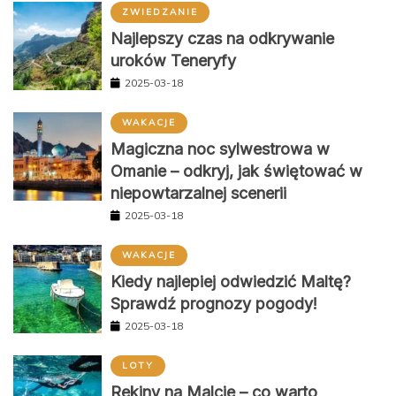
ZWIEDZANIE
Najlepszy czas na odkrywanie
uroków Teneryfy
2025-03-18
WAKACJE
Magiczna noc sylwestrowa w
Omanie – odkryj, jak świętować w
niepowtarzalnej scenerii
2025-03-18
WAKACJE
Kiedy najlepiej odwiedzić Maltę?
Sprawdź prognozy pogody!
2025-03-18
LOTY
Rekiny na Malcie – co warto