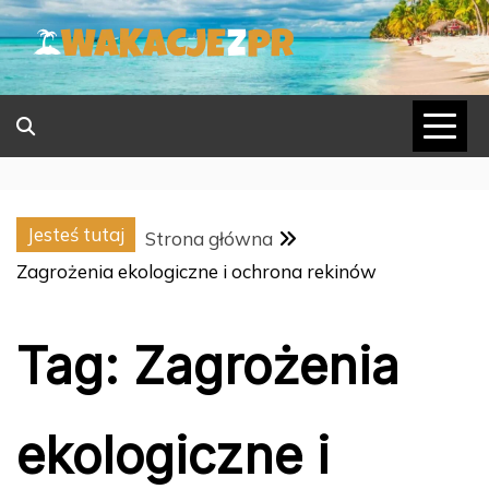
Skip
to
content
Jesteś tutaj
Strona główna
Zagrożenia ekologiczne i ochrona rekinów
Tag:
Zagrożenia
ekologiczne i