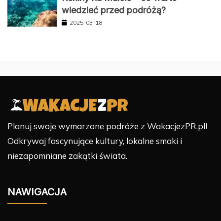
wiedzieć przed podróżą?
2025-03-18
Planuj swoje wymarzone podróże z WakacjezPR.pl!
Odkrywaj fascynujące kultury, lokalne smaki i
niezapomniane zakątki świata.
NAWIGACJA