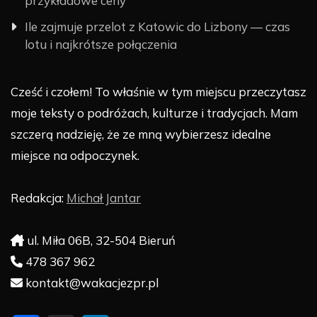
przykładowe ceny
Ile zajmuje przelot z Katowic do Lizbony — czas
lotu i najkrótsze połączenia
Cześć i czołem! To właśnie w tym miejscu przeczytasz
moje teksty o podróżach, kulturze i tradycjach. Mam
szczerą nadzieję, że ze mną wybierzesz idealne
miejsce na odpoczynek.
Redakcja:
Michał Jantar
ul. Miła 06B, 32-504 Bieruń
478 367 962
kontakt@wakacjezpr.pl