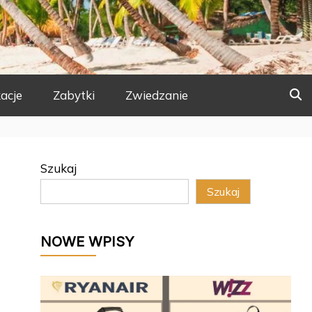
acje
Zabytki
Zwiedzanie
Szukaj
Szukaj
NOWE WPISY