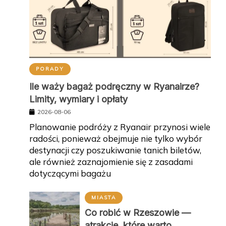
PORADY
Ile waży bagaż podręczny w Ryanairze?
Limity, wymiary i opłaty
2026-08-06
Planowanie podróży z Ryanair przynosi wiele
radości, ponieważ obejmuje nie tylko wybór
destynacji czy poszukiwanie tanich biletów,
ale również zaznajomienie się z zasadami
dotyczącymi bagażu
MIASTA
Co robić w Rzeszowie —
atrakcje, które warto