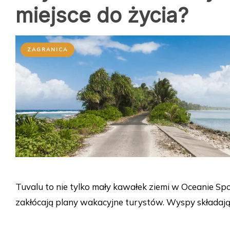
miejsce do życia?
ZAGRANICA
Tuvalu to nie tylko mały kawałek ziemi w Oceanie Sp
zakłócają plany wakacyjne turystów. Wyspy składają 