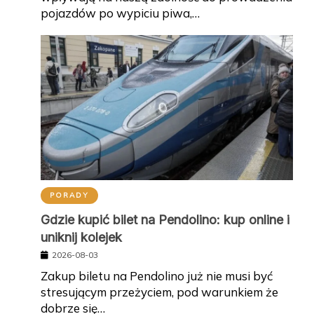
pojazdów po wypiciu piwa,…
PORADY
Gdzie kupić bilet na Pendolino: kup online i
uniknij kolejek
2026-08-03
Zakup biletu na Pendolino już nie musi być
stresującym przeżyciem, pod warunkiem że
dobrze się…