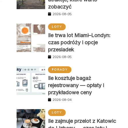
zobaczyć
2026-08-05
LOTY
Ile trwa lot Miami–Londyn:
czas podróży i opcje
przesiadek
2026-08-05
PORADY
Ile kosztuje bagaż
rejestrowany — opłaty i
przykładowe ceny
2026-08-04
LOTY
Ile zajmuje przelot z Katowic