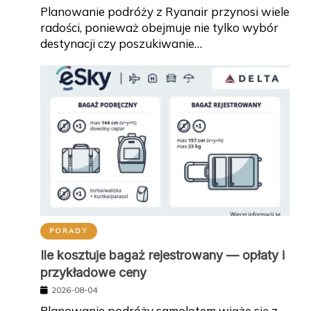
Planowanie podróży z Ryanair przynosi wiele
radości, ponieważ obejmuje nie tylko wybór
destynacji czy poszukiwanie…
PORADY
Ile kosztuje bagaż rejestrowany — opłaty i
przykładowe ceny
2026-08-04
Planowanie podróży samolotem wiąże się z