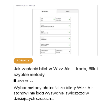
PORADY
Jak zapłacić bilet w Wizz Air — karta, Blik i
szybkie metody
2026-08-01
Wybór metody płatności za bilety Wizz Air
stanowi nie lada wyzwanie, zwłaszcza w
dzisiejszych czasach,…