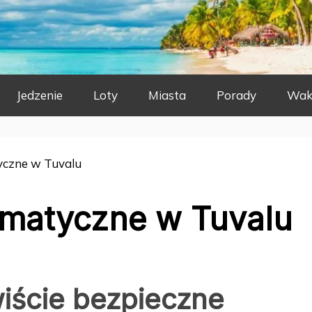
Jedzenie
Loty
Miasta
Porady
Wak
yczne w Tuvalu
imatyczne w Tuvalu
wiście bezpieczne