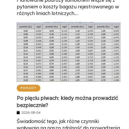
pytaniem o koszty bagażu rejestrowanego w
różnych liniach lotniczych.…
PORADY
Po pięciu piwach: kiedy można prowadzić
bezpiecznie?
2026-08-04
Świadomość tego, jak różne czynniki
wpływają na naszą zdolność do prowadzenia