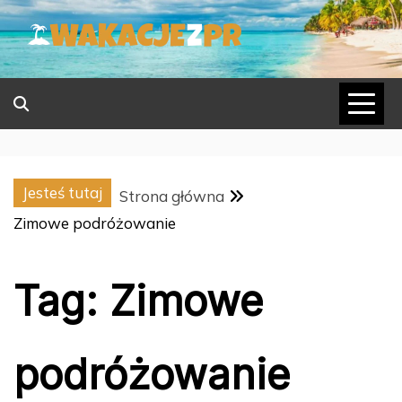
Skip
to
content
Jesteś tutaj
Strona główna
Zimowe podróżowanie
Tag:
Zimowe
podróżowanie