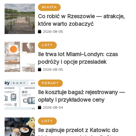
MIASTA
Co robić w Rzeszowie — atrakcje,
które warto zobaczyć
2026-08-05
LOTY
Ile trwa lot Miami–Londyn: czas
podróży i opcje przesiadek
2026-08-05
PORADY
Ile kosztuje bagaż rejestrowany —
opłaty i przykładowe ceny
2026-08-04
LOTY
Ile zajmuje przelot z Katowic do