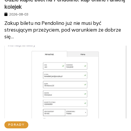
kolejek
2026-08-03
Zakup biletu na Pendolino już nie musi być
stresującym przeżyciem, pod warunkiem że dobrze
się…
PORADY