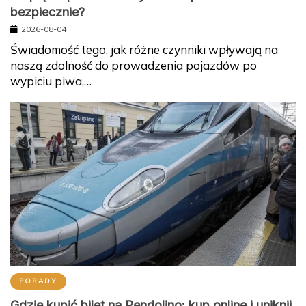
bezpiecznie?
2026-08-04
Świadomość tego, jak różne czynniki wpływają na
naszą zdolność do prowadzenia pojazdów po
wypiciu piwa,…
PORADY
Gdzie kupić bilet na Pendolino: kup online i uniknij