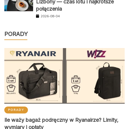
Lizbony — czas lotu i najkrótsze
połączenia
2026-08-04
PORADY
PORADY
Ile waży bagaż podręczny w Ryanairze? Limity,
wymiary i opłaty