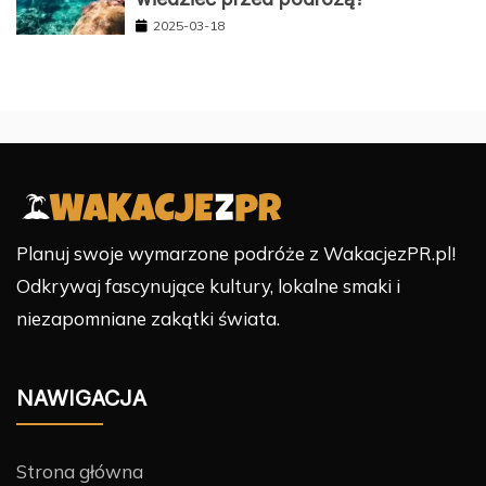
2025-03-18
Planuj swoje wymarzone podróże z WakacjezPR.pl!
Odkrywaj fascynujące kultury, lokalne smaki i
niezapomniane zakątki świata.
NAWIGACJA
Strona główna