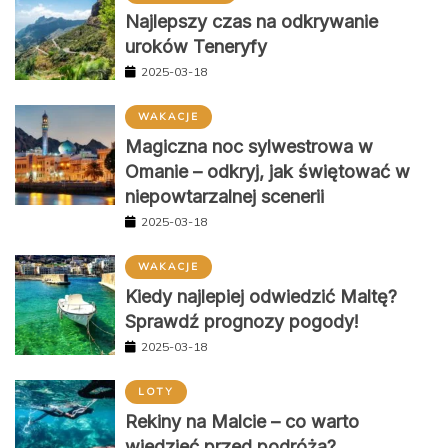
Najlepszy czas na odkrywanie
uroków Teneryfy
2025-03-18
WAKACJE
Magiczna noc sylwestrowa w
Omanie – odkryj, jak świętować w
niepowtarzalnej scenerii
2025-03-18
WAKACJE
Kiedy najlepiej odwiedzić Maltę?
Sprawdź prognozy pogody!
2025-03-18
LOTY
Rekiny na Malcie – co warto
wiedzieć przed podróżą?