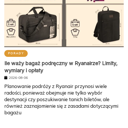
PORADY
Ile waży bagaż podręczny w Ryanairze? Limity,
wymiary i opłaty
2026-08-06
Planowanie podróży z Ryanair przynosi wiele
radości, ponieważ obejmuje nie tylko wybór
destynacji czy poszukiwanie tanich biletów, ale
również zaznajomienie się z zasadami dotyczącymi
bagażu