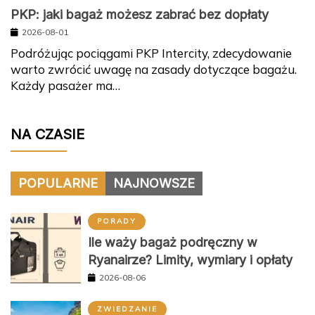
PKP: jaki bagaż możesz zabrać bez dopłaty
2026-08-01
Podróżując pociągami PKP Intercity, zdecydowanie
warto zwrócić uwagę na zasady dotyczące bagażu.
Każdy pasażer ma…
NA CZASIE
POPULARNE
NAJNOWSZE
PORADY
Ile waży bagaż podręczny w
Ryanairze? Limity, wymiary i opłaty
2026-08-06
ZWIEDZANIE