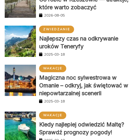
które warto zobaczyć
2026-08-05
ZWIEDZANIE
Najlepszy czas na odkrywanie
uroków Teneryfy
2025-03-18
WAKACJE
Magiczna noc sylwestrowa w
Omanie – odkryj, jak świętować w
niepowtarzalnej scenerii
2025-03-18
WAKACJE
Kiedy najlepiej odwiedzić Maltę?
Sprawdź prognozy pogody!