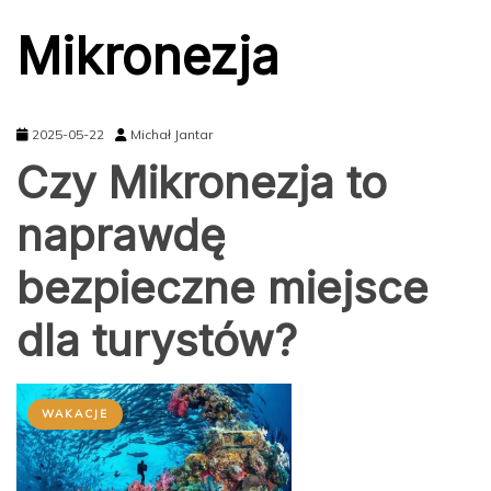
Mikronezja
2025-05-22
Michał Jantar
Czy Mikronezja to
naprawdę
bezpieczne miejsce
dla turystów?
WAKACJE