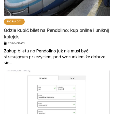
PORADY
Gdzie kupić bilet na Pendolino: kup online i uniknij
kolejek
2026-08-03
Zakup biletu na Pendolino już nie musi być
stresującym przeżyciem, pod warunkiem że dobrze
się…