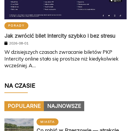
PORADY
Jak zwrócić bilet Intercity szybko i bez stresu
2026-08-01
W dzisiejszych czasach zwracanie biletów PKP
Intercity online stało się prostsze niż kiedykolwiek
wcześniej. A…
NA CZASIE
POPULARNE
NAJNOWSZE
MIASTA
Co robić w Rzeszowie — atrakcje,