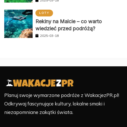
2025-03-18
LOTY
Rekiny na Malcie – co warto
wiedzieć przed podróżą?
2025-03-18
Planuj swoje wymarzone podróże z WakacjezPR.pl!
Odkrywaj fascynujące kultury, lokalne smaki i
niezapomniane zakątki świata.