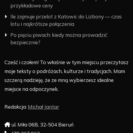
przykładowe ceny
Ile zajmuje przelot z Katowic do Lizbony — czas
lotu i najkrótsze połączenia
Po pięciu piwach: kiedy można prowadzić
bezpiecznie?
Cześć i czołem! To właśnie w tym miejscu przeczytasz
moje teksty o podróżach, kulturze i tradycjach. Mam
szczerą nadzieję, że ze mną wybierzesz idealne
miejsce na odpoczynek.
Redakcja:
Michał Jantar
ul. Miła 06B, 32-504 Bieruń