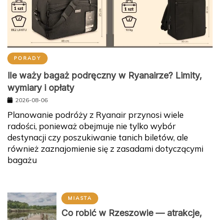
PORADY
Ile waży bagaż podręczny w Ryanairze? Limity,
wymiary i opłaty
2026-08-06
Planowanie podróży z Ryanair przynosi wiele
radości, ponieważ obejmuje nie tylko wybór
destynacji czy poszukiwanie tanich biletów, ale
również zaznajomienie się z zasadami dotyczącymi
bagażu
MIASTA
Co robić w Rzeszowie — atrakcje,