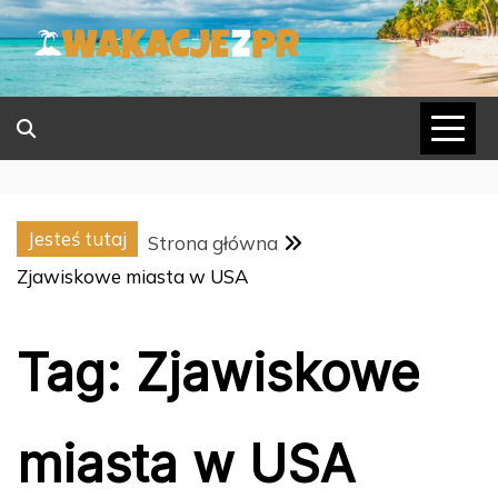
Skip
to
content
Jesteś tutaj
Strona główna
Zjawiskowe miasta w USA
Tag:
Zjawiskowe
miasta w USA