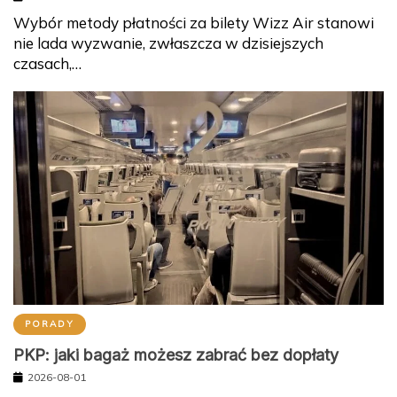
Wybór metody płatności za bilety Wizz Air stanowi
nie lada wyzwanie, zwłaszcza w dzisiejszych
czasach,…
PORADY
PKP: jaki bagaż możesz zabrać bez dopłaty
2026-08-01