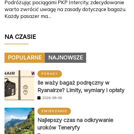
Podróżując pociągami PKP Intercity, zdecydowanie
warto zwrócić uwagę na zasady dotyczące bagażu.
Każdy pasażer ma…
NA CZASIE
POPULARNE
NAJNOWSZE
PORADY
Ile waży bagaż podręczny w
Ryanairze? Limity, wymiary i opłaty
2026-08-06
ZWIEDZANIE
Najlepszy czas na odkrywanie
uroków Teneryfy