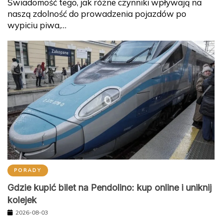
Świadomość tego, jak różne czynniki wpływają na
naszą zdolność do prowadzenia pojazdów po
wypiciu piwa,…
PORADY
Gdzie kupić bilet na Pendolino: kup online i uniknij
kolejek
2026-08-03