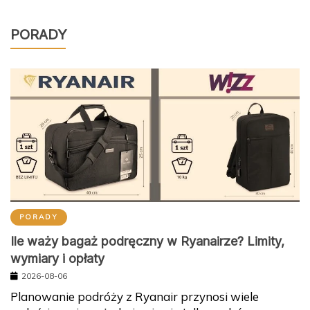
PORADY
PORADY
Ile waży bagaż podręczny w Ryanairze? Limity,
wymiary i opłaty
2026-08-06
Planowanie podróży z Ryanair przynosi wiele