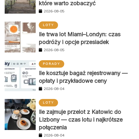
które warto zobaczyć
2026-08-05
LOTY
Ile trwa lot Miami–Londyn: czas
podróży i opcje przesiadek
2026-08-05
PORADY
Ile kosztuje bagaż rejestrowany —
opłaty i przykładowe ceny
2026-08-04
LOTY
Ile zajmuje przelot z Katowic do
Lizbony — czas lotu i najkrótsze
połączenia
2026-08-04