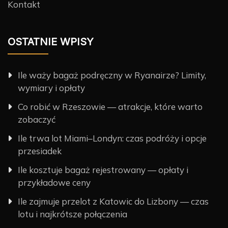
Kontakt
OSTATNIE WPISY
Ile waży bagaż podręczny w Ryanairze? Limity,
wymiary i opłaty
Co robić w Rzeszowie — atrakcje, które warto
zobaczyć
Ile trwa lot Miami–Londyn: czas podróży i opcje
przesiadek
Ile kosztuje bagaż rejestrowany — opłaty i
przykładowe ceny
Ile zajmuje przelot z Katowic do Lizbony — czas
lotu i najkrótsze połączenia