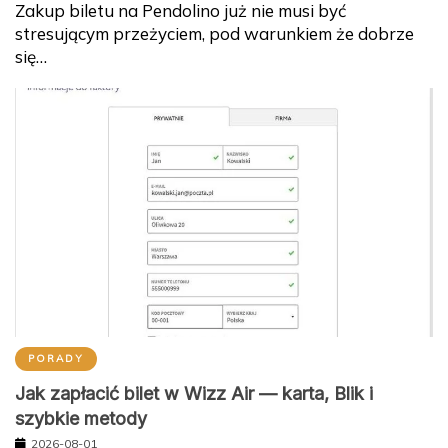
Zakup biletu na Pendolino już nie musi być
stresującym przeżyciem, pod warunkiem że dobrze
się…
PORADY
Jak zapłacić bilet w Wizz Air — karta, Blik i
szybkie metody
2026-08-01