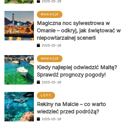
2025-03-18
WAKACJE
Magiczna noc sylwestrowa w
Omanie – odkryj, jak świętować w
niepowtarzalnej scenerii
2025-03-18
WAKACJE
Kiedy najlepiej odwiedzić Maltę?
Sprawdź prognozy pogody!
2025-03-18
LOTY
Rekiny na Malcie – co warto
wiedzieć przed podróżą?
2025-03-18