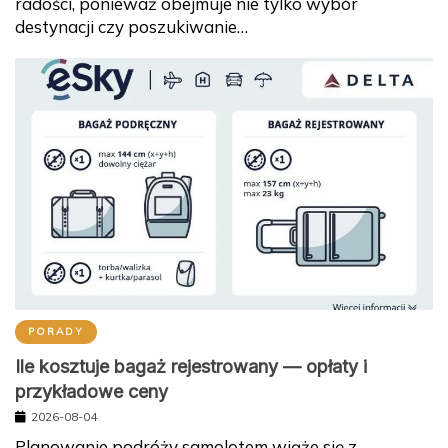
radości, ponieważ obejmuje nie tylko wybór
destynacji czy poszukiwanie…
PORADY
Ile kosztuje bagaż rejestrowany — opłaty i
przykładowe ceny
2026-08-04
Planowanie podróży samolotem wiąże się z