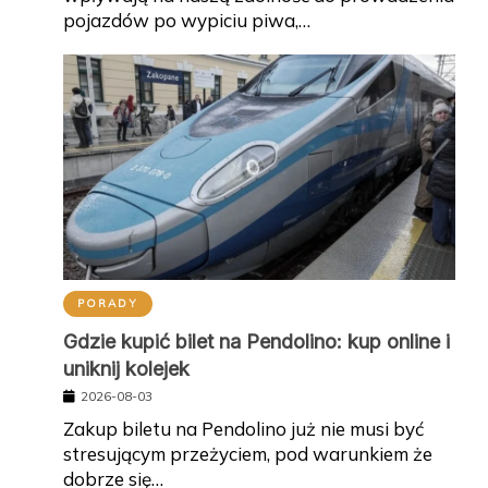
pojazdów po wypiciu piwa,…
PORADY
Gdzie kupić bilet na Pendolino: kup online i
uniknij kolejek
2026-08-03
Zakup biletu na Pendolino już nie musi być
stresującym przeżyciem, pod warunkiem że
dobrze się…