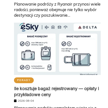
Planowanie podróży z Ryanair przynosi wiele
radości, ponieważ obejmuje nie tylko wybór
destynacji czy poszukiwanie…
PORADY
Ile kosztuje bagaż rejestrowany — opłaty i
przykładowe ceny
2026-08-04
Planowanie podróży samolotem wiąże się z