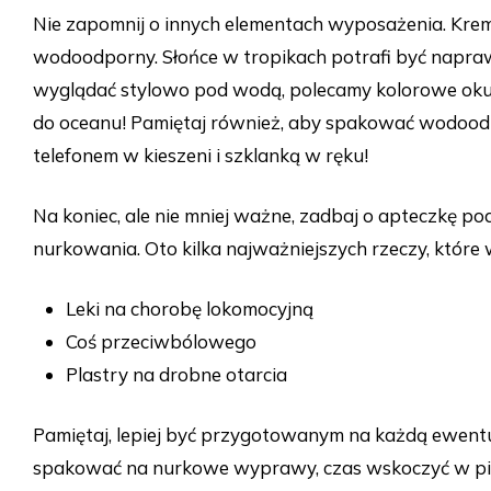
Nie zapomnij o innych elementach wyposażenia. Kre
wodoodporny. Słońce w tropikach potrafi być napra
wyglądać stylowo pod wodą, polecamy kolorowe okula
do oceanu! Pamiętaj również, aby spakować wodoodpo
telefonem w kieszeni i szklanką w ręku!
Na koniec, ale nie mniej ważne, zadbaj o apteczkę p
nurkowania. Oto kilka najważniejszych rzeczy, które
Leki na chorobę lokomocyjną
Coś przeciwbólowego
Plastry na drobne otarcia
Pamiętaj, lepiej być przygotowanym na każdą ewentual
spakować na nurkowe wyprawy, czas wskoczyć w piank