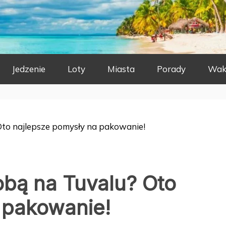
Jedzenie
Loty
Miasta
Porady
Wak
Oto najlepsze pomysły na pakowanie!
obą na Tuvalu? Oto
 pakowanie!