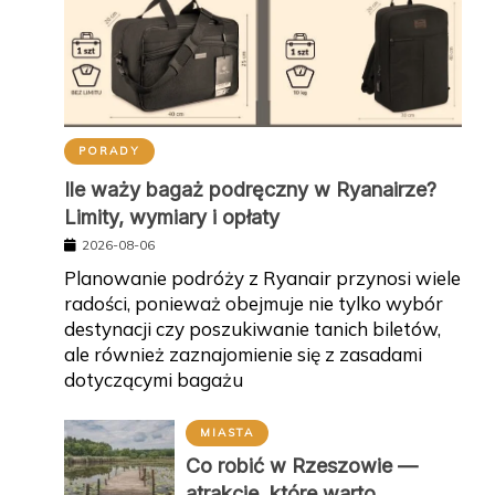
PORADY
Ile waży bagaż podręczny w Ryanairze?
Limity, wymiary i opłaty
2026-08-06
Planowanie podróży z Ryanair przynosi wiele
radości, ponieważ obejmuje nie tylko wybór
destynacji czy poszukiwanie tanich biletów,
ale również zaznajomienie się z zasadami
dotyczącymi bagażu
MIASTA
Co robić w Rzeszowie —
atrakcje, które warto