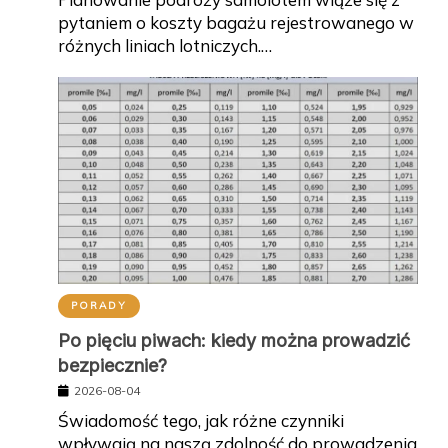
pytaniem o koszty bagażu rejestrowanego w
różnych liniach lotniczych.…
PORADY
Po pięciu piwach: kiedy można prowadzić
bezpiecznie?
2026-08-04
Świadomość tego, jak różne czynniki
wpływają na naszą zdolność do prowadzenia