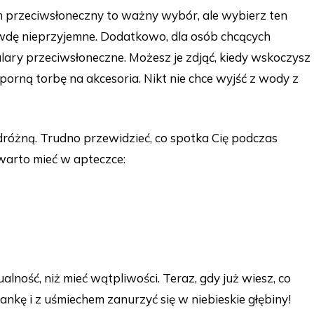
m przeciwsłoneczny to ważny wybór, ale wybierz ten
wdę nieprzyjemne. Dodatkowo, dla osób chcących
ry przeciwsłoneczne. Możesz je zdjąć, kiedy wskoczysz
rną torbę na akcesoria. Nikt nie chce wyjść z wody z
odróżną. Trudno przewidzieć, co spotka Cię podczas
 warto mieć w apteczce:
ność, niż mieć wątpliwości. Teraz, gdy już wiesz, co
ę i z uśmiechem zanurzyć się w niebieskie głębiny!