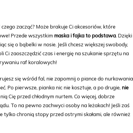
 czego zacząć? Może brakuje Ci akcesoriów, które
towe! Przede wszystkim
maska i fajka to podstawa
. Dzięki
 się o bąbelki w nosie. Jeśli chcesz większej swobody,
 Ci zaoszczędzić czas i energię na szukanie sprzętu na
krywaniu raf koralowych!
rujesz się wśród fal, nie zapomnij o piance do nurkowania
. Po pierwsze, pianka nic nie kosztuje, a po drugie,
nie
onią Cię przed chłodnym nurtem. Co więcej, dobrze
ądu. To na pewno zachwyci osoby na leżakach! Jeśli zaś
 tylko chronią stopy przed ostrymi skałami, ale również