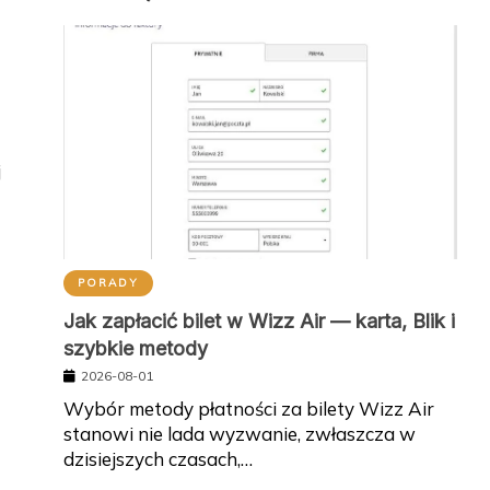
j
PORADY
Jak zapłacić bilet w Wizz Air — karta, Blik i
szybkie metody
2026-08-01
Wybór metody płatności za bilety Wizz Air
stanowi nie lada wyzwanie, zwłaszcza w
dzisiejszych czasach,…