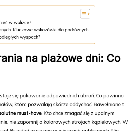
mieć w walizce?
znych: Kluczowe wskazówki dla podróżnych
a odległych wyspach?
rania na plażowe dni: Co
 staje się pakowanie odpowiednich ubrań. Co powinno
eriałów, które pozwalają skórze oddychać. Bawełniane t-
solutne must-have
. Kto chce zmagać się z upalnym
nie, nie zapomnij o kolorowych strojach kąpielowych. W
zal. Przydadzą się one w miejscach publicznych. Nie