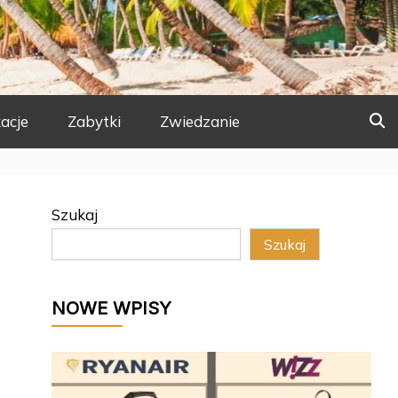
acje
Zabytki
Zwiedzanie
Szukaj
Szukaj
NOWE WPISY