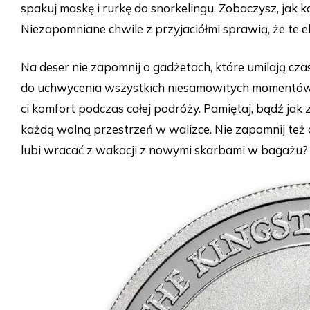
spakuj maskę i rurkę do snorkelingu. Zobaczysz, jak
Niezapomniane chwile z przyjaciółmi sprawią, że te 
Na deser nie zapomnij o gadżetach, które umilają cz
do uchwycenia wszystkich niesamowitych momentów
ci komfort podczas całej podróży. Pamiętaj, bądź ja
każdą wolną przestrzeń w walizce. Nie zapomnij też 
lubi wracać z wakacji z nowymi skarbami w bagażu?