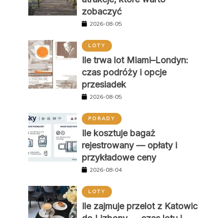
zobaczyć
2026-08-05
LOTY
Ile trwa lot Miami–Londyn:
czas podróży i opcje
przesiadek
2026-08-05
PORADY
Ile kosztuje bagaż
rejestrowany — opłaty i
przykładowe ceny
2026-08-04
LOTY
Ile zajmuje przelot z Katowic