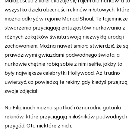
Malapascua z kolei okazuje się rajem dla nurków, a to
wszystko dzięki obecności rekinów młotowych, które
można odkryć w rejonie Monad Shoal. Te tajemnicze
stworzenia przyciągają entuzjastów nurkowania z
różnych zakątków świata swoją niezwykłą urodą i
zachowaniem. Można nawet śmiało stwierdzić, że są
prawdziwymi gwiazdami podwodnego świata, a
nurkowie chętnie robią sobie z nimi selfie, jakby to
były największe celebrytki Hollywood. Aż trudno
uwierzyć, co powiedzą te rekiny, gdy kiedyś przejrzą
swoje zdjęcia!
Na Filipinach można spotkać różnorodne gatunki
rekinów, które przyciągają miłośników podwodnych
przygód. Oto niektóre z nich: