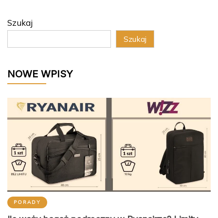
Szukaj
Szukaj
NOWE WPISY
PORADY