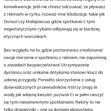
konsekwencje. Jeśli nie chcesz odczuwać, że pływasz
z rekinami w cyrku, rozważ inne lokalizacje, takie jak
Donsol czy Malapascua, gdzie spotkania z tymi
majestatycznymi rybami odbywają się w bardziej
etycznych warunkach.
Bez względu na to, gdzie postanowisz zrealizować
swoje marzenie o spotkaniu z rekinem, nie zapominaj
o zasadach bezpieczeństwa! Utrzymywanie
dystansu oraz unikanie dotykania stanowi klucz do
udanej przygody. Ponadto skorzystanie z usług
doświadczonych przewodników, którzy znają te
wody jak własną kieszeń, pozwoli Ci w pełni cieszyć
się tymi niesamowitymi spotkaniami. Rekiny to nie
tylko drapieżniki – one są ikonami ekosystemu