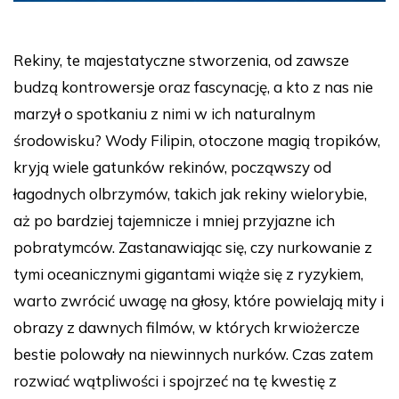
Rekiny, te majestatyczne stworzenia, od zawsze
budzą kontrowersje oraz fascynację, a kto z nas nie
marzył o spotkaniu z nimi w ich naturalnym
środowisku? Wody Filipin, otoczone magią tropików,
kryją wiele gatunków rekinów, począwszy od
łagodnych olbrzymów, takich jak rekiny wielorybie,
aż po bardziej tajemnicze i mniej przyjazne ich
pobratymców. Zastanawiając się, czy nurkowanie z
tymi oceanicznymi gigantami wiąże się z ryzykiem,
warto zwrócić uwagę na głosy, które powielają mity i
obrazy z dawnych filmów, w których krwiożercze
bestie polowały na niewinnych nurków. Czas zatem
rozwiać wątpliwości i spojrzeć na tę kwestię z