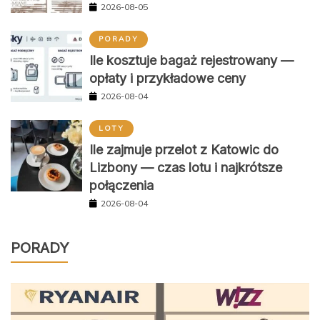
2026-08-05
PORADY
Ile kosztuje bagaż rejestrowany —
opłaty i przykładowe ceny
2026-08-04
LOTY
Ile zajmuje przelot z Katowic do
Lizbony — czas lotu i najkrótsze
połączenia
2026-08-04
PORADY