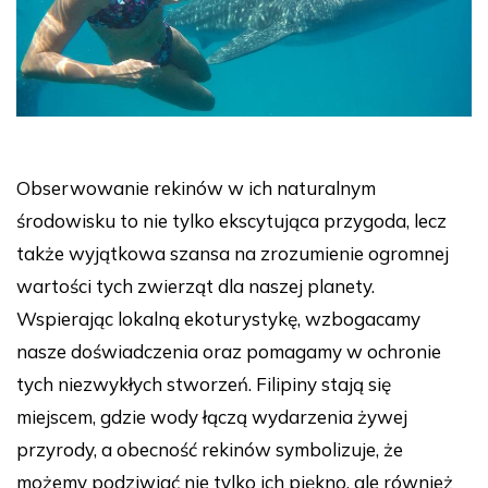
Obserwowanie rekinów w ich naturalnym
środowisku to nie tylko ekscytująca przygoda, lecz
także wyjątkowa szansa na zrozumienie ogromnej
wartości tych zwierząt dla naszej planety.
Wspierając lokalną ekoturystykę, wzbogacamy
nasze doświadczenia oraz pomagamy w ochronie
tych niezwykłych stworzeń. Filipiny stają się
miejscem, gdzie wody łączą wydarzenia żywej
przyrody, a obecność rekinów symbolizuje, że
możemy podziwiać nie tylko ich piękno, ale również