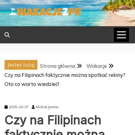
Skip
to
content
Jesteś tutaj
Strona główna
Wakacje
Czy na Filipinach faktycznie można spotkać rekiny?
Oto co warto wiedzieć!
2025-10-27
Michał Jantar
Czy na Filipinach
faktycznie można