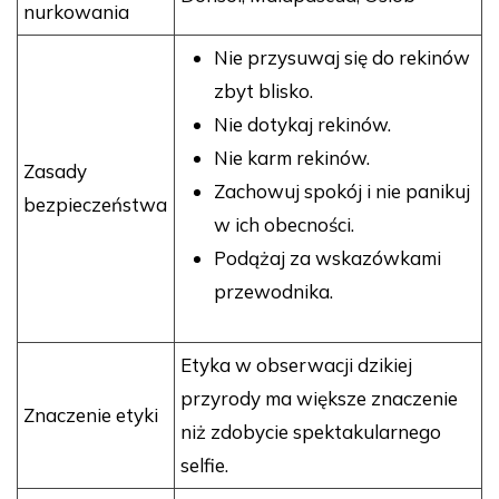
nurkowania
Nie przysuwaj się do rekinów
zbyt blisko.
Nie dotykaj rekinów.
Nie karm rekinów.
Zasady
Zachowuj spokój i nie panikuj
bezpieczeństwa
w ich obecności.
Podążaj za wskazówkami
przewodnika.
Etyka w obserwacji dzikiej
przyrody ma większe znaczenie
Znaczenie etyki
niż zdobycie spektakularnego
selfie.