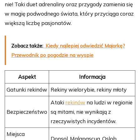
nie! Taki duet adrenaliny oraz przygody zamienia się
w magię podwodnego świata, który przyciąga coraz
większą liczbę pasjonatów.
Zobacz także:
Kiedy najlepiej odwiedzić Majorkę?
Przewodnik po pogodzie na wyspie
Aspekt
Informacja
Gatunki rekinów
Rekiny wielorybie, rekiny młoty
Ataki
rekinów
na ludzi w regionie
Bezpieczeństwo
są mitami, nie wynikają z
rzeczywistych incydentów.
Miejsca
Donsol, Malapascua, Oslob