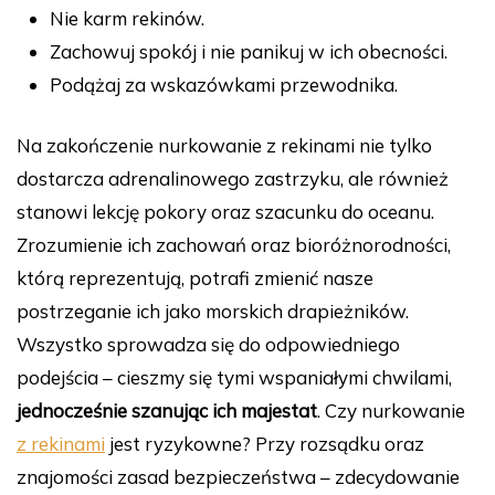
Nie karm rekinów.
Zachowuj spokój i nie panikuj w ich obecności.
Podążaj za wskazówkami przewodnika.
Na zakończenie nurkowanie z rekinami nie tylko
dostarcza adrenalinowego zastrzyku, ale również
stanowi lekcję pokory oraz szacunku do oceanu.
Zrozumienie ich zachowań oraz bioróżnorodności,
którą reprezentują, potrafi zmienić nasze
postrzeganie ich jako morskich drapieżników.
Wszystko sprowadza się do odpowiedniego
podejścia – cieszmy się tymi wspaniałymi chwilami,
jednocześnie szanując ich majestat
. Czy nurkowanie
z rekinami
jest ryzykowne? Przy rozsądku oraz
znajomości zasad bezpieczeństwa – zdecydowanie