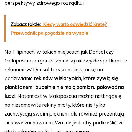
perspektywy zdrowego rozsądku!
Zobacz także:
Kiedy warto odwiedzić Kretę?
Przewodnik po pogodzie na wyspie
Na Filipinach, w takich miejscach jak Donsol czy
Malapascua, organizowane są niezwykłe spotkania z
rekinami. W Donsol turyści mają szansę na
podziwianie
rekinów wielorybich, które żywią się
planktonem i zupełnie nie mają zamiaru polować na
ludzi
. Natomiast w Malapascua można natknąć się
na niesamowite rekiny młoty, które nie tylko
zachwycają swoim pięknem, ale również prezentują
ciekawe zachowania. Ważne jest, aby podkreślić, że
ataki rekinów na ludzi w tym regionie