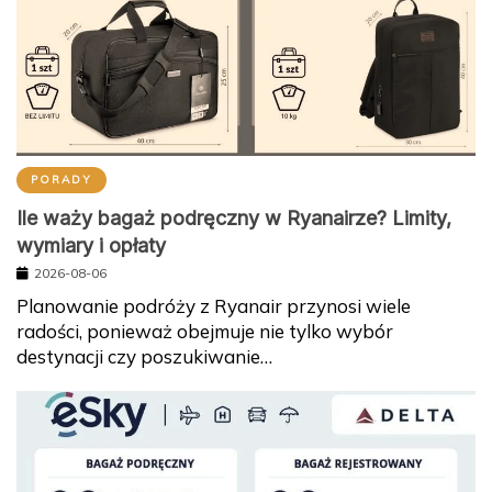
PORADY
Ile waży bagaż podręczny w Ryanairze? Limity,
wymiary i opłaty
2026-08-06
Planowanie podróży z Ryanair przynosi wiele
radości, ponieważ obejmuje nie tylko wybór
destynacji czy poszukiwanie…