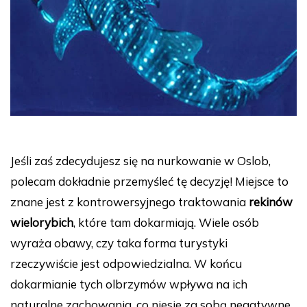
Jeśli zaś zdecydujesz się na nurkowanie w Oslob,
polecam dokładnie przemyśleć tę decyzję! Miejsce to
znane jest z kontrowersyjnego traktowania
rekinów
wielorybich
, które tam dokarmiają. Wiele osób
wyraża obawy, czy taka forma turystyki
rzeczywiście jest odpowiedzialna. W końcu
dokarmianie tych olbrzymów wpływa na ich
naturalne zachowania, co niesie za sobą negatywne