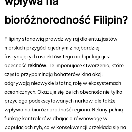
wpływa na
bioróżnorodność Filipin?
Filipiny stanowią prawdziwy raj dla entuzjastów
morskich przygód, a jednym z najbardziej
fascynujących aspektów tego archipelagu jest
obecność
rekinów
. Te imponujące stworzenia, które
często przypominają bohaterów kina akcji,
odgrywają niezwykle istotną rolę w ekosystemach
oceanicznych. Okazuje się, że ich obecność nie tylko
przyciąga podekscytowanych nurków, ale także
wpływa na bioróżnorodność regionu. Rekiny pełnią
funkcję kontrolerów, dbając o równowagę w
populacjach ryb, co w konsekwencji przekłada się na